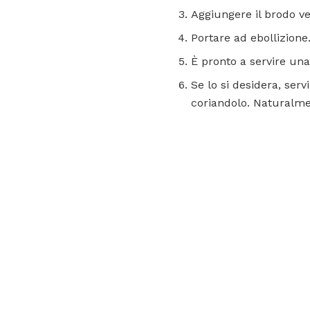
Aggiungere il brodo veg
Portare ad ebollizione
È pronto a servire una 
Se lo si desidera, serv
coriandolo. Naturalmen