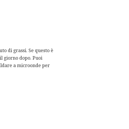
to di grassi. Se questo è
il giorno dopo. Puoi
caldare a microonde per