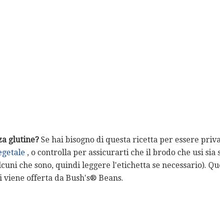
za glutine?
Se hai bisogno di questa ricetta per essere priva 
egetale
, o controlla per assicurarti che il brodo che usi sia
cuni che sono, quindi leggere l'etichetta se necessario). Q
ti viene offerta da Bush's® Beans.