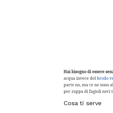
Hai bisogno di essere sen
acqua invece del
brodo v
parte no, ma ce ne sono al
per zuppa di fagioli neri 
Cosa ti serve