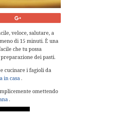
cile, veloce, salutare, a
n meno di 15 minuti. È una
acile che tu possa
a preparazione dei pasti.
e cucinare i fagioli da
ta in casa
.
semplicemente omettendo
ana
.