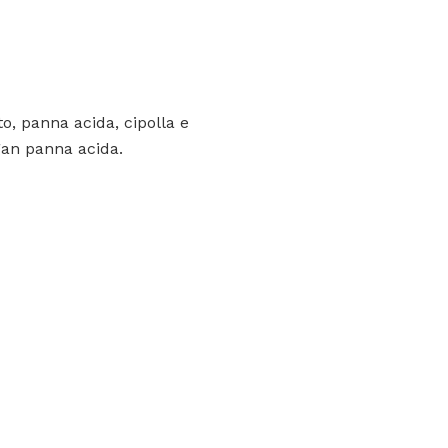
to, panna acida, cipolla e
gan panna acida.