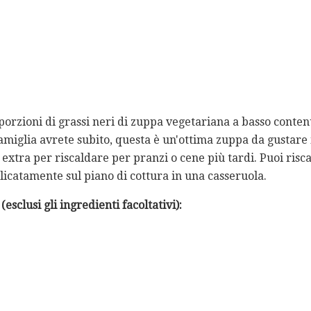
porzioni di grassi neri di zuppa vegetariana a basso contenu
famiglia avrete subito, questa è un'ottima zuppa da gustare 
extra per riscaldare per pranzi o cene più tardi. Puoi ris
licatamente sul piano di cottura in una casseruola.
esclusi gli ingredienti facoltativi):