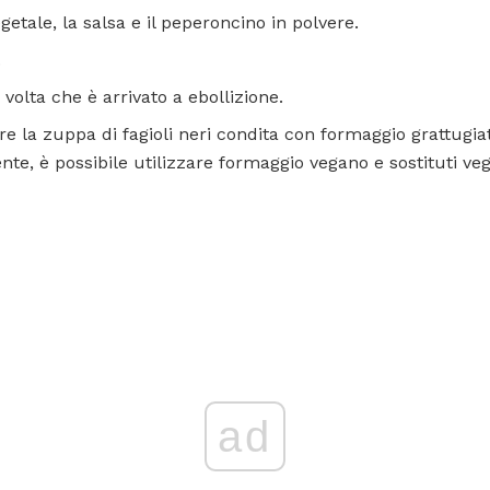
etale, la salsa e il peperoncino in polvere.
.
volta che è arrivato a ebollizione.
ire la zuppa di fagioli neri condita con formaggio grattugia
te, è possibile utilizzare formaggio vegano e sostituti ve
ad