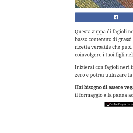
Questa zuppa di fagioli n
basso contenuto di grassi 
ricetta versatile che puo
coinvolgere i tuoi figli n
Inizierai con fagioli neri
zero e potrai utilizzare 
Hai bisogno di essere ve
il formaggio e la panna ac