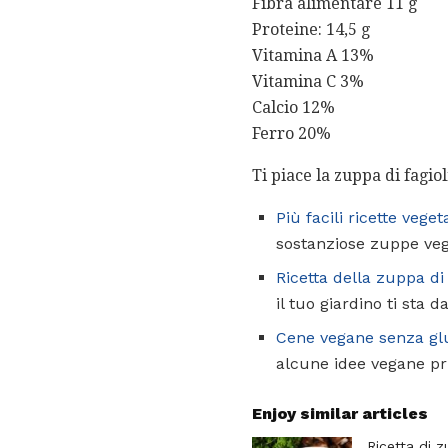
Fibra alimentare 11 g
Proteine: 14,5 g
Vitamina A 13%
Vitamina C 3%
Calcio 12%
Ferro 20%
Ti piace la zuppa di fagio
Più facili ricette veget
sostanziose zuppe vege
Ricetta della zuppa di 
il tuo giardino ti sta 
Cene vegane senza gl
alcune idee vegane pri
Enjoy similar articles
Ricetta di 