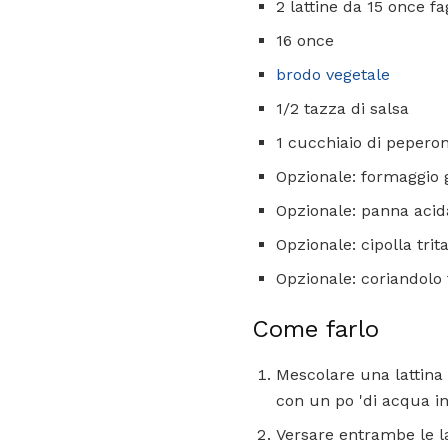
2 lattine da 15 once fa
16 once
brodo vegetale
1/2 tazza di salsa
1 cucchiaio di peperon
Opzionale: formaggio 
Opzionale: panna acid
Opzionale: cipolla trit
Opzionale: coriandolo 
Come farlo
Mescolare una lattina 
con un po 'di acqua in 
Versare entrambe le la