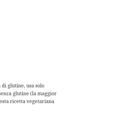
di glutine, usa solo
 senza glutine (la maggior
uesta ricetta vegetariana