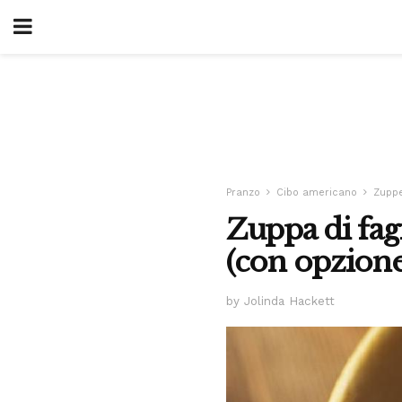
Pranzo
Cibo americano
Zuppe
Zuppa di fag
(con opzione
by Jolinda Hackett