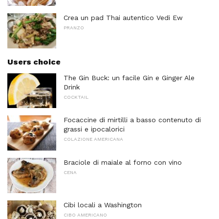
Crea un pad Thai autentico Vedi Ew
PRANZO
Users choice
The Gin Buck: un facile Gin e Ginger Ale
Drink
COCKTAIL
Focaccine di mirtilli a basso contenuto di
grassi e ipocalorici
COLAZIONE AMERICANA
Braciole di maiale al forno con vino
CENA
Cibi locali a Washington
CIBO AMERICANO