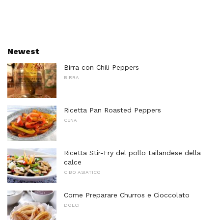
Newest
Birra con Chili Peppers
BIRRA
Ricetta Pan Roasted Peppers
CENA
Ricetta Stir-Fry del pollo tailandese della
calce
CIBO ASIATICO
Come Preparare Churros e Cioccolato
DOLCI