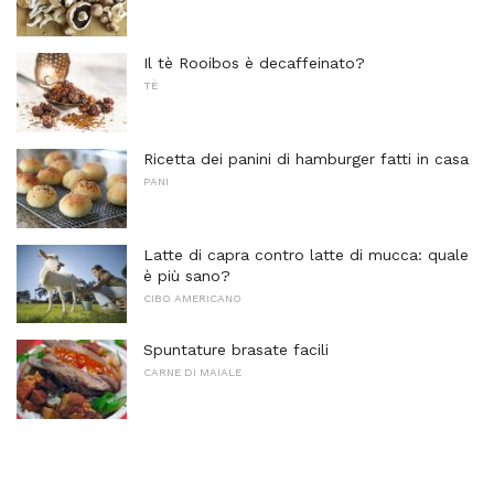
Il tè Rooibos è decaffeinato?
TÈ
Ricetta dei panini di hamburger fatti in casa
PANI
Latte di capra contro latte di mucca: quale
è più sano?
CIBO AMERICANO
Spuntature brasate facili
CARNE DI MAIALE