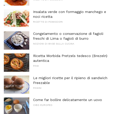
Insalata verde con formaggio manchego e
noci ricetta
RICETTE DI POMODORI
Congelamento o conservazione di fagioli
freschi di Lima o fagioli di burro
NOZIONI DI BASE SULLA CUCINA
Ricetta Morbida Pretzels tedesco (Brezeln)
autentica
PANI
Le migliori ricette per il ripieno di sandwich
Freezable
PANINI
Come far bollire delicatamente un uovo
CIBO EUROPEO