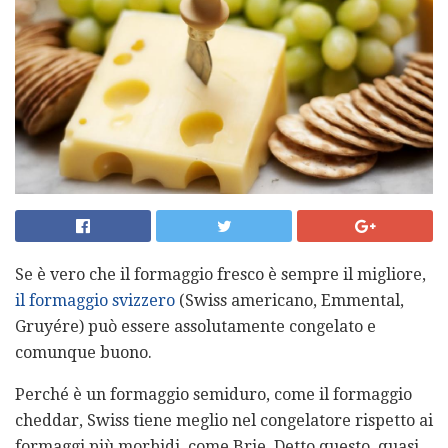
Se è vero che il formaggio fresco è sempre il migliore,
il formaggio svizzero
(Swiss americano, Emmental,
Gruyére) può essere assolutamente congelato e
comunque buono.
Perché è un formaggio semiduro, come il formaggio
cheddar, Swiss tiene meglio nel congelatore rispetto ai
formaggi più morbidi, come Brie. Detto questo, quasi