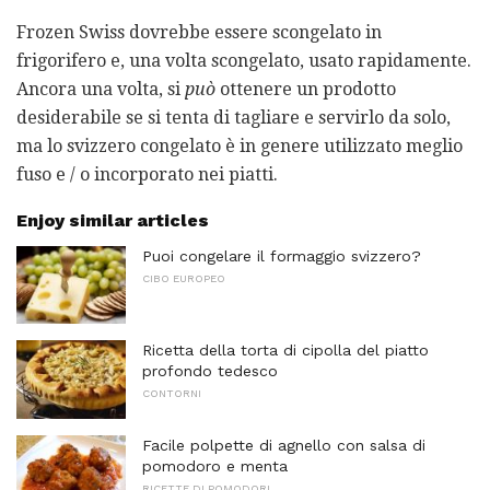
Frozen Swiss dovrebbe essere scongelato in
frigorifero e, una volta scongelato, usato rapidamente.
Ancora una volta, si
può
ottenere un prodotto
desiderabile se si tenta di tagliare e servirlo da solo,
ma lo svizzero congelato è in genere utilizzato meglio
fuso e / o incorporato nei piatti.
Enjoy similar articles
Puoi congelare il formaggio svizzero?
CIBO EUROPEO
Ricetta della torta di cipolla del piatto
profondo tedesco
CONTORNI
Facile polpette di agnello con salsa di
pomodoro e menta
RICETTE DI POMODORI