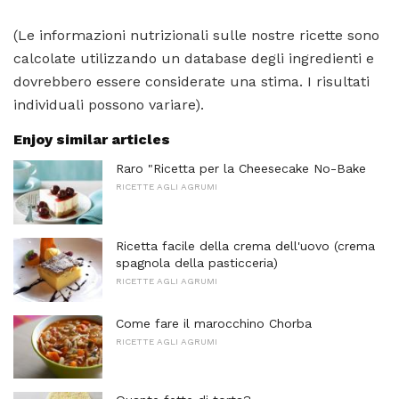
(Le informazioni nutrizionali sulle nostre ricette sono
calcolate utilizzando un database degli ingredienti e
dovrebbero essere considerate una stima. I risultati
individuali possono variare).
Enjoy similar articles
Raro "Ricetta per la Cheesecake No-Bake
RICETTE AGLI AGRUMI
Ricetta facile della crema dell'uovo (crema
spagnola della pasticceria)
RICETTE AGLI AGRUMI
Come fare il marocchino Chorba
RICETTE AGLI AGRUMI