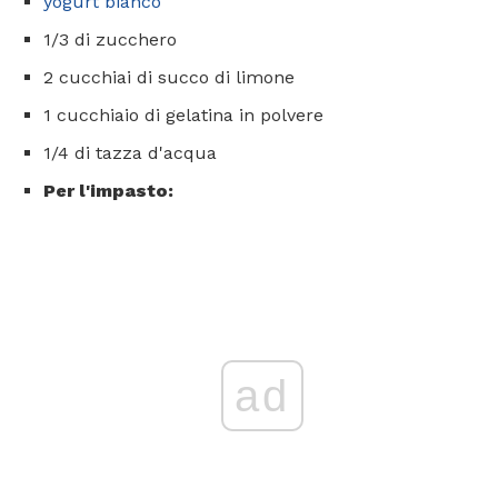
yogurt bianco
1/3 di zucchero
2 cucchiai di succo di limone
1 cucchiaio di gelatina in polvere
1/4 di tazza d'acqua
Per l'impasto:
ad