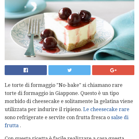
Le torte di formaggio "No-bake" si chiamano rare
torte di formaggio in Giappone. Questo è un tipo
morbido di cheesecake e solitamente la gelatina viene
utilizzata per indurire il ripieno.
Le cheesecake rare
sono refrigerate e servite con frutta fresca o
salse di
frutta
.
Con questa ricetta è facile realizzare a casa questa