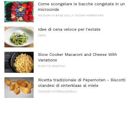
Come scongelare le bacche congelate in un
microonde
NOZIONI DI BASE SULLA CUCINA AMERICANA
Idee di cena veloce per l'estate
CENA
Slow Cooker Macaroni and Cheese With
Variations
RICETTE VEGETALI
Ricetta tradizionale di Pepernoten - Biscotti
olandesi di sinterklaas al miele
COOKIES INTERNAZIONALI