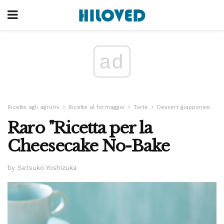
ad
Ricette agli agrumi
Ricette al formaggio
Torte
Dessert giapponesi
Raro "Ricetta per la
Cheesecake No-Bake
by Setsuko Yoshizuka