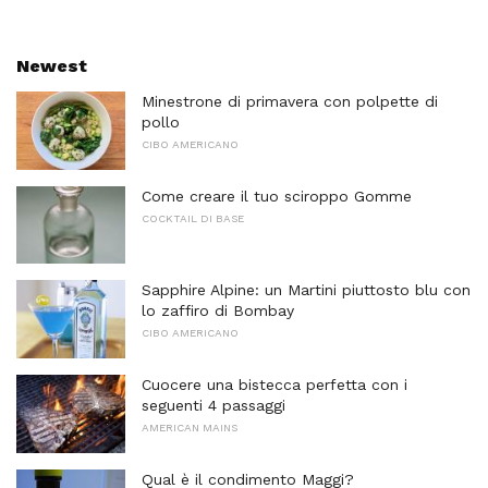
Newest
Minestrone di primavera con polpette di
pollo
CIBO AMERICANO
Come creare il tuo sciroppo Gomme
COCKTAIL DI BASE
Sapphire Alpine: un Martini piuttosto blu con
lo zaffiro di Bombay
CIBO AMERICANO
Cuocere una bistecca perfetta con i
seguenti 4 passaggi
AMERICAN MAINS
Qual è il condimento Maggi?