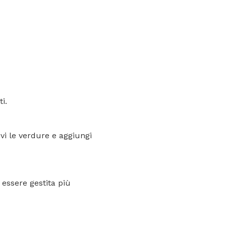
i.
vi le verdure e aggiungi
 essere gestita più