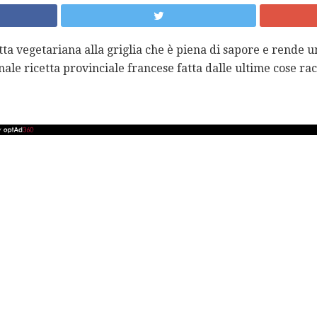
ta vegetariana alla griglia che è piena di sapore e rende un
nale ricetta provinciale francese fatta dalle ultime cose rac