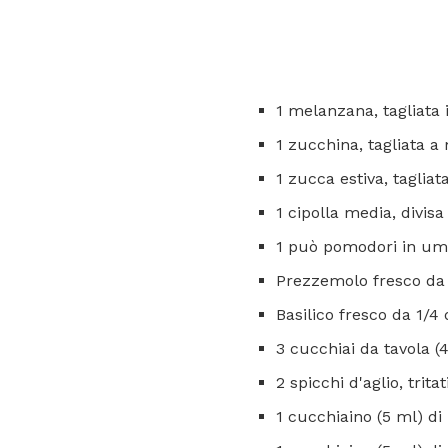
1 melanzana, tagliata i
1 zucchina, tagliata a
1 zucca estiva, taglia
1 cipolla media, divisa
1 può pomodori in um
Prezzemolo fresco da 
Basilico fresco da 1/4 
3 cucchiai da tavola (4
2 spicchi d'aglio, tritat
1 cucchiaino (5 ml) di 