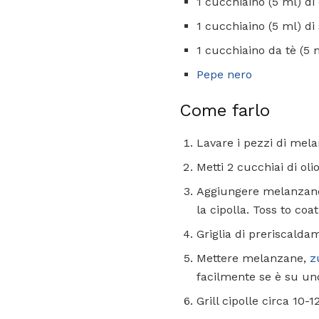
1 cucchiaino (5 ml) di
1 cucchiaino (5 ml) di
1 cucchiaino da tè (5 
Pepe nero
Come farlo
Lavare i pezzi di mela
Metti 2 cucchiai di oli
Aggiungere melanzane, 
la cipolla. Toss to coat
Griglia di preriscalda
Mettere melanzane,
z
facilmente se è su un
Grill cipolle circa 10-1