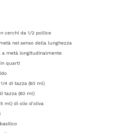
n cerchi da 1/2 pollice
 metà nel senso della lunghezza
ta a metà longitudinalmente
 in quarti
ido
1/4 di tazza (60 ml)
di tazza (60 ml)
5 ml) di olio d'oliva
i
basilico