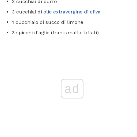
3 cucchiai di burro
3 cucchiai di
olio extravergine di oliva
1 cucchiaio di succo di limone
3 spicchi d'aglio (frantumati e tritati)
ad