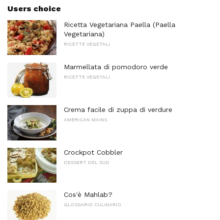
Users choice
Ricetta Vegetariana Paella (Paella
Vegetariana)
RICETTE VEGETALI
Marmellata di pomodoro verde
RICETTE VEGETALI
Crema facile di zuppa di verdure
AMERICAN MAINS
Crockpot Cobbler
DESSERT DEL SUD
Cos'è Mahlab?
GLOSSARIO CULINARIO