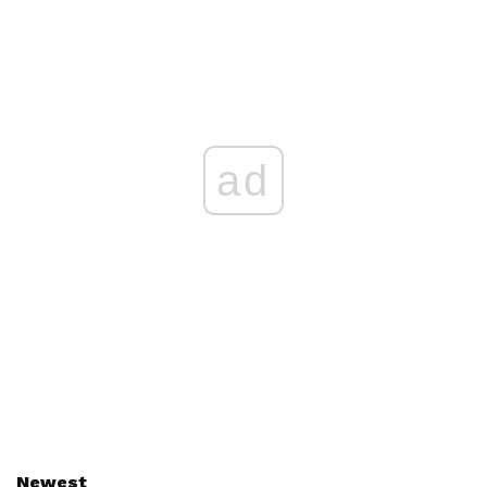
ad
Newest