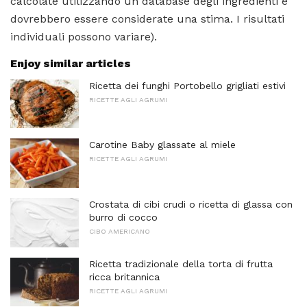
calcolate utilizzando un database degli ingredienti e
dovrebbero essere considerate una stima. I risultati
individuali possono variare).
Enjoy similar articles
Ricetta dei funghi Portobello grigliati estivi
RICETTE AGLI AGRUMI
Carotine Baby glassate al miele
RICETTE AGLI AGRUMI
Crostata di cibi crudi o ricetta di glassa con
burro di cocco
CIBO AMERICANO
Ricetta tradizionale della torta di frutta
ricca britannica
RICETTE AGLI AGRUMI