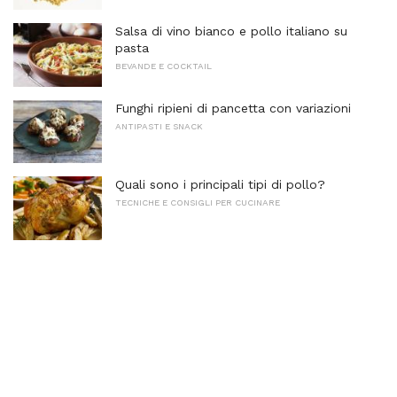
Salsa di vino bianco e pollo italiano su
pasta
BEVANDE E COCKTAIL
Funghi ripieni di pancetta con variazioni
ANTIPASTI E SNACK
Quali sono i principali tipi di pollo?
TECNICHE E CONSIGLI PER CUCINARE