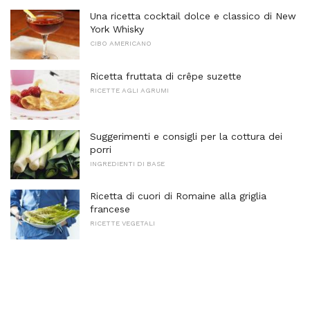
Una ricetta cocktail dolce e classico di New
York Whisky
CIBO AMERICANO
Ricetta fruttata di crêpe suzette
RICETTE AGLI AGRUMI
Suggerimenti e consigli per la cottura dei
porri
INGREDIENTI DI BASE
Ricetta di cuori di Romaine alla griglia
francese
RICETTE VEGETALI