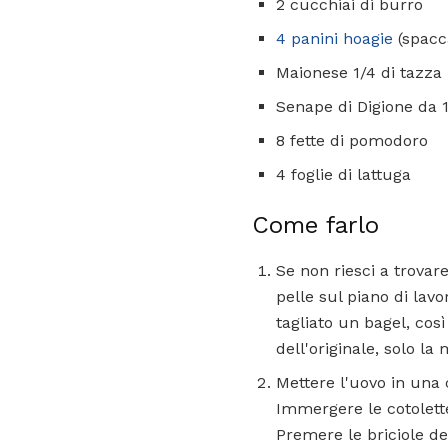
2 cucchiai di burro
4 panini hoagie
(spacca
Maionese 1/4 di tazza
Senape di Digione da 1
8 fette di pomodoro
4 foglie di lattuga
Come farlo
Se non riesci a trovare
pelle sul piano di lavo
tagliato un bagel, cos
dell'originale, solo la
Mettere l'uovo in una 
Immergere le cotolette
Premere le briciole d