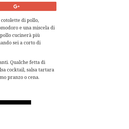
cotolette di pollo,
pomodoro e una miscela di
 pollo cucinerà più
ando sei a corto di
nti. Qualche fetta di
a cocktail, salsa tartara
imo pranzo o cena.