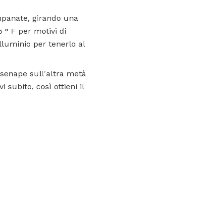
impanate, girando una
 ° F per motivi di
lluminio per tenerlo al
a senape sull'altra metà
 subito, così ottieni il