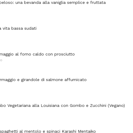
peloso: una bevanda alla vaniglia semplice e fruttata
a vita bassa sudati
rmaggio al forno caldo con prosciutto
NO
rmaggio e girandole di salmone affumicato
bo Vegetariana alla Louisiana con Gombo e Zucchini (Vegano)
 spaghetti al mentolo e spinaci Karashi Mentaiko