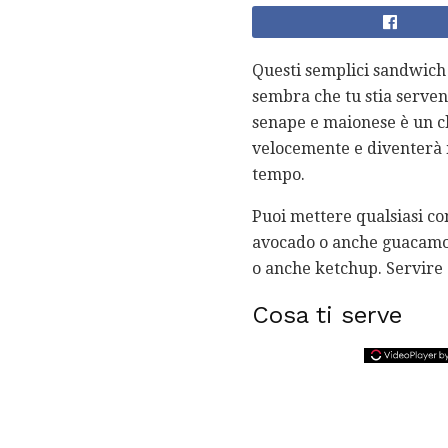
Questi semplici sandwich d
sembra che tu stia serven
senape e maionese è un cla
velocemente e diventerà m
tempo.
Puoi mettere qualsiasi co
avocado o anche guacamole
o anche ketchup. Servire 
Cosa ti serve