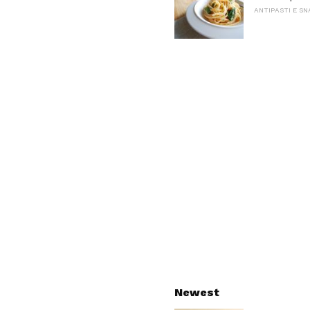
ANTIPASTI E S
Newest