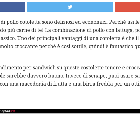
i pollo cotoletta sono deliziosi ed economici. Perché usi le 
do più carne di te! La combinazione di pollo con lattuga, 
ssico. Uno dei principali vantaggi di una cotoletta è che il
olto croccante perché è così sottile, quindi è fantastico qu
ndimento per sandwich su queste costolette tenere e crocca
 sarebbe davvero buono. Invece di senape, puoi usare sals
con una macedonia di frutta e una birra fredda per un ott