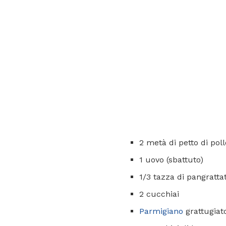
2 metà di petto di poll
1 uovo (sbattuto)
1/3 tazza di pangrattat
2 cucchiai
Parmigiano
grattugiat