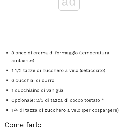
ad
8 once di crema di formaggio (temperatura
ambiente)
1 1/2 tazze di zucchero a velo (setacciato)
6 cucchiai di burro
1 cucchiaino di vaniglia
Opzionale: 2/3 di tazza di cocco tostato *
1/4 di tazza di zucchero a velo (per cospargere)
Come farlo