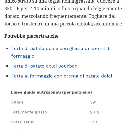
unico strato su una teglia non ingrassata. Cuocere a
350 ° F per 7-10 minuti, o fino a quando leggermente
dorato, mescolando frequentemente. Togliere dal
forno e trasferire in una piccola ciotola; accantonare.
Potrebbe piacerti anche
Torta di patata dolce con glassa di crema di
formaggio
Torta di patate dolci Bourbon
Torta al formaggio con crema di patate dolci
Linee guida nutrizionali (per porzione)
calorie
391
Totalmente grasso
20 g
Grassi saturi
12 g