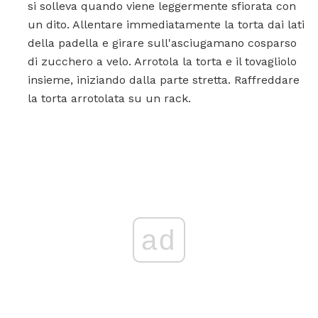
si solleva quando viene leggermente sfiorata con
un dito. Allentare immediatamente la torta dai lati
della padella e girare sull'asciugamano cosparso
di zucchero a velo. Arrotola la torta e il tovagliolo
insieme, iniziando dalla parte stretta. Raffreddare
la torta arrotolata su un rack.
ad