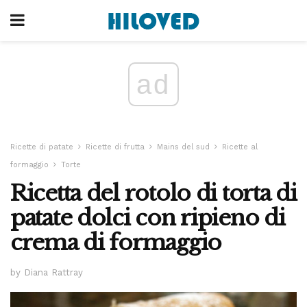
ad
Ricette di patate
Ricette di frutta
Mains del sud
Ricette al
formaggio
Torte
Ricetta del rotolo di torta di
patate dolci con ripieno di
crema di formaggio
by Diana Rattray