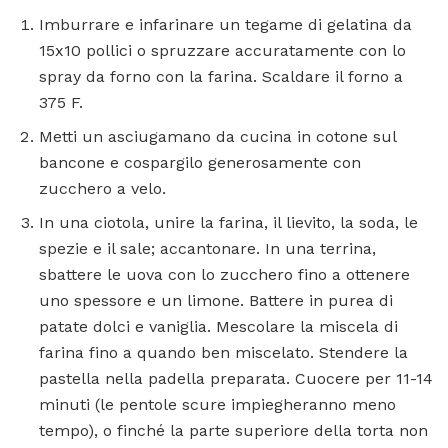
Imburrare e infarinare un tegame di gelatina da
15x10 pollici o spruzzare accuratamente con lo
spray da forno con la farina. Scaldare il forno a
375 F.
Metti un asciugamano da cucina in cotone sul
bancone e cospargilo generosamente con
zucchero a velo.
In una ciotola, unire la farina, il lievito, la soda, le
spezie e il sale; accantonare. In una terrina,
sbattere le uova con lo zucchero fino a ottenere
uno spessore e un limone. Battere in purea di
patate dolci e vaniglia. Mescolare la miscela di
farina fino a quando ben miscelato. Stendere la
pastella nella padella preparata. Cuocere per 11-14
minuti (le pentole scure impiegheranno meno
tempo), o finché la parte superiore della torta non