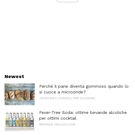
Newest
Perché il pane diventa gommoso quando lo
si cuoce a microonde?
TECNICHE E CONSIGLI PER CUCINARE
Fever-Tree Soda: ottime bevande alcoliche
per ottimi cocktail
BEVANDE ANALCOLICHE