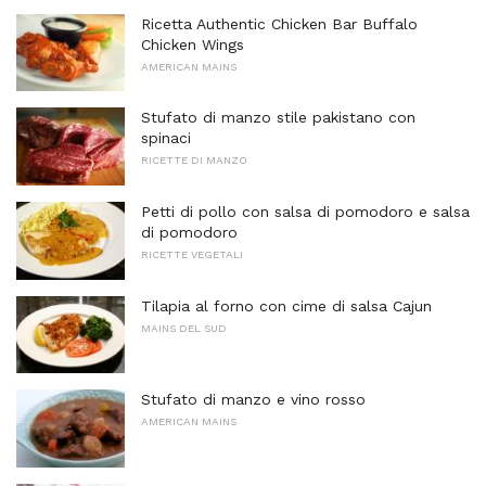
Ricetta Authentic Chicken Bar Buffalo
Chicken Wings
AMERICAN MAINS
Stufato di manzo stile pakistano con
spinaci
RICETTE DI MANZO
Petti di pollo con salsa di pomodoro e salsa
di pomodoro
RICETTE VEGETALI
Tilapia al forno con cime di salsa Cajun
MAINS DEL SUD
Stufato di manzo e vino rosso
AMERICAN MAINS