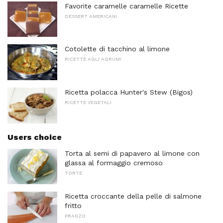
Favorite caramelle caramelle Ricette
DESSERT AMERICANI
Cotolette di tacchino al limone
RICETTE AGLI AGRUMI
Ricetta polacca Hunter's Stew (Bigos)
RICETTE VEGETALI
Users choice
Torta al semi di papavero al limone con
glassa al formaggio cremoso
TORTE
Ricetta croccante della pelle di salmone
fritto
PRANZO