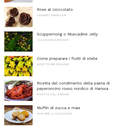
Rose al cioccolato
DESSERT AMERICANI
Scuppernong o Muscadine Jelly
COLAZIONE E BRUNCH
Come preparare i frutti di stelle
RICETTE PER REGIONE
Ricetta del condimento della pasta di
peperoncino rosso nordico di Harissa
RICETTE AGLI AGRUMI
Muffin di zucca e mais
PANI PER LA COLAZIONE