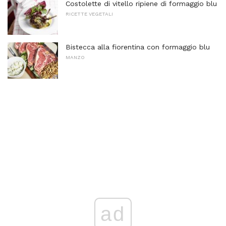
Costolette di vitello ripiene di formaggio blu
RICETTE VEGETALI
Bistecca alla fiorentina con formaggio blu
MANZO
ad