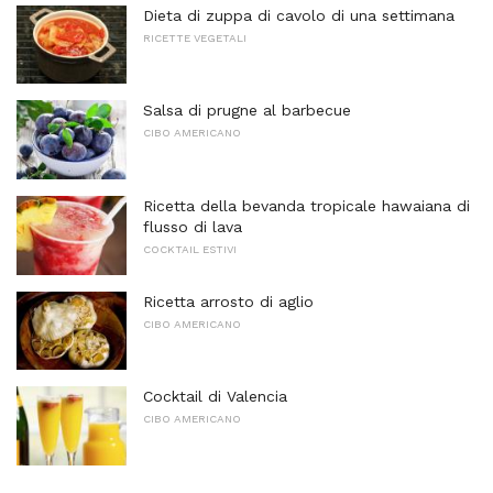
Dieta di zuppa di cavolo di una settimana
RICETTE VEGETALI
Salsa di prugne al barbecue
CIBO AMERICANO
Ricetta della bevanda tropicale hawaiana di
flusso di lava
COCKTAIL ESTIVI
Ricetta arrosto di aglio
CIBO AMERICANO
Cocktail di Valencia
CIBO AMERICANO