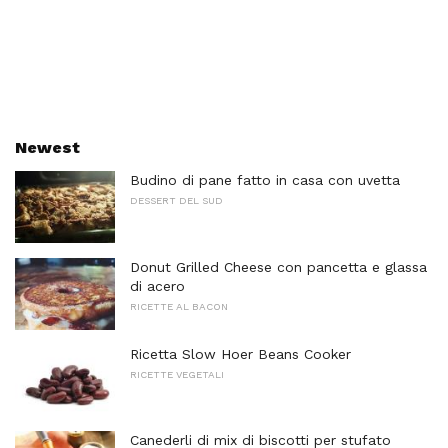
Newest
Budino di pane fatto in casa con uvetta
DESSERT DEL SUD
Donut Grilled Cheese con pancetta e glassa
di acero
RICETTE AL BACON
Ricetta Slow Hoer Beans Cooker
RICETTE VEGETALI
Canederli di mix di biscotti per stufato