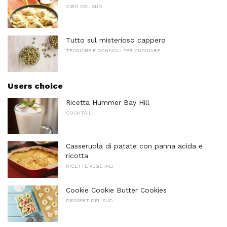
CIBO DEL SUD
Tutto sul misterioso cappero
TECNICHE E CONSIGLI PER CUCINARE
Users choice
Ricetta Hummer Bay Hill
COCKTAIL
Casseruola di patate con panna acida e
ricotta
RICETTE VEGETALI
Cookie Cookie Butter Cookies
DESSERT DEL SUD