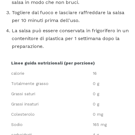
salsa in modo che non bruci.
Togliere dal fuoco e lasciare raffreddare la salsa
per 10 minuti prima dell'uso.
La salsa può essere conservata in frigorifero in un
contenitore di plastica per 1 settimana dopo la
preparazione.
Linee guida nutrizionali (per porzione)
calorie
16
Totalmente grasso
0 g
Grassi saturi
0 g
Grassi insaturi
0 g
Colesterolo
0 mg
Sodio
165 mg
carboidrati
4 g