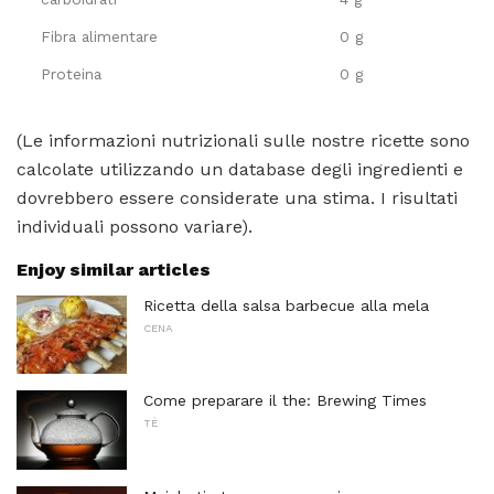
Fibra alimentare
0 g
Proteina
0 g
(Le informazioni nutrizionali sulle nostre ricette sono
calcolate utilizzando un database degli ingredienti e
dovrebbero essere considerate una stima. I risultati
individuali possono variare).
Enjoy similar articles
Ricetta della salsa barbecue alla mela
CENA
Come preparare il the: Brewing Times
TÈ