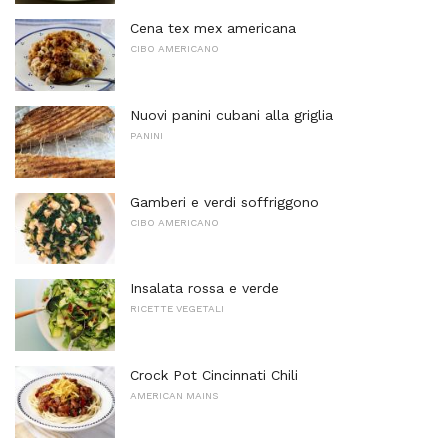
Cena tex mex americana
CIBO AMERICANO
Nuovi panini cubani alla griglia
PANINI
Gamberi e verdi soffriggono
CIBO AMERICANO
Insalata rossa e verde
RICETTE VEGETALI
Crock Pot Cincinnati Chili
AMERICAN MAINS