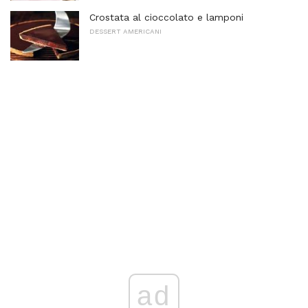
Crostata al cioccolato e lamponi
DESSERT AMERICANI
ad