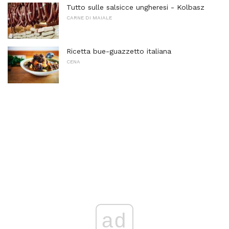
Tutto sulle salsicce ungheresi - Kolbasz
CARNE DI MAIALE
Ricetta bue-guazzetto italiana
CENA
ad