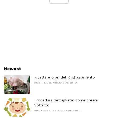
Newest
Ricette e orari del Ringraziamento
RICETTE DEL RINGRAZIAMENTO
Procedura dettagliata: come creare
Soffritto
INFORMAZIONI SUGLI INGREDIENTI