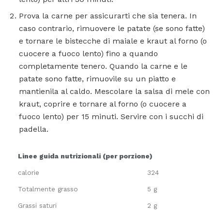
Prova la carne per assicurarti che sia tenera. In
caso contrario, rimuovere le patate (se sono fatte)
e tornare le bistecche di maiale e kraut al forno (o
cuocere a fuoco lento) fino a quando
completamente tenero. Quando la carne e le
patate sono fatte, rimuovile su un piatto e
mantienila al caldo. Mescolare la salsa di mele con
kraut, coprire e tornare al forno (o cuocere a
fuoco lento) per 15 minuti. Servire con i succhi di
padella.
Linee guida nutrizionali (per porzione)
calorie
324
Totalmente grasso
5 g
Grassi saturi
2 g