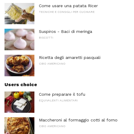
Come usare una patata Ricer
TECNICHE E CONSIGLI PER CUCINARE
Suspiros - Baci di meringa
BISCOTTI
Ricetta degli amaretti pasquali
CIBO AMERICANO
Users choice
Come preparare il tofu
EQUIVALENTI ALIMENTARI
Maccheroni al formaggio cotti al forno
CIBO AMERICANO