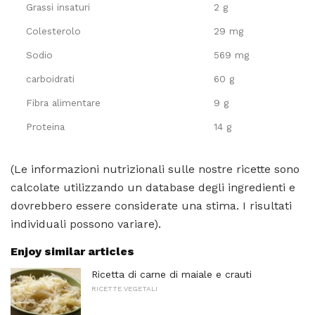
Grassi insaturi
2 g
Colesterolo
29 mg
Sodio
569 mg
carboidrati
60 g
Fibra alimentare
9 g
Proteina
14 g
(Le informazioni nutrizionali sulle nostre ricette sono
calcolate utilizzando un database degli ingredienti e
dovrebbero essere considerate una stima. I risultati
individuali possono variare).
Enjoy similar articles
Ricetta di carne di maiale e crauti
RICETTE VEGETALI