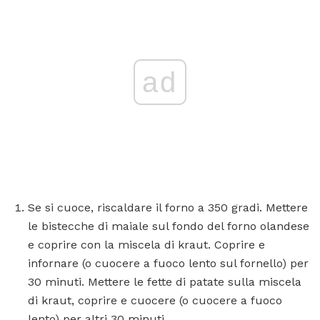
ad
Se si cuoce, riscaldare il forno a 350 gradi. Mettere
le bistecche di maiale sul fondo del forno olandese
e coprire con la miscela di kraut. Coprire e
infornare (o cuocere a fuoco lento sul fornello) per
30 minuti. Mettere le fette di patate sulla miscela
di kraut, coprire e cuocere (o cuocere a fuoco
lento) per altri 30 minuti.