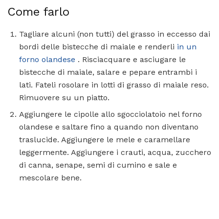
Come farlo
Tagliare alcuni (non tutti) del grasso in eccesso dai
bordi delle bistecche di maiale e renderli
in un
forno olandese
. Risciacquare e asciugare le
bistecche di maiale, salare e pepare entrambi i
lati. Fateli rosolare in lotti di grasso di maiale reso.
Rimuovere su un piatto.
Aggiungere le cipolle allo sgocciolatoio nel forno
olandese e saltare fino a quando non diventano
traslucide. Aggiungere le mele e caramellare
leggermente. Aggiungere i crauti, acqua, zucchero
di canna, senape, semi di cumino e sale e
mescolare bene.