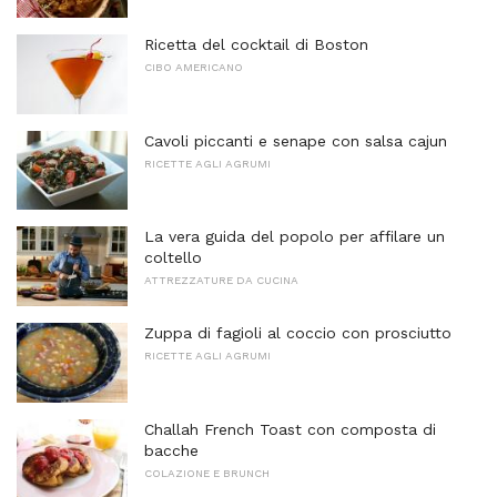
Ricetta del cocktail di Boston
CIBO AMERICANO
Cavoli piccanti e senape con salsa cajun
RICETTE AGLI AGRUMI
La vera guida del popolo per affilare un
coltello
ATTREZZATURE DA CUCINA
Zuppa di fagioli al coccio con prosciutto
RICETTE AGLI AGRUMI
Challah French Toast con composta di
bacche
COLAZIONE E BRUNCH