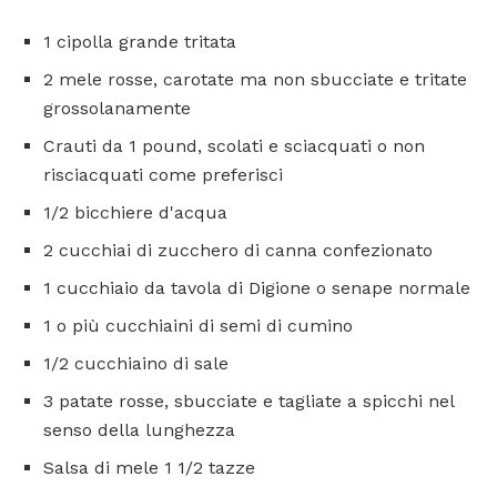
1 cipolla grande tritata
2 mele rosse, carotate ma non sbucciate e tritate
grossolanamente
Crauti da 1 pound, scolati e sciacquati o non
risciacquati come preferisci
1/2 bicchiere d'acqua
2 cucchiai di zucchero di canna confezionato
1 cucchiaio da tavola di Digione o senape normale
1 o più cucchiaini di semi di cumino
1/2 cucchiaino di sale
3 patate rosse, sbucciate e tagliate a spicchi nel
senso della lunghezza
Salsa di mele 1 1/2 tazze