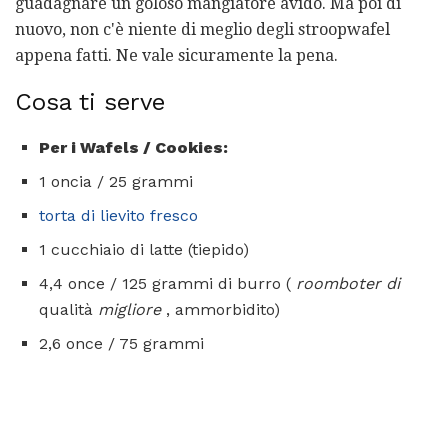
guadagnare un goloso mangiatore avido. Ma poi di
nuovo, non c'è niente di meglio degli stroopwafel
appena fatti. Ne vale sicuramente la pena.
Cosa ti serve
Per i Wafels / Cookies:
1 oncia / 25 grammi
torta di lievito fresco
1 cucchiaio di latte (tiepido)
4,4 once / 125 grammi di burro (
roomboter di
qualità
migliore
, ammorbidito)
2,6 once / 75 grammi