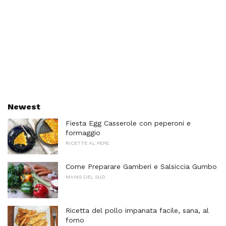
Newest
Fiesta Egg Casserole con peperoni e
formaggio
RICETTE AL PEPE
Come Preparare Gamberi e Salsiccia Gumbo
MAINS DEL SUD
Ricetta del pollo impanata facile, sana, al
forno