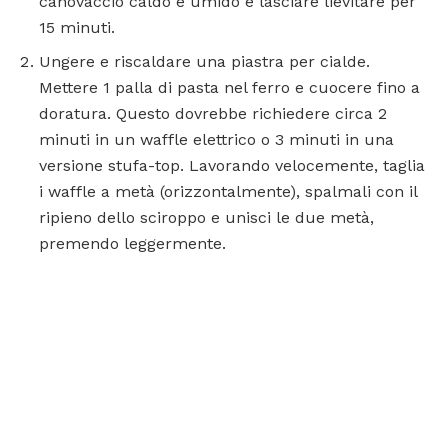
canovaccio caldo e umido e lasciare lievitare per
15 minuti.
Ungere e riscaldare una piastra per cialde.
Mettere 1 palla di pasta nel ferro e cuocere fino a
doratura. Questo dovrebbe richiedere circa 2
minuti in un waffle elettrico o 3 minuti in una
versione stufa-top. Lavorando velocemente, taglia
i waffle a metà (orizzontalmente), spalmali con il
ripieno dello sciroppo e unisci le due metà,
premendo leggermente.