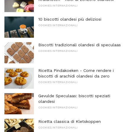
COOKIES INTERNAZIONALI
10 biscotti olandesi più deliziosi
COOKIES INTERNAZIONALI
Biscotti tradizionali olandesi di speculaas
COOKIES INTERNAZIONALI
Ricetta Pindakoeken - Come rendere i
biscotti di arachidi olandesi da zero
COOKIES INTERNAZIONALI
Gevulde Speculaas: biscotti speziati
olandesi
COOKIES INTERNAZIONALI
Ricetta classica di Kletskoppen
COOKIES INTERNAZIONALI