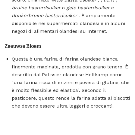
bruine
basterdsuiker
o
gele
basterdsuiker
e
donkerbruine
basterdsuiker
. È ampiamente
disponibile nei supermercati olandesi e in alcuni
negozi di alimentari olandesi su Internet.
Zeeuwse Bloem
Questa è una farina di farina olandese bianca
finemente macinata, prodotta con grano tenero. È
descritto dal Patissier olandese Holtkamp come
"una farina ricca di enzimi e povera di glutine, che
è molto flessibile ed elastica". Secondo il
pasticcere, questo rende la farina adatta ai biscotti
che devono essere ultra leggeri e croccanti.