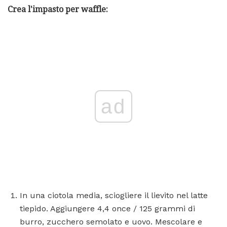
Crea l'impasto per waffle:
ad
In una ciotola media, sciogliere il lievito nel latte
tiepido. Aggiungere 4,4 once / 125 grammi di
burro, zucchero semolato e uovo. Mescolare e