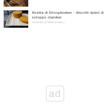
Ricetta di Stroopkoeken - Biscotti ripieni di
sciroppo olandesi
COOKIES INTERNAZIONALI
ad