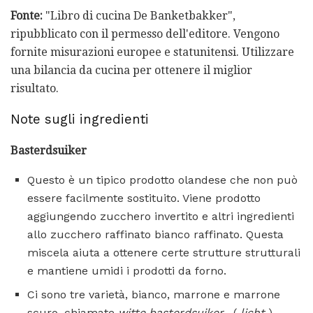
Fonte:
"Libro di cucina De Banketbakker",
ripubblicato con il permesso dell'editore. Vengono
fornite misurazioni europee e statunitensi. Utilizzare
una bilancia da cucina per ottenere il miglior
risultato.
Note sugli ingredienti
Basterdsuiker
Questo è un tipico prodotto olandese che non può
essere facilmente sostituito. Viene prodotto
aggiungendo zucchero invertito e altri ingredienti
allo zucchero raffinato bianco raffinato. Questa
miscela aiuta a ottenere certe strutture strutturali
e mantiene umidi i prodotti da forno.
Ci sono tre varietà, bianco, marrone e marrone
scuro, chiamate
witte
basterdsuiker
, (
licht
)