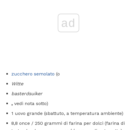
ad
zucchero semolato
(o
Witte
basterdsuiker
,
vedi nota sotto)
1 uovo grande (sbattuto, a temperatura ambiente)
8,8 once / 250 grammi di farina per dolci (farina di