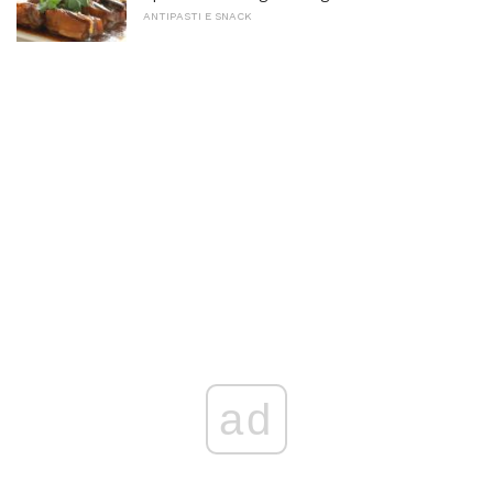
ANTIPASTI E SNACK
ad