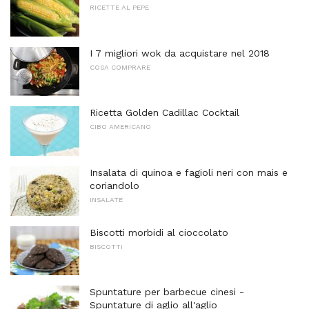
RICETTE AL PEPE
I 7 migliori wok da acquistare nel 2018
COSA COMPRARE
Ricetta Golden Cadillac Cocktail
CIBO AMERICANO
Insalata di quinoa e fagioli neri con mais e
coriandolo
INSALATE
Biscotti morbidi al cioccolato
BISCOTTI
Spuntature per barbecue cinesi -
Spuntature di aglio all'aglio