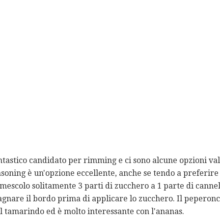
tastico candidato per rimming e ci sono alcune opzioni va
asoning è un'opzione eccellente, anche se tendo a preferire
mescolo solitamente 3 parti di zucchero a 1 parte di cannel
agnare il bordo prima di applicare lo zucchero. Il peperonc
 tamarindo ed è molto interessante con l'ananas.