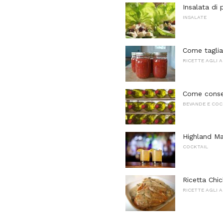
Insalata di 
INSALATE
Come taglia
RICETTE AGLI 
Come conser
BEVANDE E COC
Highland Mar
COCKTAIL
Ricetta Chic
RICETTE AGLI 