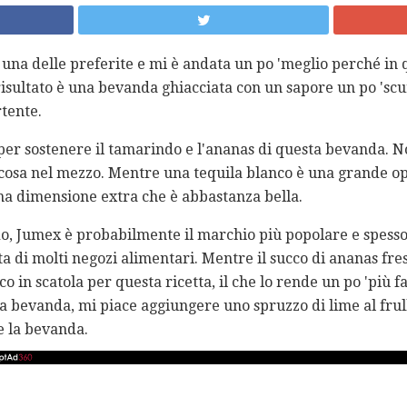
 una delle preferite e mi è andata un po 'meglio perché in 
risultato è una bevanda ghiacciata con un sapore un po 'scu
rtente.
per sostenere il tamarindo e l'ananas di questa bevanda. N
cosa nel mezzo. Mentre una tequila blanco è una grande opzi
a dimensione extra che è abbastanza bella.
do, Jumex è probabilmente il marchio più popolare e spesso 
tta di molti negozi alimentari. Mentre il succo di ananas fre
o in scatola per questa ricetta, il che lo rende un po 'più fa
ta bevanda, mi piace aggiungere uno spruzzo di lime al fr
e la bevanda.