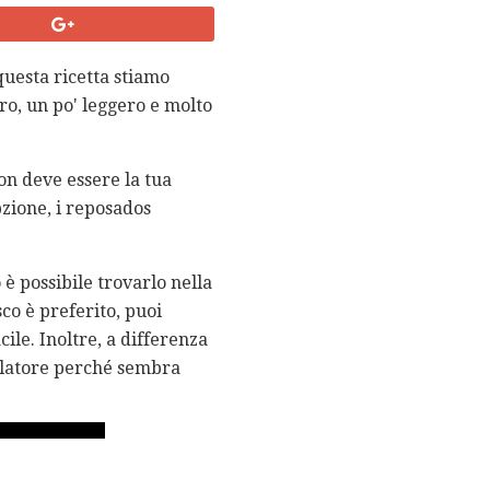
questa ricetta stiamo
ro, un po' leggero e molto
on deve essere la tua
one, i reposados ​​
è possibile trovarlo nella
sco è preferito, puoi
cile. Inoltre, a differenza
ullatore perché sembra