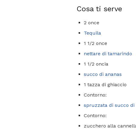
Cosa ti serve
2 once
Tequila
1 1/2 once
nettare di tamarindo
1 1/2 oncia
succo di ananas
1 tazza di ghiaccio
Contorno:
spruzzata di succo di
Contorno:
zucchero alla cannell