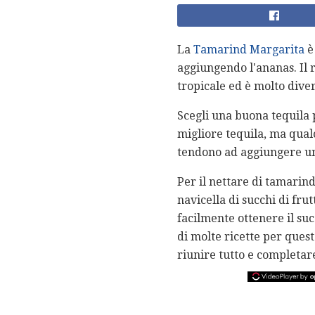
La
Tamarind Margarita
è
aggiungendo l'ananas. Il 
tropicale ed è molto dive
Scegli una buona tequila 
migliore tequila, ma qual
tendono ad aggiungere un
Per il nettare di tamarin
navicella di succhi di fru
facilmente ottenere il succ
di molte ricette per ques
riunire tutto e completar