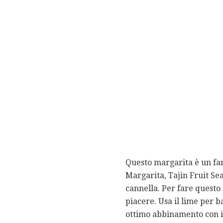
Questo margarita è un fan
Margarita, Tajin Fruit Se
cannella. Per fare questo 
piacere. Usa il lime per b
ottimo abbinamento con il