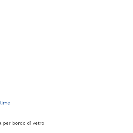
 lime
a per bordo di vetro