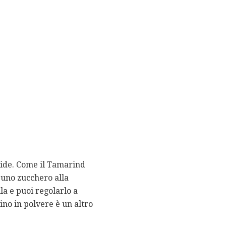
lide. Come il Tamarind
 uno zucchero alla
la e puoi regolarlo a
ino in polvere è un altro