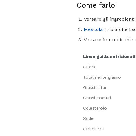
Come farlo
Versare gli ingredienti
Mescola
fino a che lisc
Versare in un bicchie
Linee guida nutrizionali
calorie
Totalmente grasso
Grassi saturi
Grassi insaturi
Colesterolo
Sodio
carboidrati