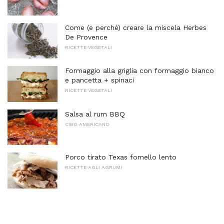
Come (e perché) creare la miscela Herbes
De Provence
RICETTE VEGETALI
Formaggio alla griglia con formaggio bianco
e pancetta + spinaci
RICETTE VEGETALI
Salsa al rum BBQ
CIBO AMERICANO
Porco tirato Texas fornello lento
RICETTE AGLI AGRUMI