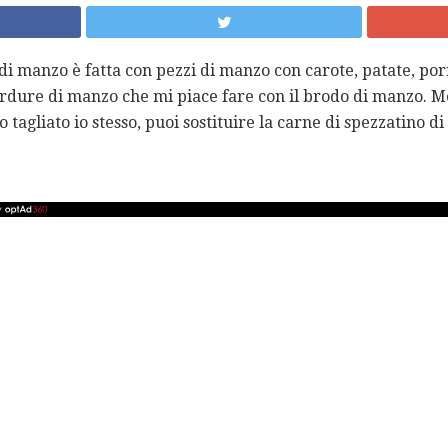
i manzo è fatta con pezzi di manzo con carote, patate, porr
erdure di manzo che mi piace fare con il brodo di manzo. Me
tagliato io stesso, puoi sostituire la carne di spezzatino 