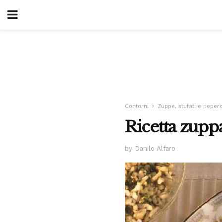
Contorni
Zuppe, stufati e peper
Ricetta zupp
by Danilo Alfaro