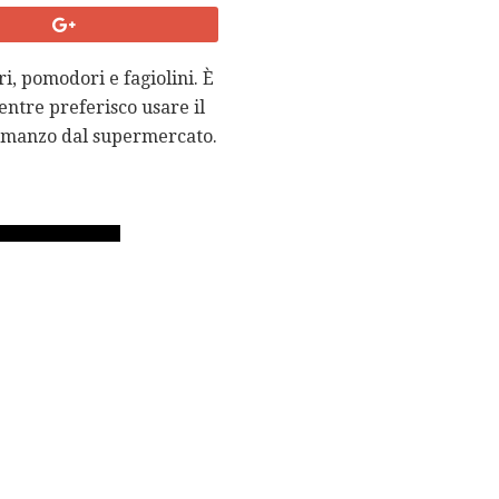
i, pomodori e fagiolini. È
ntre preferisco usare il
di manzo dal supermercato.