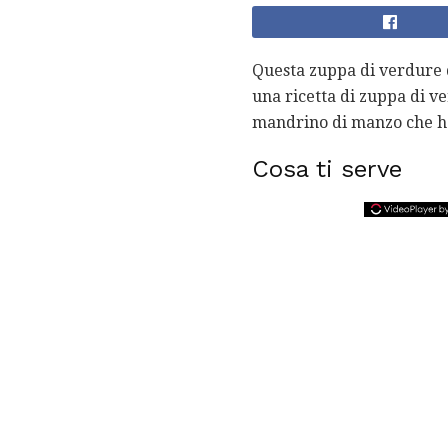
Questa zuppa di verdure d
una ricetta di zuppa di v
mandrino di manzo che ho 
Cosa ti serve