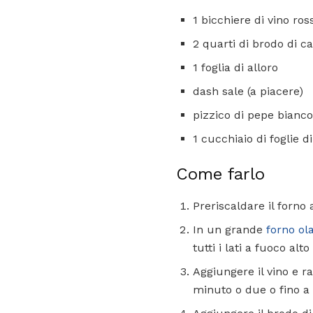
1 bicchiere di vino ros
2 quarti di brodo di c
1 foglia di alloro
dash sale (a piacere)
pizzico di pepe bianco
1 cucchiaio di foglie d
Come farlo
Preriscaldare il forno 
In un grande
forno ol
tutti i lati a fuoco alt
Aggiungere il vino e r
minuto o due o fino a 