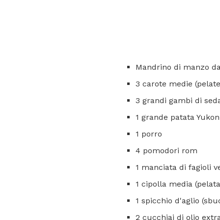
Mandrino di manzo da 1 
3 carote medie (pelate
3 grandi gambi di sed
1 grande patata Yukon
1 porro
4 pomodori rom
1 manciata di fagioli v
1 cipolla media (pelata
1 spicchio d'aglio (sbuc
2 cucchiai di olio extr