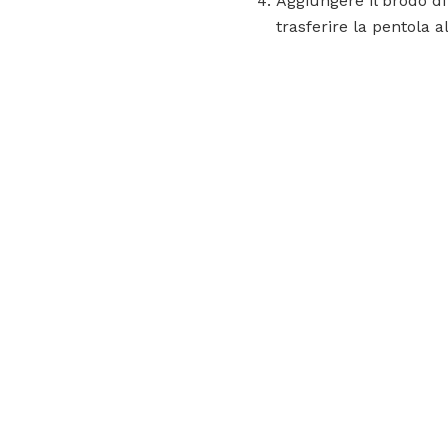
Aggiungere il brodo d
trasferire la pentola a