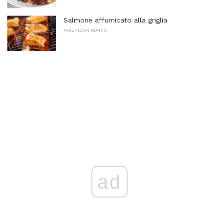
Salmone affumicato alla griglia
AMERICAN MAINS
ad