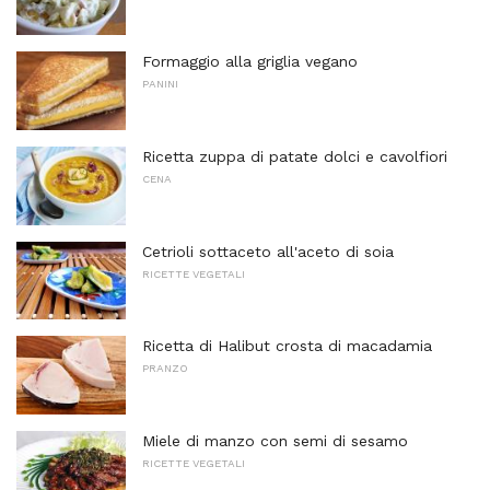
Formaggio alla griglia vegano
PANINI
Ricetta zuppa di patate dolci e cavolfiori
CENA
Cetrioli sottaceto all'aceto di soia
RICETTE VEGETALI
Ricetta di Halibut crosta di macadamia
PRANZO
Miele di manzo con semi di sesamo
RICETTE VEGETALI