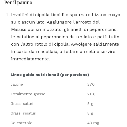
Per il panino
Involtini di cipolla tiepidi e spalmare Lizano-mayo
su ciascun lato. Aggiungere l'arrosto del
Mississippi sminuzzato, gli anelli di peperoncino,
le patatine al peperoncino da un lato e poi il tutto
con l'altro rotolo di cipolla. Avvolgere saldamente
in carta da macellaio, affettare a metà e servire
immediatamente.
Linee guida nutrizionali (per porzione)
calorie
270
Totalmente grasso
21 g
Grassi saturi
8 g
Grassi insaturi
8 g
Colesterolo
43 mg