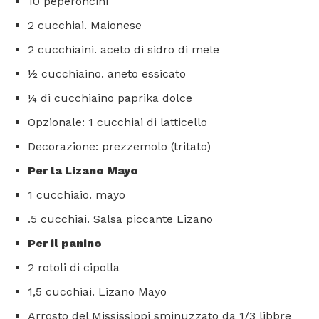
10 peperoncini
2 cucchiai. Maionese
2 cucchiaini. aceto di sidro di mele
½ cucchiaino. aneto essicato
¼ di cucchiaino paprika dolce
Opzionale: 1 cucchiai di latticello
Decorazione: prezzemolo (tritato)
Per la Lizano Mayo
1 cucchiaio. mayo
.5 cucchiai. Salsa piccante Lizano
Per il panino
2 rotoli di cipolla
1,5 cucchiai. Lizano Mayo
Arrosto del Mississippi sminuzzato da 1/3 libbre