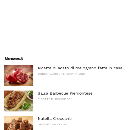
Newest
Ricetta di aceto di melograno fatta in casa
CONSERVAZIONE E DECAPAGGIO
Salsa Barbecue Piemontese
RICETTE DI POMODORI
Nutella Croccanti
DESSERT AMERICANI