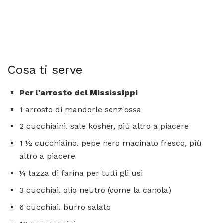
Cosa ti serve
Per l'arrosto del Mississippi
1 arrosto di mandorle senz'ossa
2 cucchiaini. sale kosher, più altro a piacere
1 ½ cucchiaino. pepe nero macinato fresco, più
altro a piacere
¼ tazza di farina per tutti gli usi
3 cucchiai. olio neutro (come la canola)
6 cucchiai. burro salato