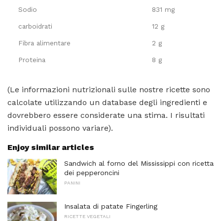
Sodio
831 mg
carboidrati
12 g
Fibra alimentare
2 g
Proteina
8 g
(Le informazioni nutrizionali sulle nostre ricette sono
calcolate utilizzando un database degli ingredienti e
dovrebbero essere considerate una stima. I risultati
individuali possono variare).
Enjoy similar articles
Sandwich al forno del Mississippi con ricetta
dei pepperoncini
PANINI
Insalata di patate Fingerling
RICETTE VEGETALI