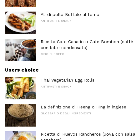
Ali di pollo Buffalo al forno
ANTIPASTI E SNACK
Ricetta Cafe Canario o Cafe Bombon (caffè
con latte condensato)
CIBO EUROPEO
Users choice
Thai Vegetarian Egg Rolls
ANTIPASTI E SNACK
La definizione di Heeng o Hing in inglese
GLOSSARIO DEGLI INGREDIENTI
Ricetta di Huevos Rancheros (uova con salsa