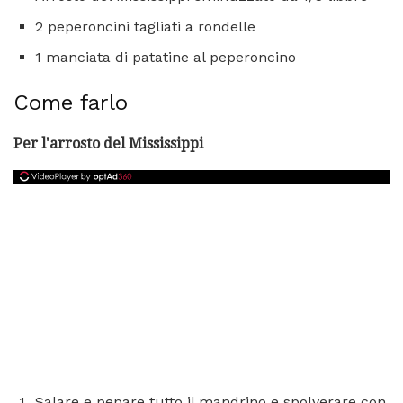
2 peperoncini tagliati a rondelle
1 manciata di patatine al peperoncino
Come farlo
Per l'arrosto del Mississippi
Salare e pepare tutto il mandrino e spolverare con