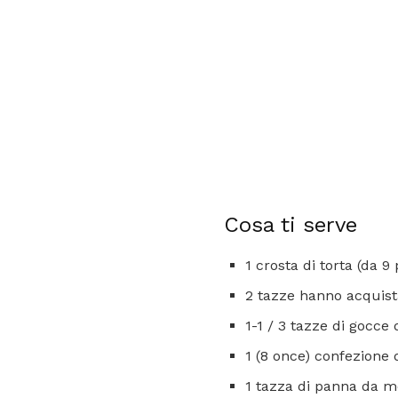
Cosa ti serve
1 crosta di torta (da 9 
2 tazze hanno acquista
1-1 / 3 tazze di gocce 
1 (8 once) confezione
1 tazza di panna da 