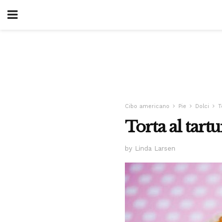
Cibo americano
Pie
Dolci
T
Torta al tart
by Linda Larsen