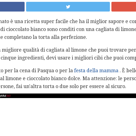
ato è una ricetta super facile che ha il miglior sapore e c
di cioccolato bianco sono conditi con una cagliata di limon
e completano la torta alla perfezione.
a migliore qualità di cagliata al limone che puoi trovare pe
o cinque ingredienti, devi usare i migliori cibi che puoi com
to per la cena di Pasqua o per la
festa della mamma
. È bell
al limone e cioccolato bianco dolce. Ma attenzione: le per
rsone, fai un'altra torta o due solo per essere al sicuro.