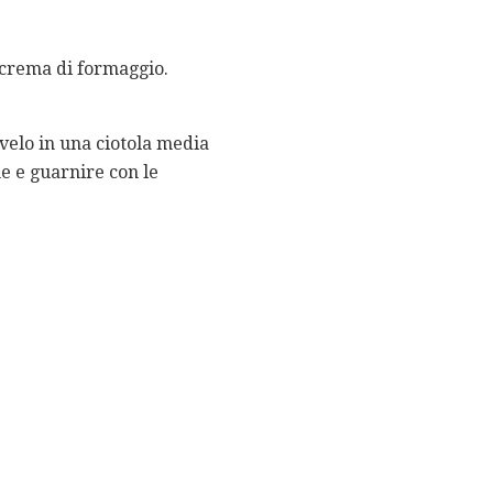
i crema di formaggio.
velo in una ciotola media
ne e guarnire con le