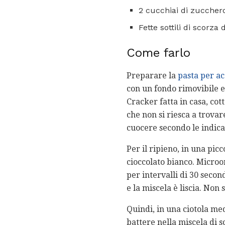
2 cucchiai di zucchero
Fette sottili di scorza 
Come farlo
Preparare la
pasta per a
con un fondo rimovibile 
Cracker fatta in casa, co
che non si riesca a trovare
cuocere secondo le indicaz
Per il ripieno, in una pic
cioccolato bianco. Micro
per intervalli di 30 seco
e la miscela è liscia. Non
Quindi, in una ciotola me
battere nella miscela di sc