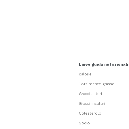
Linee guida nutrizionali
calorie
Totalmente grasso
Grassi saturi
Grassi insaturi
Colesterolo
Sodio