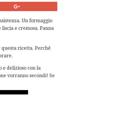
onsistenza. Un formaggio
e liscia e cremosa. Panna
r questa ricetta. Perché
prare.
o e delizioso con la
sone vorranno secondi! Se