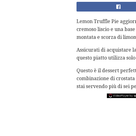
Lemon Truffle Pie aggiorn
cremoso liscio e una base 
montata e scorza di limon
Assicurati di acquistare l
questo piatto utilizza sol
Questo è il dessert perfet
combinazione di crostata 
stai servendo più di sei pe