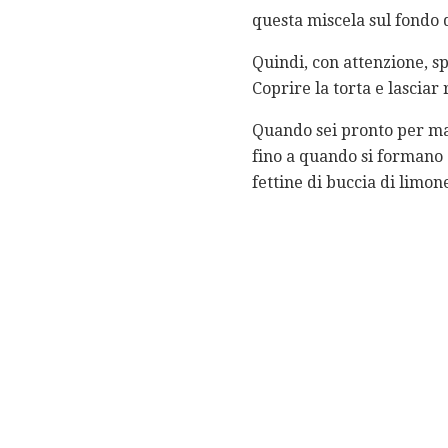
questa miscela sul fondo d
Quindi, con attenzione, s
Coprire la torta e lasciar
Quando sei pronto per man
fino a quando si formano 
fettine di buccia di limone