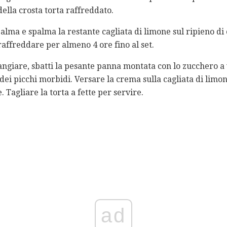
ella crosta torta raffreddato.
palma e spalma la restante cagliata di limone sul ripieno d
 raffreddare per almeno 4 ore fino al set.
giare, sbatti la pesante panna montata con lo zucchero a 
dei picchi morbidi. Versare la crema sulla cagliata di limo
. Tagliare la torta a fette per servire.
ad