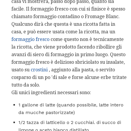
casa vi mostrerà, passo dopo passo, quanto sia
facile. Il formaggio fresco con cui si finisce è spesso
chiamato formaggio contadino o Fromage Blanc.
Qualcuno dirà che questa è una ricotta fatta in
casa, e può essere usata come la ricotta, ma un
formaggio fresco
come questo non è tecnicamente
la ricotta, che viene prodotto facendo ribollire gli
avanzi di siero di formaggio in primo luogo. Questo
formaggio fresco è delizioso sbriciolato su insalate,
usato su
crostini
, aggiunto alla pasta, o servito
cosparso di un po 'di sale e forse alcune erbe tritate
tutto da solo.
Gli unici ingredienti necessari sono:
1 gallone di latte (quando possibile, latte intero
da mucche pastorizzate)
1/2 tazza di latticello o 2 cucchiai. di succo di
limone o aceto bianco distillato