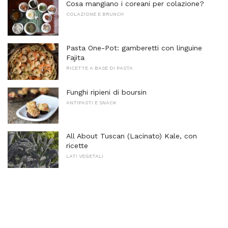
Cosa mangiano i coreani per colazione?
COLAZIONE E BRUNCH
Pasta One-Pot: gamberetti con linguine
Fajita
RICETTE A BASE DI PASTA
Funghi ripieni di boursin
ANTIPASTI E SNACK
All About Tuscan (Lacinato) Kale, con
ricette
LATI VEGETALI