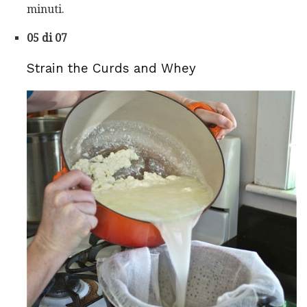
minuti.
05 di 07
Strain the Curds and Whey