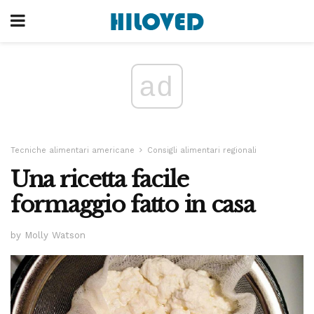
ad
Tecniche alimentari americane
Consigli alimentari regionali
Una ricetta facile
formaggio fatto in casa
by Molly Watson