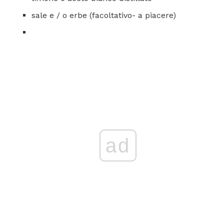
sale e / o erbe (facoltativo- a piacere)
ad