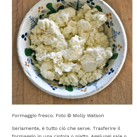
Formaggio fresco. Foto © Molly Watson
Seriamente, è tutto ciò che serve. Trasferire il
formaggio in una ciotola o piatto. Aggiungi sale o