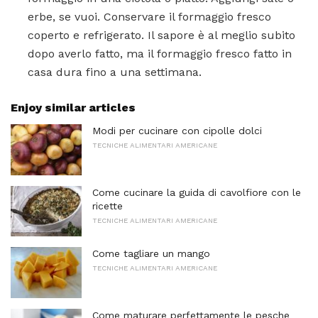
erbe, se vuoi. Conservare il formaggio fresco
coperto e refrigerato. Il sapore è al meglio subito
dopo averlo fatto, ma il formaggio fresco fatto in
casa dura fino a una settimana.
Enjoy similar articles
Modi per cucinare con cipolle dolci
TECNICHE ALIMENTARI AMERICANE
Come cucinare la guida di cavolfiore con le
ricette
TECNICHE ALIMENTARI AMERICANE
Come tagliare un mango
TECNICHE ALIMENTARI AMERICANE
Come maturare perfettamente le pesche