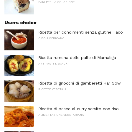
PANI PER LA COLAZIONE
Users choice
Ricetta per condimenti senza glutine Taco
CIBO AMERICANO
Ricetta rumena delle palle di Mamaliga
ANTIPASTI E SNACK
Ricetta di gnocchi di gamberetti Har Gow
RICETTE VEGETALI
Ricetta di pesce al curry servito con riso
ALIMENTAZIONE VEGETARIANA