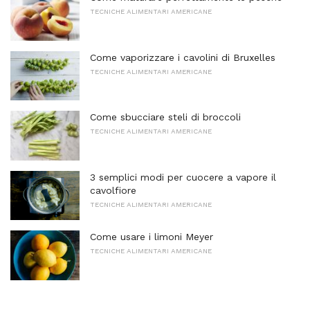
TECNICHE ALIMENTARI AMERICANE
Come vaporizzare i cavolini di Bruxelles
TECNICHE ALIMENTARI AMERICANE
Come sbucciare steli di broccoli
TECNICHE ALIMENTARI AMERICANE
3 semplici modi per cuocere a vapore il
cavolfiore
TECNICHE ALIMENTARI AMERICANE
Come usare i limoni Meyer
TECNICHE ALIMENTARI AMERICANE