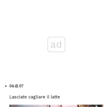
ad
04 di 07
Lasciate cagliare il latte