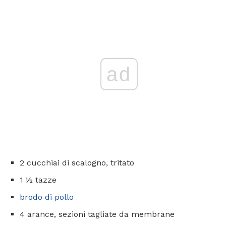
ad
2 cucchiai di scalogno, tritato
1 ½ tazze
brodo di pollo
4 arance, sezioni tagliate da membrane