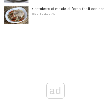
Costolette di maiale al forno facili con riso
RICETTE VEGETALI
ad