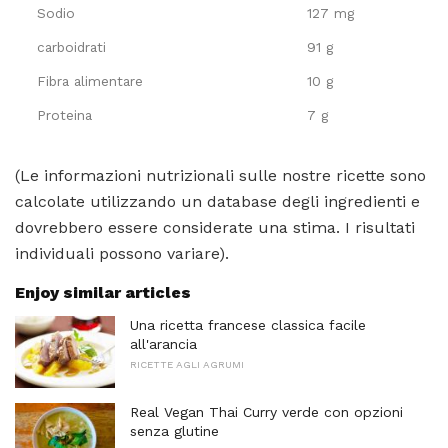
Sodio
127 mg
carboidrati
91 g
Fibra alimentare
10 g
Proteina
7 g
(Le informazioni nutrizionali sulle nostre ricette sono
calcolate utilizzando un database degli ingredienti e
dovrebbero essere considerate una stima. I risultati
individuali possono variare).
Enjoy similar articles
Una ricetta francese classica facile
all'arancia
RICETTE AGLI AGRUMI
Real Vegan Thai Curry verde con opzioni
senza glutine