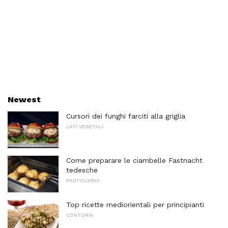
Newest
Cursori dei funghi farciti alla griglia
LATI VEGETALI
Come preparare le ciambelle Fastnacht
tedesche
PASTICCERIA
Top ricette mediorientali per principianti
CONTORNI