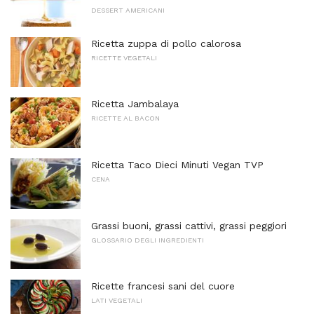
DESSERT AMERICANI
Ricetta zuppa di pollo calorosa
RICETTE VEGETALI
Ricetta Jambalaya
RICETTE AL BACON
Ricetta Taco Dieci Minuti Vegan TVP
CENA
Grassi buoni, grassi cattivi, grassi peggiori
GLOSSARIO DEGLI INGREDIENTI
Ricette francesi sani del cuore
LATI VEGETALI