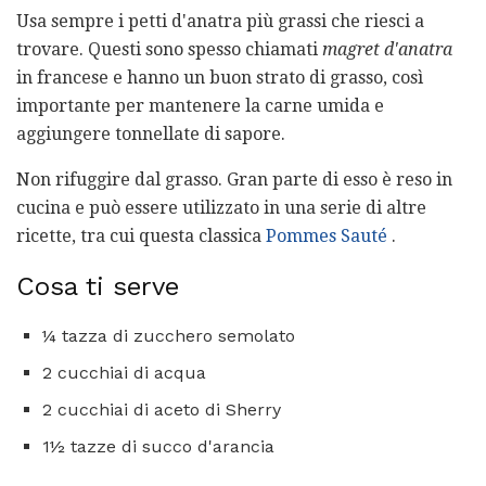
Usa sempre i petti d'anatra più grassi che riesci a
trovare. Questi sono spesso chiamati
magret d'anatra
in francese e hanno un buon strato di grasso, così
importante per mantenere la carne umida e
aggiungere tonnellate di sapore.
Non rifuggire dal grasso. Gran parte di esso è reso in
cucina e può essere utilizzato in una serie di altre
ricette, tra cui questa classica
Pommes Sauté
.
Cosa ti serve
¼ tazza di zucchero semolato
2 cucchiai di acqua
2 cucchiai di aceto di Sherry
1½ tazze di succo d'arancia