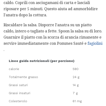
caldo. Coprili con asciugamani di carta e lasciali
riposare per 5 minuti. Questo aiuta ad ammorbidire
l'anatra dopo la cottura.
Riscaldare la salsa. Disporre l'anatra su un piatto
caldo, intero o tagliato a fette. Spoon la salsa su di loro.
Guarnire il piatto con la scorza di arancia rimanente e
servire immediatamente con Pommes Sauté e
fagiolini
.
Linee guida nutrizionali (per porzione)
calorie
580
Totalmente grasso
24 g
Grassi saturi
14 g
Grassi insaturi
7 g
Colesterolo
61 mg