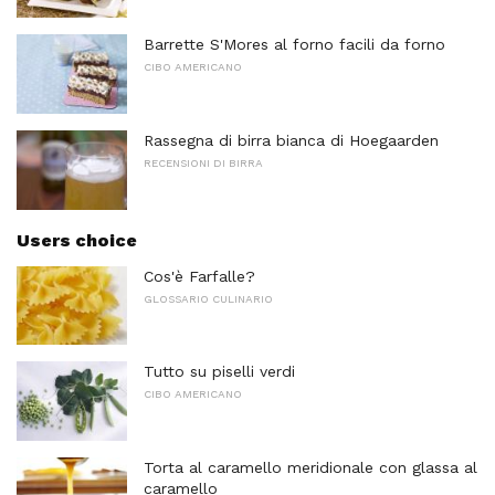
Barrette S'Mores al forno facili da forno
CIBO AMERICANO
Rassegna di birra bianca di Hoegaarden
RECENSIONI DI BIRRA
Users choice
Cos'è Farfalle?
GLOSSARIO CULINARIO
Tutto su piselli verdi
CIBO AMERICANO
Torta al caramello meridionale con glassa al
caramello