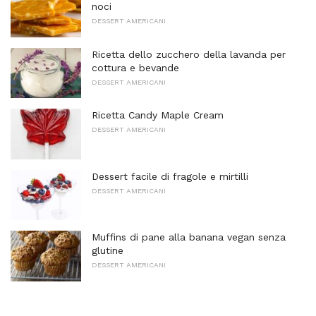
noci
DESSERT AMERICANI
Ricetta dello zucchero della lavanda per
cottura e bevande
DESSERT AMERICANI
Ricetta Candy Maple Cream
DESSERT AMERICANI
Dessert facile di fragole e mirtilli
DESSERT AMERICANI
Muffins di pane alla banana vegan senza
glutine
DESSERT AMERICANI