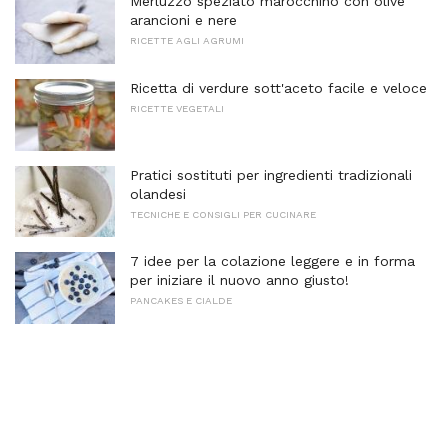
Merluzzo speziato marocchino con olive
arancioni e nere
RICETTE AGLI AGRUMI
Ricetta di verdure sott'aceto facile e veloce
RICETTE VEGETALI
Pratici sostituti per ingredienti tradizionali
olandesi
TECNICHE E CONSIGLI PER CUCINARE
7 idee per la colazione leggere e in forma
per iniziare il nuovo anno giusto!
PANCAKES E CIALDE