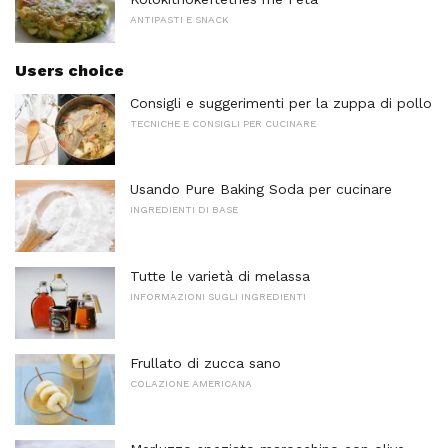
ANTIPASTI E SNACK
Users choice
Consigli e suggerimenti per la zuppa di pollo
TECNICHE E CONSIGLI PER CUCINARE
Usando Pure Baking Soda per cucinare
INGREDIENTI DI BASE
Tutte le varietà di melassa
INFORMAZIONI SUGLI INGREDIENTI
Frullato di zucca sano
COLAZIONE AMERICANA