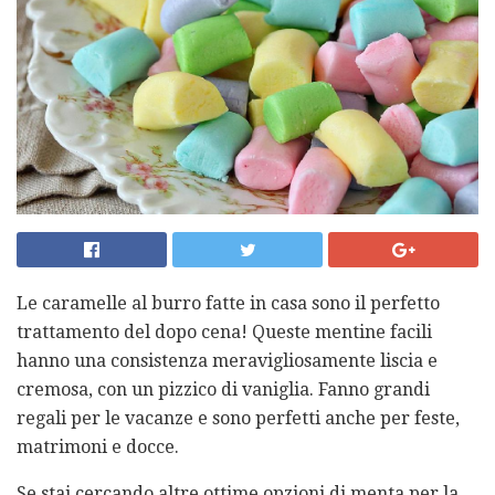
Le caramelle al burro fatte in casa sono il perfetto
trattamento del dopo cena! Queste mentine facili
hanno una consistenza meravigliosamente liscia e
cremosa, con un pizzico di vaniglia. Fanno grandi
regali per le vacanze e sono perfetti anche per feste,
matrimoni e docce.
Se stai cercando altre ottime opzioni di menta per la