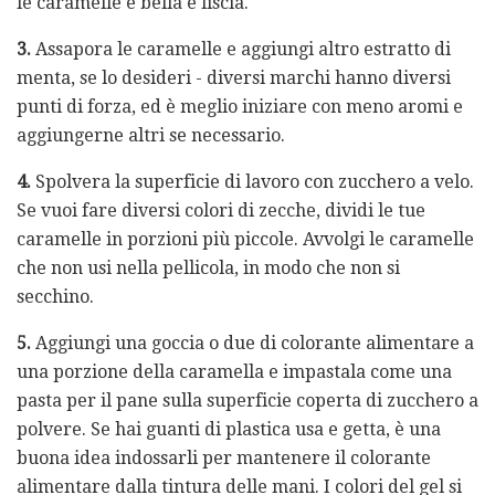
le caramelle è bella e liscia.
3.
Assapora le caramelle e aggiungi altro estratto di
menta, se lo desideri - diversi marchi hanno diversi
punti di forza, ed è meglio iniziare con meno aromi e
aggiungerne altri se necessario.
4.
Spolvera la superficie di lavoro con zucchero a velo.
Se vuoi fare diversi colori di zecche, dividi le tue
caramelle in porzioni più piccole. Avvolgi le caramelle
che non usi nella pellicola, in modo che non si
secchino.
5.
Aggiungi una goccia o due di colorante alimentare a
una porzione della caramella e impastala come una
pasta per il pane sulla superficie coperta di zucchero a
polvere. Se hai guanti di plastica usa e getta, è una
buona idea indossarli per mantenere il colorante
alimentare dalla tintura delle mani. I colori del gel si