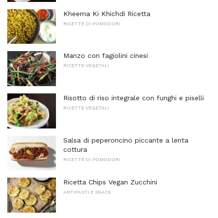
Kheema Ki Khichdi Ricetta
RICETTE DI POMODORI
Manzo con fagiolini cinesi
RICETTE VEGETALI
Risotto di riso integrale con funghi e piselli
RICETTE VEGETALI
Salsa di peperoncino piccante a lenta
cottura
RICETTE DI POMODORI
Ricetta Chips Vegan Zucchini
ANTIPASTI E SNACK