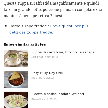
Questa zuppa si raffredda magnificamente e quindi
fare un grande lotto, porzione prima di congelare e si
manterrà bene per circa 2 mesi.
Come zuppe fredde?
Prova questi per più
deliziose zuppe fredde.
Enjoy similar articles
Zuppa di cavolfiore, broccoli e senape
ANTIPASTI BRITANNICI
Easy Busy Day Chili
RICETTE VEGETALI
Ricetta classica insalata Waldorf
INSALATE DI FRUTTA