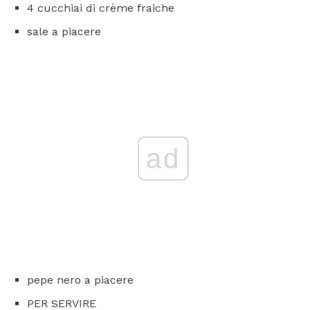
4 cucchiai di crème fraiche
sale a piacere
ad
pepe nero a piacere
PER SERVIRE