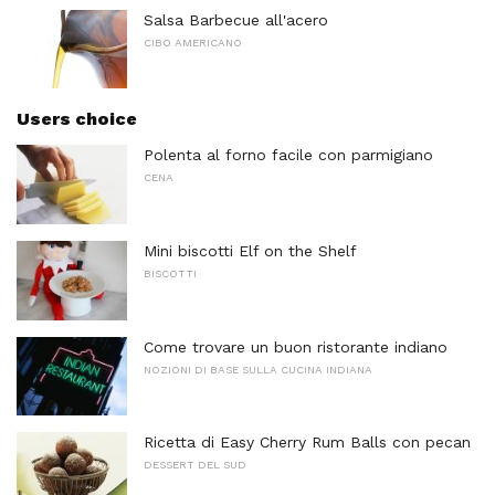
Salsa Barbecue all'acero
CIBO AMERICANO
Users choice
Polenta al forno facile con parmigiano
CENA
Mini biscotti Elf on the Shelf
BISCOTTI
Come trovare un buon ristorante indiano
NOZIONI DI BASE SULLA CUCINA INDIANA
Ricetta di Easy Cherry Rum Balls con pecan
DESSERT DEL SUD