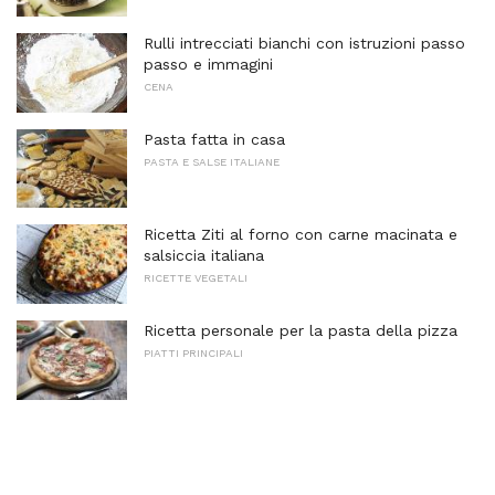
Rulli intrecciati bianchi con istruzioni passo
passo e immagini
CENA
Pasta fatta in casa
PASTA E SALSE ITALIANE
Ricetta Ziti al forno con carne macinata e
salsiccia italiana
RICETTE VEGETALI
Ricetta personale per la pasta della pizza
PIATTI PRINCIPALI