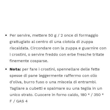
Per servire, mettere 50 g / 2 once di formaggio
grattugiato al centro di una ciotola di zuppa
riscaldata. Circondare con la zuppa e guarnire con
i crostini, o servire freddo con erbe fresche tritate
finemente cosparse.
Nota:
per fare i crostini, spennellare delle fette
spesse di pane leggermente raffermo con olio
d'oliva, burro fuso o una miscela di entrambi.
Tagliare a cubetti e spalmare su una teglia in un
unico strato. Cuocere in forno caldo, 180 ° / 350 °
F / GAS 4