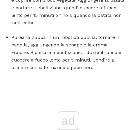
e coprire con brodo vegetale. Aggiungere la patata
e portare a ebollizione, quindi cuocere a fuoco
lento per 15 minuti o fino a quando la patata non
sarà cotta.
Purea la zuppa in un robot da cucina, tornare in
padella, aggiungendo la senape e la crema
Fraiche. Riportare a ebollizione, ridurre il fuoco e
cuocere a fuoco lento per 5 minuti. Condire a
piacere con sale marino e pepe nero.
ad