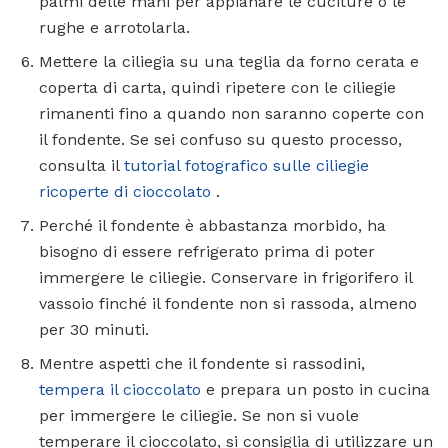
palmi delle mani per appianare le cuciture o le
rughe e arrotolarla.
Mettere la ciliegia su una teglia da forno cerata e
coperta di carta, quindi ripetere con le ciliegie
rimanenti fino a quando non saranno coperte con
il fondente. Se sei confuso su questo processo,
consulta il
tutorial fotografico sulle ciliegie
ricoperte di cioccolato
.
Perché il fondente è abbastanza morbido, ha
bisogno di essere refrigerato prima di poter
immergere le ciliegie. Conservare in frigorifero il
vassoio finché il fondente non si rassoda, almeno
per 30 minuti.
Mentre aspetti che il fondente si rassodini,
tempera il cioccolato
e prepara un posto in cucina
per immergere le ciliegie. Se non si vuole
temperare il cioccolato, si consiglia di utilizzare un