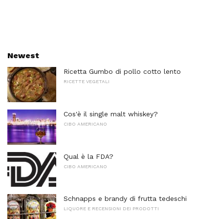
Newest
Ricetta Gumbo di pollo cotto lento
RICETTE VEGETALI
Cos'è il single malt whiskey?
CIBO AMERICANO
Qual è la FDA?
CIBO AMERICANO
Schnapps e brandy di frutta tedeschi
LIQUORE E RECENSIONI DEI PRODOTTI