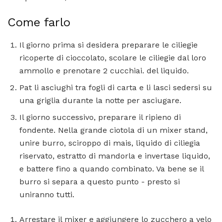
Come farlo
Il giorno prima si desidera preparare le ciliegie
ricoperte di cioccolato, scolare le ciliegie dal loro
ammollo e prenotare 2 cucchiai. del liquido.
Pat li asciughi tra fogli di carta e li lasci sedersi su
una griglia durante la notte per asciugare.
Il giorno successivo, preparare il ripieno di
fondente. Nella grande ciotola di un mixer stand,
unire burro, sciroppo di mais, liquido di ciliegia
riservato, estratto di mandorla e invertase liquido,
e battere fino a quando combinato. Va bene se il
burro si separa a questo punto - presto si
uniranno tutti.
Arrestare il mixer e aggiungere lo zucchero a velo