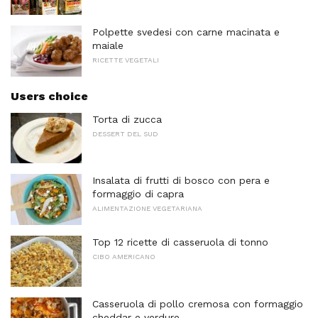
Polpette svedesi con carne macinata e
maiale
RICETTE VEGETALI
Users choice
Torta di zucca
DESSERT DEL SUD
Insalata di frutti di bosco con pera e
formaggio di capra
ALIMENTAZIONE VEGETARIANA
Top 12 ricette di casseruola di tonno
CIBO AMERICANO
Casseruola di pollo cremosa con formaggio
cheddar e verdure