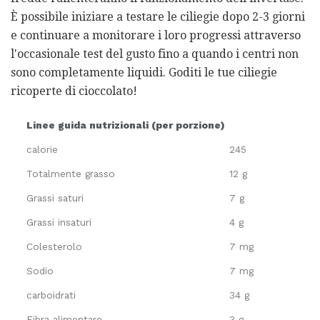
È possibile iniziare a testare le ciliegie dopo 2-3 giorni
e continuare a monitorare i loro progressi attraverso
l'occasionale test del gusto fino a quando i centri non
sono completamente liquidi. Goditi le tue ciliegie
ricoperte di cioccolato!
Linee guida nutrizionali (per porzione)
calorie
245
Totalmente grasso
12 g
Grassi saturi
7 g
Grassi insaturi
4 g
Colesterolo
7 mg
Sodio
7 mg
carboidrati
34 g
Fibra alimentare
3 g