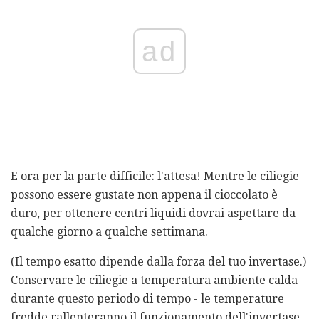
ad
E ora per la parte difficile: l'attesa! Mentre le ciliegie
possono essere gustate non appena il cioccolato è
duro, per ottenere centri liquidi dovrai aspettare da
qualche giorno a qualche settimana.
(Il tempo esatto dipende dalla forza del tuo invertase.)
Conservare le ciliegie a temperatura ambiente calda
durante questo periodo di tempo - le temperature
fredde rallenteranno il funzionamento dell'invertase.