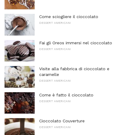
Come sciogliere il cioccolato
DESSERT AMERICANI
Fai gli Oreos immersi nel cioccolato
DESSERT AMERICANI
Visite alla fabbrica di cioccolato e
caramelle
DESSERT AMERICANI
Come è fatto il cioccolato
DESSERT AMERICANI
Cioccolato Couverture
DESSERT AMERICANI