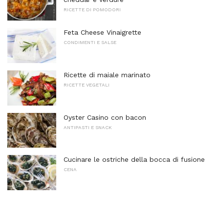
RICETTE DI POMODORI
Feta Cheese Vinaigrette
CONDIMENTI E SALSE
Ricette di maiale marinato
RICETTE VEGETALI
Oyster Casino con bacon
ANTIPASTI E SNACK
Cucinare le ostriche della bocca di fusione
CENA