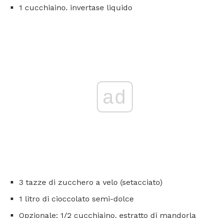
1 cucchiaino. invertase liquido
ad
3 tazze di zucchero a velo (setacciato)
1 litro di cioccolato semi-dolce
Opzionale: 1/2 cucchiaino. estratto di mandorla