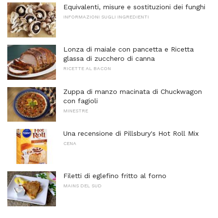
Equivalenti, misure e sostituzioni dei funghi
INFORMAZIONI SUGLI INGREDIENTI
Lonza di maiale con pancetta e Ricetta
glassa di zucchero di canna
RICETTE AL BACON
Zuppa di manzo macinata di Chuckwagon
con fagioli
MINESTRE
Una recensione di Pillsbury's Hot Roll Mix
CENA
Filetti di eglefino fritto al forno
MAINS DEL SUD