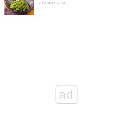
CIBO AMERICANO
ad