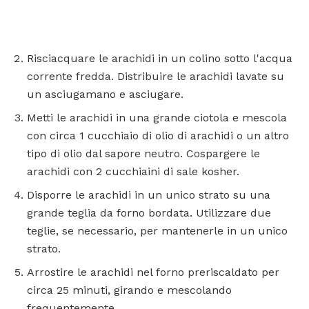
Risciacquare le arachidi in un colino sotto l'acqua
corrente fredda. Distribuire le arachidi lavate su
un asciugamano e asciugare.
Metti le arachidi in una grande ciotola e mescola
con circa 1 cucchiaio di olio di arachidi o un altro
tipo di olio dal sapore neutro. Cospargere le
arachidi con 2 cucchiaini di sale kosher.
Disporre le arachidi in un unico strato su una
grande teglia da forno bordata. Utilizzare due
teglie, se necessario, per mantenerle in un unico
strato.
Arrostire le arachidi nel forno preriscaldato per
circa 25 minuti, girando e mescolando
frequentemente.