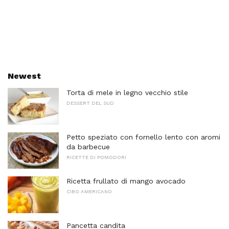
Newest
Torta di mele in legno vecchio stile
DESSERT DEL SUD
Petto speziato con fornello lento con aromi
da barbecue
RICETTE DI POMODORI
Ricetta frullato di mango avocado
CIBO AMERICANO
Pancetta candita