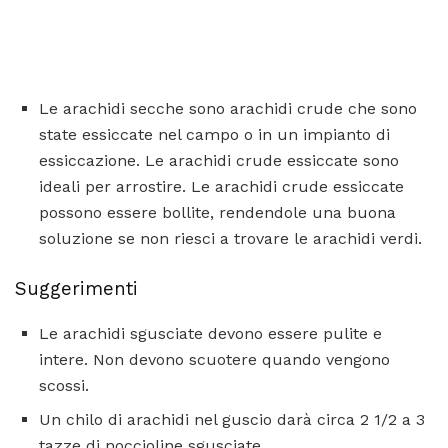
Le arachidi secche sono arachidi crude che sono
state essiccate nel campo o in un impianto di
essiccazione. Le arachidi crude essiccate sono
ideali per arrostire. Le arachidi crude essiccate
possono essere bollite, rendendole una buona
soluzione se non riesci a trovare le arachidi verdi.
Suggerimenti
Le arachidi sgusciate devono essere pulite e
intere. Non devono scuotere quando vengono
scossi.
Un chilo di arachidi nel guscio darà circa 2 1/2 a 3
tazze di noccioline sgusciate.