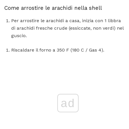
Come arrostire le arachidi nella shell
Per arrostire le arachidi a casa, inizia con 1 libbra
di arachidi fresche crude (essiccate, non verdi) nel
guscio.
Riscaldare il forno a 350 F (180 C / Gas 4).
ad