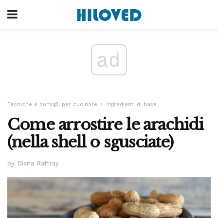
ad
Tecniche e consigli per cucinare
Ingredienti di base
Come arrostire le arachidi
(nella shell o sgusciate)
by Diana Rattray