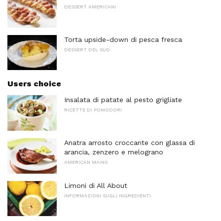
DESSERT AMERICANI
Torta upside-down di pesca fresca
DESSERT DEL SUD
Users choice
Insalata di patate al pesto grigliate
RICETTE DI POMODORI
Anatra arrosto croccante con glassa di
arancia, zenzero e melograno
AMERICAN MAINS
Limoni di All About
INFORMAZIONI SUGLI INGREDIENTI