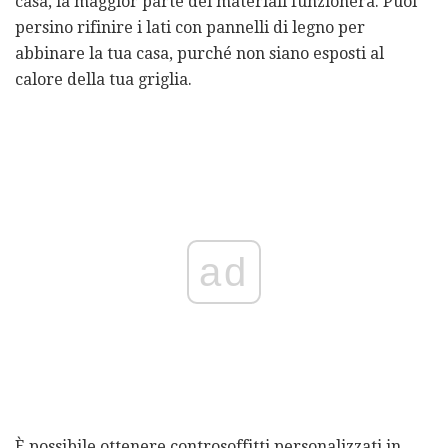
casa, la maggior parte dei materiali funzionerà. Puoi
persino rifinire i lati con pannelli di legno per
abbinare la tua casa, purché non siano esposti al
calore della tua griglia.
ad
È possibile ottenere controsoffitti personalizzati in