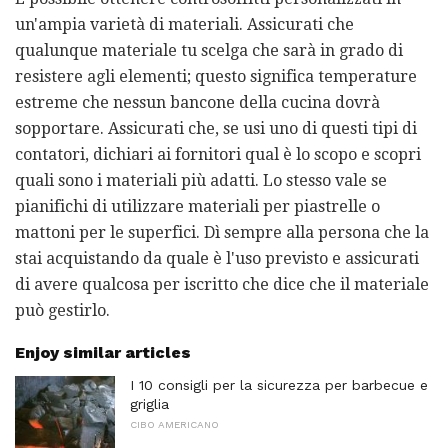
un'ampia varietà di materiali. Assicurati che
qualunque materiale tu scelga che sarà in grado di
resistere agli elementi; questo significa temperature
estreme che nessun bancone della cucina dovrà
sopportare. Assicurati che, se usi uno di questi tipi di
contatori, dichiari ai fornitori qual è lo scopo e scopri
quali sono i materiali più adatti. Lo stesso vale se
pianifichi di utilizzare materiali per piastrelle o
mattoni per le superfici. Dì sempre alla persona che la
stai acquistando da quale è l'uso previsto e assicurati
di avere qualcosa per iscritto che dice che il materiale
può gestirlo.
Enjoy similar articles
I 10 consigli per la sicurezza per barbecue e
griglia
CIBO AMERICANO