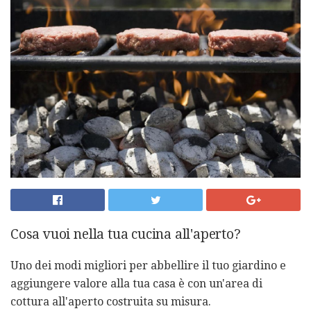
Cosa vuoi nella tua cucina all'aperto?
Uno dei modi migliori per abbellire il tuo giardino e
aggiungere valore alla tua casa è con un'area di
cottura all'aperto costruita su misura.