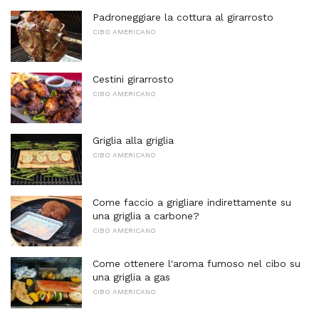
Padroneggiare la cottura al girarrosto
CIBO AMERICANO
Cestini girarrosto
CIBO AMERICANO
Griglia alla griglia
CIBO AMERICANO
Come faccio a grigliare indirettamente su
una griglia a carbone?
CIBO AMERICANO
Come ottenere l'aroma fumoso nel cibo su
una griglia a gas
CIBO AMERICANO