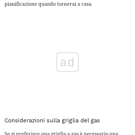
pianificazione quando tornerai a casa.
ad
Considerazioni sulla griglia del gas
Se si preferisce una griglia a gas è necessario una