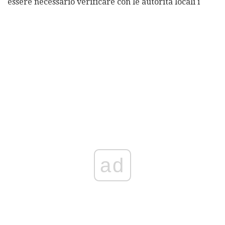
essere necessario verificare con le autorità locali i
ad