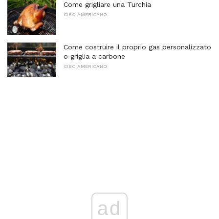
Come grigliare una Turchia
CIBO AMERICANO
Come costruire il proprio gas personalizzato
o griglia a carbone
CIBO AMERICANO
ad