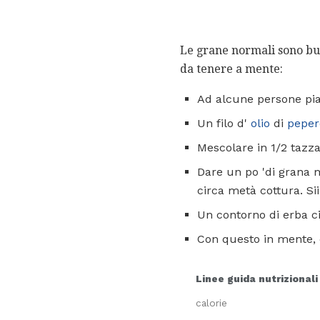
Le grane normali sono buo
da tenere a mente:
Ad alcune persone pia
Un filo d'
olio
di
peper
Mescolare in 1/2 tazza 
Dare un po 'di grana 
circa metà cottura. Si
Un contorno di erba ci
Con questo in mente, co
Linee guida nutrizionali
calorie