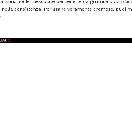
 saranno, se le mescolate per tenerle da grumi e cucinate
nella consistenza. Per grane veramente cremose, puoi mes
.