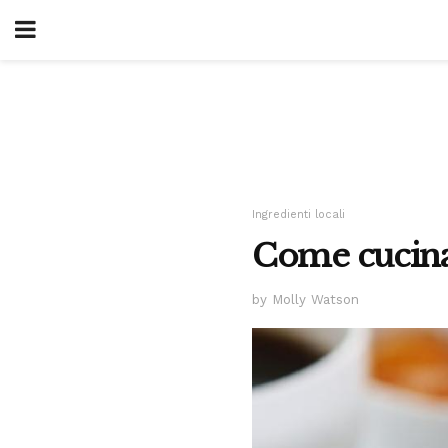
Ingredienti locali
Come cucina
by Molly Watson