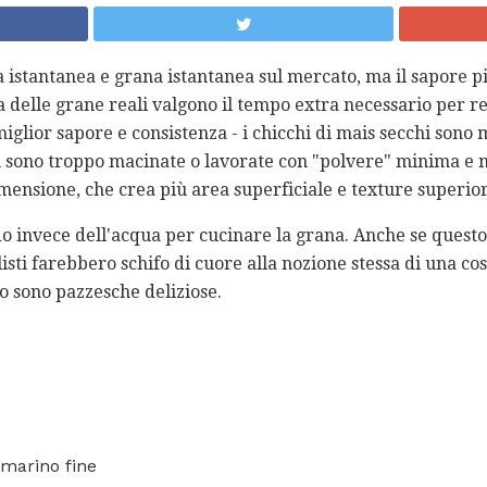
a istantanea e grana istantanea sul mercato, ma il sapore p
 delle grane reali valgono il tempo extra necessario per rea
 miglior sapore e consistenza - i chicchi di mais secchi sono 
 sono troppo macinate o lavorate con "polvere" minima e 
mensione, che crea più area superficiale e texture superior
do invece dell'acqua per cucinare la grana. Anche se quest
isti farebbero schifo di cuore alla nozione stessa di una cos
do sono pazzesche deliziose.
 marino fine