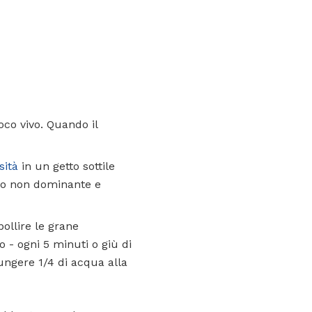
oco vivo. Quando il
sità
in un getto sottile
ano non dominante e
bollire le grane
 - ogni 5 minuti o giù di
iungere 1/4 di acqua alla