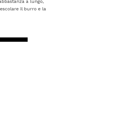
 abbastanza a lungo,
colare il burro e la