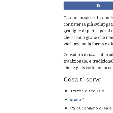
Ci sono un sacco di semol
consistenza più sviluppata
graniglie di pietra per il
che creano grane che non
varianza nella forma e di
Considera di usare il bro
tradizionale, e tradizional
che le grits cotte nel bro
Cosa ti serve
3 tazze d'acqua o
brodo
*
1/2 cucchiaino di sale