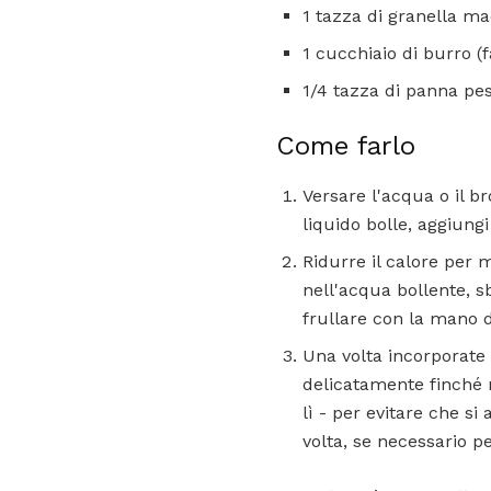
1 tazza di granella ma
1 cucchiaio di burro (f
1/4 tazza di panna pes
Come farlo
Versare l'acqua o il b
liquido bolle, aggiungi 
Ridurre il calore per 
nell'acqua bollente, 
frullare con la mano 
Una volta incorporate t
delicatamente finché n
lì - per evitare che s
volta, se necessario pe