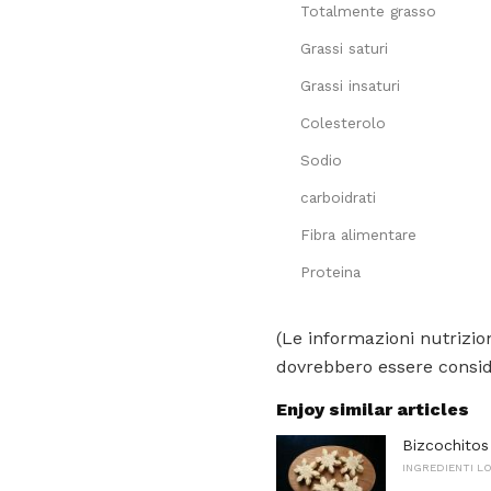
Totalmente grasso
Grassi saturi
Grassi insaturi
Colesterolo
Sodio
carboidrati
Fibra alimentare
Proteina
(Le informazioni nutrizion
dovrebbero essere conside
Enjoy similar articles
Bizcochitos 
INGREDIENTI L