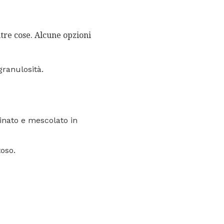
tre cose. Alcune opzioni
ranulosità.
inato e mescolato in
toso.