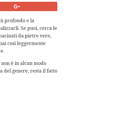
iù profondo e la
lizzarli. Se puoi, cerca le
macinati da pietre vere,
mai così leggermente
e.
o non è in alcun modo
a del genere, resta il fatto