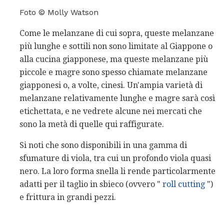
Foto © Molly Watson
Come le melanzane di cui sopra, queste melanzane
più lunghe e sottili non sono limitate al Giappone o
alla cucina giapponese, ma queste melanzane più
piccole e magre sono spesso chiamate melanzane
giapponesi o, a volte, cinesi. Un'ampia varietà di
melanzane relativamente lunghe e magre sarà così
etichettata, e ne vedrete alcune nei mercati che
sono la metà di quelle qui raffigurate.
Si noti che sono disponibili in una gamma di
sfumature di viola, tra cui un profondo viola quasi
nero. La loro forma snella li rende particolarmente
adatti per il taglio in sbieco (ovvero "
roll cutting
")
e frittura in grandi pezzi.