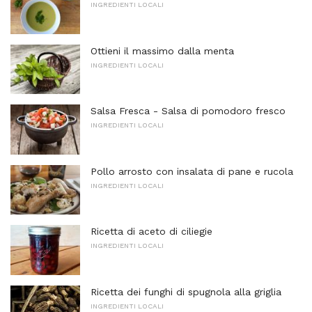
INGREDIENTI LOCALI
Ottieni il massimo dalla menta
INGREDIENTI LOCALI
Salsa Fresca - Salsa di pomodoro fresco
INGREDIENTI LOCALI
Pollo arrosto con insalata di pane e rucola
INGREDIENTI LOCALI
Ricetta di aceto di ciliegie
INGREDIENTI LOCALI
Ricetta dei funghi di spugnola alla griglia
INGREDIENTI LOCALI