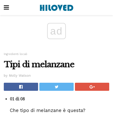
ad
Ingredienti locali
Tipi di melanzane
by Molly Watson
01 di 08
Che tipo di melanzane è questa?