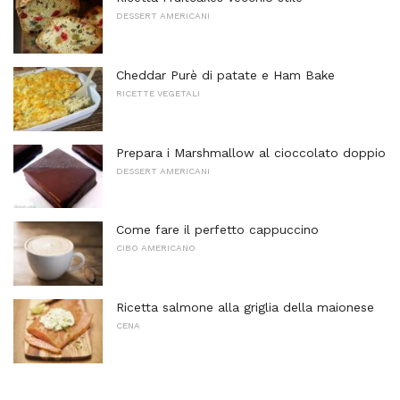
DESSERT AMERICANI
Cheddar Purè di patate e Ham Bake
RICETTE VEGETALI
Prepara i Marshmallow al cioccolato doppio
DESSERT AMERICANI
Come fare il perfetto cappuccino
CIBO AMERICANO
Ricetta salmone alla griglia della maionese
CENA