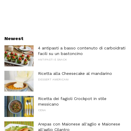
Newest
4 antipasti a basso contenuto di carboidrati
facili su un bastoncino
ANTIPASTI E SNACK
Ricetta alla Cheesecake al mandarino
DESSERT AMERICANI
Ricetta dei fagioli Crockpot in stile
messicano
CENA
Arepas con Maionese all'aglio e Maionese
all'aglio Cilantro