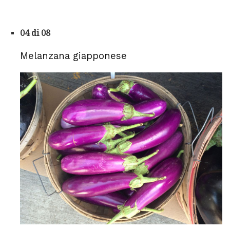
04 di 08
Melanzana giapponese