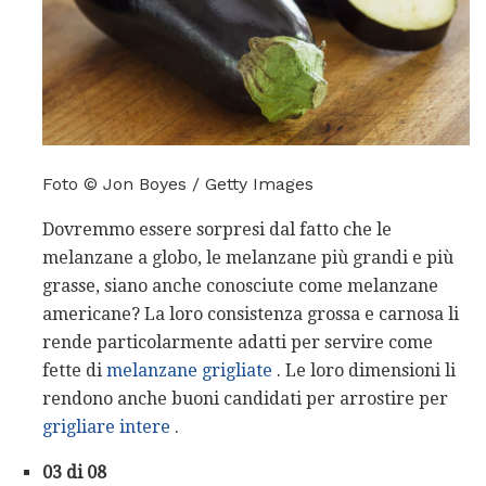
Foto © Jon Boyes / Getty Images
Dovremmo essere sorpresi dal fatto che le
melanzane a globo, le melanzane più grandi e più
grasse, siano anche conosciute come melanzane
americane? La loro consistenza grossa e carnosa li
rende particolarmente adatti per servire come
fette di
melanzane grigliate
. Le loro dimensioni li
rendono anche buoni candidati per arrostire per
grigliare intere
.
03 di 08