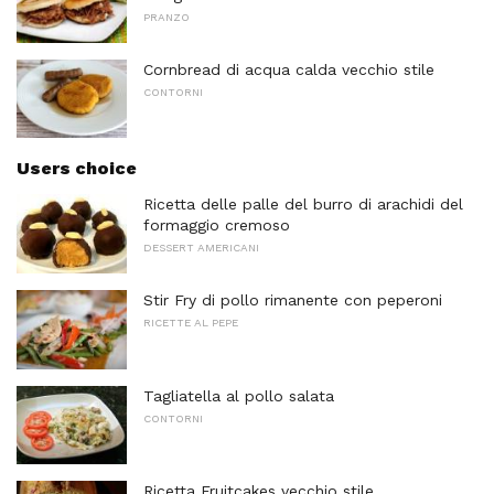
PRANZO
Cornbread di acqua calda vecchio stile
CONTORNI
Users choice
Ricetta delle palle del burro di arachidi del
formaggio cremoso
DESSERT AMERICANI
Stir Fry di pollo rimanente con peperoni
RICETTE AL PEPE
Tagliatella al pollo salata
CONTORNI
Ricetta Fruitcakes vecchio stile