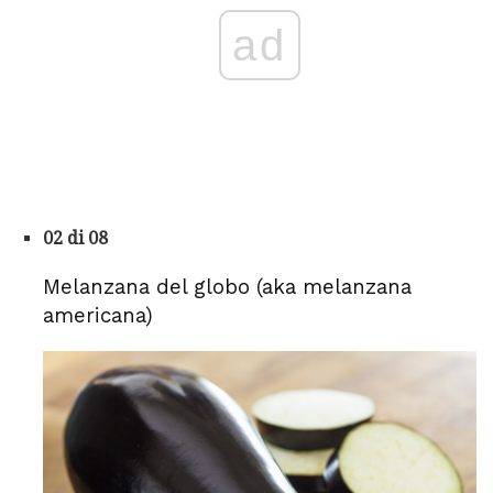
ad
02 di 08
Melanzana del globo (aka melanzana
americana)