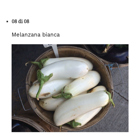
08 di 08
Melanzana bianca