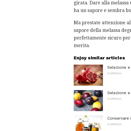
girata. Dare alla melassa
ha un sapore e sembra b
Ma prestate attenzione al
sapore della melassa degr
perfettamente sicuro per i
merita.
Enjoy similar articles
Selezione e
DISPENSA
Selezione e
DISPENSA
Conservare 
DISPENSA