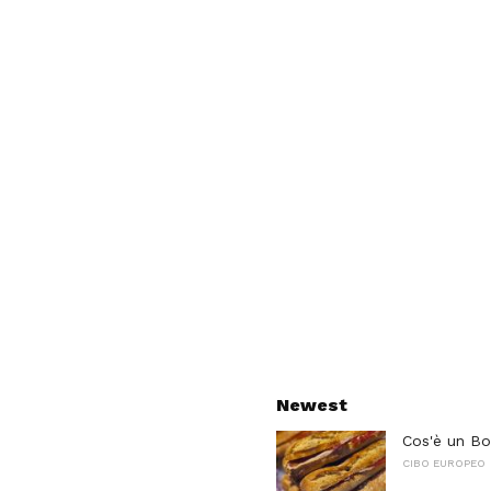
Newest
Cos'è un Bo
CIBO EUROPEO