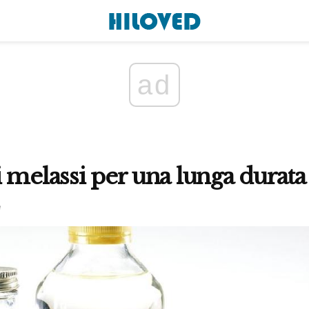
ad
 melassi per una lunga durata
e