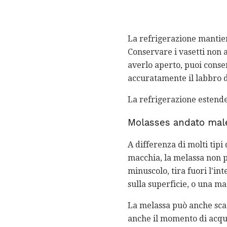
La refrigerazione mantien
Conservare i vasetti non 
averlo aperto, puoi conser
accuratamente il labbro de
La refrigerazione estende 
Molasses andato mal
A differenza di molti tip
macchia, la melassa non p
minuscolo, tira fuori l'i
sulla superficie, o una ma
La melassa può anche sca
anche il momento di acquis