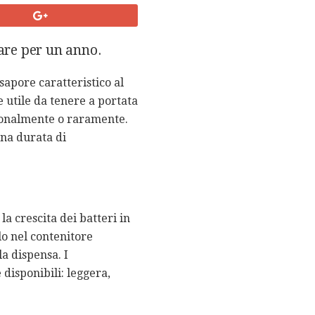
are per un anno.
sapore caratteristico al
 utile da tenere a portata
sionalmente o raramente.
una durata di
a crescita dei batteri in
lo nel contenitore
la dispensa. I
disponibili: leggera,