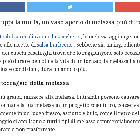
luppi la muffa, un vaso aperto di melassa può dur
to dal succo di canna da zucchero
, la melassa aggiunge un 
 e alle ricette di
salsa barbecue
. Sebbene sia un ingrediente
 dei cuochi casalinghi trova che lo raggiungono solo occa
 può durare ben oltre la vita di un fornaio, la melassa ha 
iuste condizioni, dura un anno o più.
stoccaggio della melassa
più grandi minacce alla melassa. Entrambi possono causare l
formare la tua melassa in un progetto scientifico, conserva
mente in un luogo fresco, asciutto e buio, come il retro del
ggio si applicano a tutti i tipi di melassa commercialmente 
orate e non trasformate.