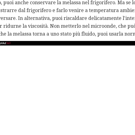
 puoi anche conservare la melassa nel frigorifero. Ma se lo
estrarre dal frigorifero e farlo venire a temperatura ambie
 versare. In alternativa, puoi riscaldare delicatamente l'int
r ridurne la viscosità. Non metterlo nel microonde, che pu
he la melassa torna a uno stato più fluido, puoi usarla no