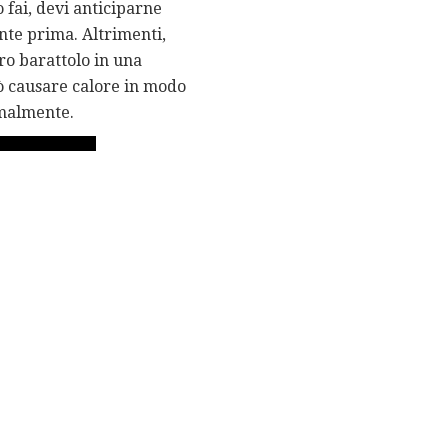
 fai, devi anticiparne
nte prima. Altrimenti,
ero barattolo in una
ò causare calore in modo
rmalmente.