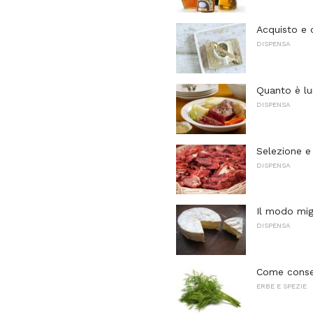
Acquisto e 
DISPENSA
Quanto è lu
DISPENSA
Selezione e
DISPENSA
Il modo mig
DISPENSA
Come conse
ERBE E SPEZIE