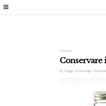
Dispensa
Conservare i
by Peggy Trowbridge Filippon