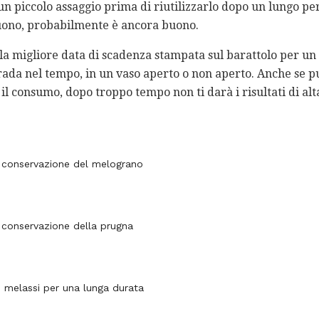
 un piccolo assaggio prima di riutilizzarlo dopo un lungo pe
uono, probabilmente è ancora buono.
la migliore data di scadenza stampata sul barattolo per un 
ada nel tempo, in un vaso aperto o non aperto. Anche se p
l consumo, dopo troppo tempo non ti darà i risultati di alta
 conservazione del melograno
 conservazione della prugna
i melassi per una lunga durata