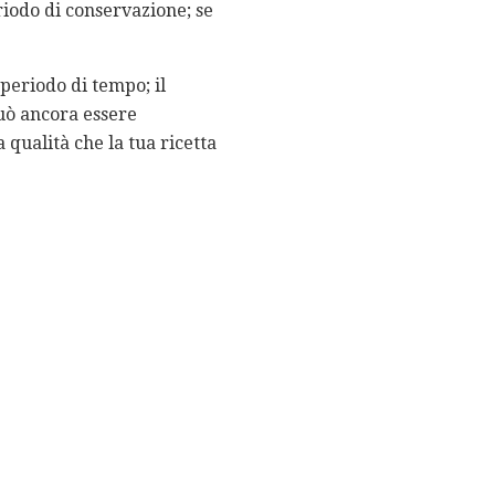
riodo di conservazione; se
periodo di tempo; il
uò ancora essere
 qualità che la tua ricetta