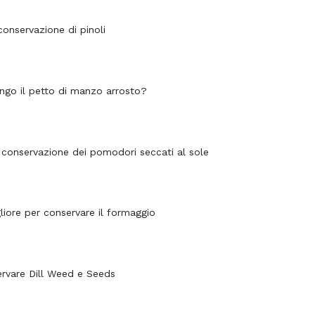
conservazione di pinoli
ngo il petto di manzo arrosto?
 conservazione dei pomodori seccati al sole
liore per conservare il formaggio
rvare Dill Weed e Seeds