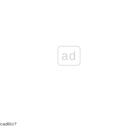
ad
cadillo?