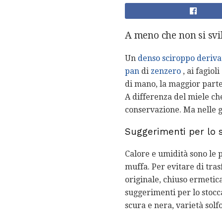
A meno che non si svi
Un
denso sciroppo deriva
pan
di
zenzero
, ai fagioli
di mano, la maggior parte
A differenza del miele che
conservazione. Ma nelle g
Suggerimenti per lo 
Calore e umidità sono le 
muffa. Per evitare di tras
originale, chiuso ermetica
suggerimenti per lo stocca
scura e nera, varietà solf