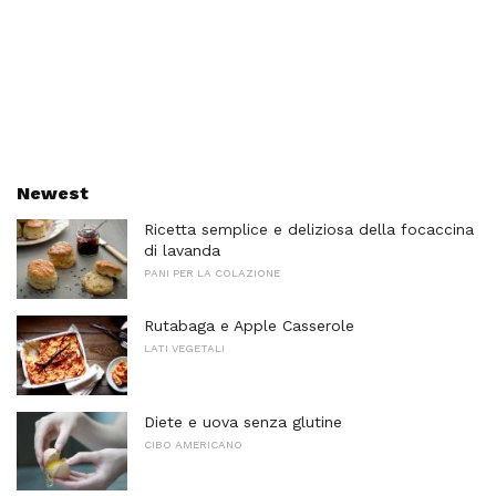
Newest
Ricetta semplice e deliziosa della focaccina
di lavanda
PANI PER LA COLAZIONE
Rutabaga e Apple Casserole
LATI VEGETALI
Diete e uova senza glutine
CIBO AMERICANO