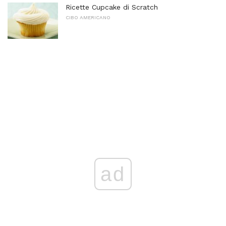
Ricette Cupcake di Scratch
CIBO AMERICANO
ad