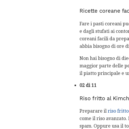
Ricette coreane fac
Fare i pasti coreani p
e dagli stufati ai cont
coreani facili da prep
abbia bisogno di ore d
Non hai bisogno di die
maggior parte delle pe
il piatto principale e 
02 di 11
Riso fritto al Kim
Preparare il
riso fritt
come il riso avanzato.
spam. Oppure usa il to