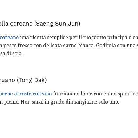
della coreano (Saeng Sun Jun)
a coreano
una ricetta semplice per il tuo piatto principale c
n pesce fresco con delicata carne bianca. Goditela con una 
a di soia.
oreano (Tong Dak)
rbecue arrosto coreano
funzionano bene come uno spuntino
un picnic. Non sarai in grado di mangiarne solo uno.