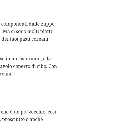
ti componenti dalle zuppe
 Ma ci sono molti piatti
dei tuoi pasti coreani
e in un ristorante, e la
avolo coperto di cibo. Con
reani.
che è un po 'vecchio, così
, prosciutto o anche