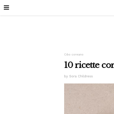
Cibo coreano
10 ricette co
by Sora Childress