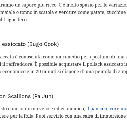
ranno un sapore più ricco. C'è molto spazio per le variazion
maiale o tonno in scatola e verdure come patate, zucchine 
l frigorifero.
 essiccato (Bugo Gook)
siccata è conosciuta come un rimedio per i postumi di una 
il raffreddore. È possibile acquistare il pollack essiccato 
economico e in 20 minuti si dispone di una pentola di zup
n Scallions (Pa Jun)
sto o un contorno veloce ed economico,
il pancake coreano
re per la folla. Puoi servirlo con una salsa di immersione o