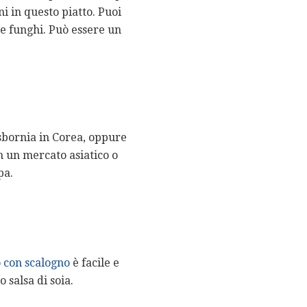
i in questo piatto. Puoi
e funghi. Può essere un
sbornia in Corea, oppure
in un mercato asiatico o
pa.
 con scalogno
è facile e
 salsa di soia.