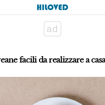
ad
reane facili da realizzare a cas