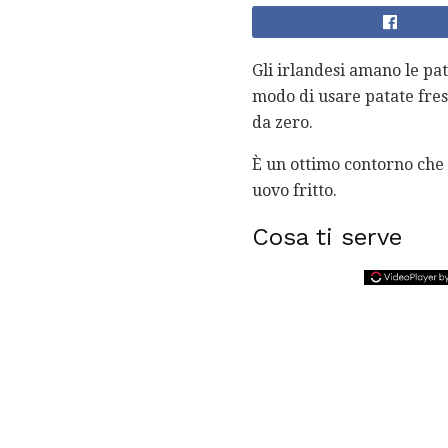
Gli irlandesi amano le pa
modo di usare patate fres
da zero.
È un ottimo contorno che 
uovo fritto.
Cosa ti serve