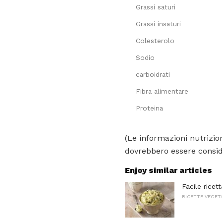
Grassi saturi
Grassi insaturi
Colesterolo
Sodio
carboidrati
Fibra alimentare
Proteina
(Le informazioni nutrizion
dovrebbero essere conside
Enjoy similar articles
Facile ricet
RICETTE VEGET