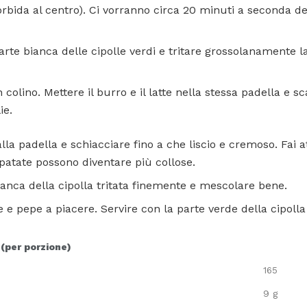
morbida al centro). Ci vorranno circa 20 minuti a seconda d
arte bianca delle cipolle verdi e tritare grossolanamente l
 colino. Mettere il burro e il latte nella stessa padella e 
ie.
lla padella e schiacciare fino a che liscio e cremoso. Fai 
patate possono diventare più collose.
anca della cipolla tritata finemente e mescolare bene.
 e pepe a piacere. Servire con la parte verde della cipoll
 (per porzione)
165
9 g