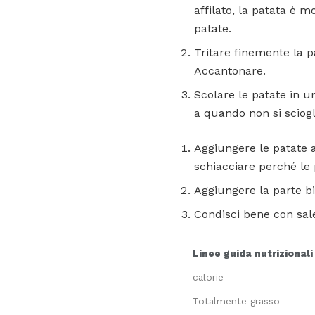
affilato, la patata è 
patate.
Tritare finemente la p
Accantonare.
Scolare le patate in un
a quando non si sciogl
Aggiungere le patate a
schiacciare perché le 
Aggiungere la parte bi
Condisci bene con sale
Linee guida nutrizionali
calorie
Totalmente grasso