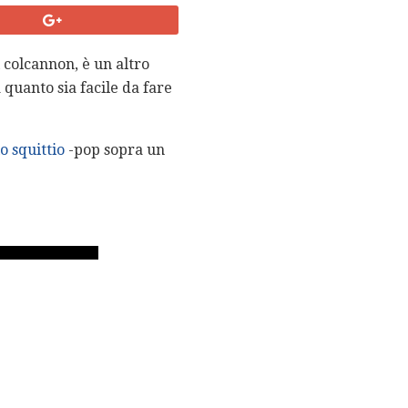
 colcannon, è un altro
quanto sia facile da fare
lo squittio
-pop sopra un