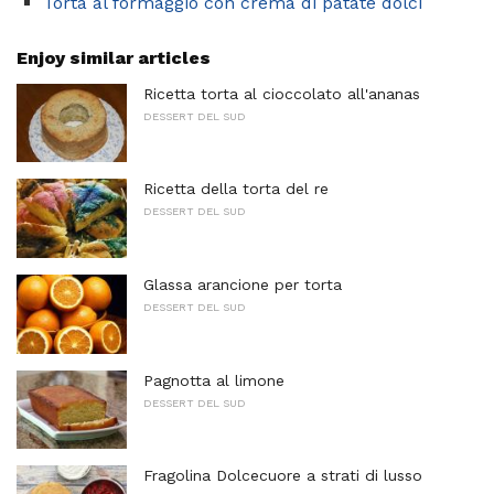
Torta al formaggio con crema di patate dolci
Enjoy similar articles
Ricetta torta al cioccolato all'ananas
DESSERT DEL SUD
Ricetta della torta del re
DESSERT DEL SUD
Glassa arancione per torta
DESSERT DEL SUD
Pagnotta al limone
DESSERT DEL SUD
Fragolina Dolcecuore a strati di lusso