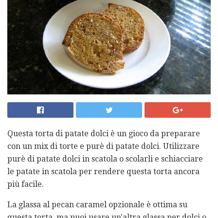
Questa torta di patate dolci è un gioco da preparare
con un mix di torte e purè di patate dolci. Utilizzare
purè di patate dolci in scatola o scolarli e schiacciare
le patate in scatola per rendere questa torta ancora
più facile.
La glassa al pecan caramel opzionale è ottima su
questa torta, ma puoi usare un'altra glassa per dolci o