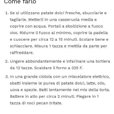
Come farlo
Se si utilizzano patate dolci fresche, sbucciarle e
tagliarle. Metterli in una casseruola media e
coprire con acqua. Portali a ebollizione a fuoco
vivo. Ridurre il fuoco al minimo, coprire la padella
e cuocere per circa 12 a 15 minuti. Scolare bene e
schiacciare. Misura 1 tazza e mettila da parte per
raffreddare.
Ungere abbondantemente e infarinare una tortiera
da 12 tazze. Scaldare il forno a 325 F.
In una grande ciotola con un miscelatore elettrico,
sbatti insieme le purea di patate dolci, latte, olio,
uova e spezie. Batti lentamente nel mix della torta.
Battere in alto per circa 2 minuti. Piegare in 1
tazza di noci pecan tritate.