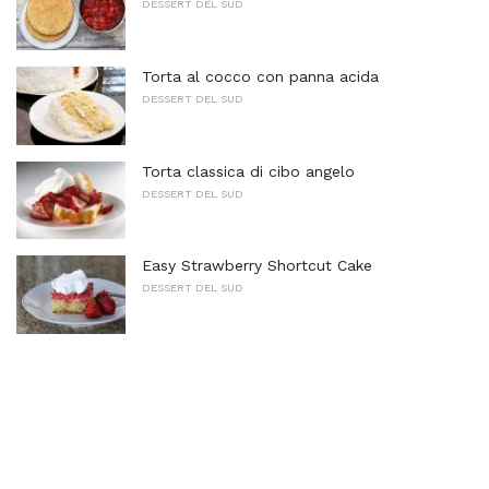
DESSERT DEL SUD
Torta al cocco con panna acida
DESSERT DEL SUD
Torta classica di cibo angelo
DESSERT DEL SUD
Easy Strawberry Shortcut Cake
DESSERT DEL SUD