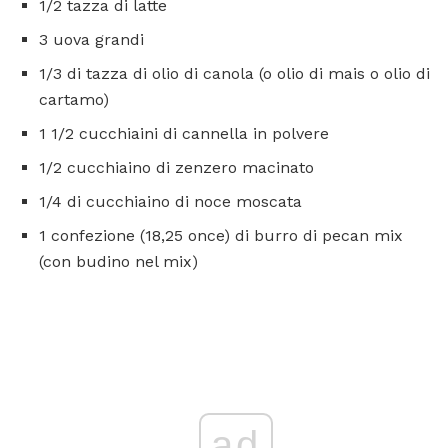
1/2 tazza di latte
3 uova grandi
1/3 di tazza di olio di canola (o olio di mais o olio di
cartamo)
1 1/2 cucchiaini di cannella in polvere
1/2 cucchiaino di zenzero macinato
1/4 di cucchiaino di noce moscata
1 confezione (18,25 once) di burro di pecan mix
(con budino nel mix)
ad