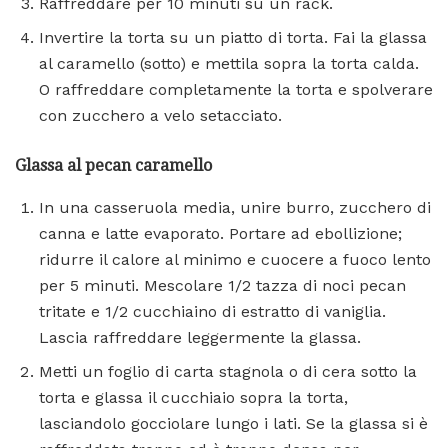
Raffreddare per 10 minuti su un rack.
Invertire la torta su un piatto di torta. Fai la glassa
al caramello (sotto) e mettila sopra la torta calda.
O raffreddare completamente la torta e spolverare
con zucchero a velo setacciato.
Glassa al pecan caramello
In una casseruola media, unire burro, zucchero di
canna e latte evaporato. Portare ad ebollizione;
ridurre il calore al minimo e cuocere a fuoco lento
per 5 minuti. Mescolare 1/2 tazza di noci pecan
tritate e 1/2 cucchiaino di estratto di vaniglia.
Lascia raffreddare leggermente la glassa.
Metti un foglio di carta stagnola o di cera sotto la
torta e glassa il cucchiaio sopra la torta,
lasciandolo gocciolare lungo i lati. Se la glassa si è