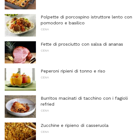
Polpette di porcospino istruttore lento con
pomodoro e basilico
CENA
Fette di prosciutto con salsa di ananas
CENA
Peperoni ripieni di tonno e riso
CENA
Burritos macinati di tacchino con i fagioli
refried
CENA
Zucchine e ripieno di casseruola
CENA