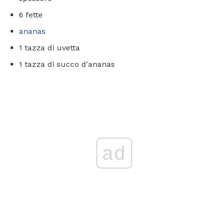
6 fette
ananas
1 tazza di uvetta
1 tazza di succo d'ananas
ad