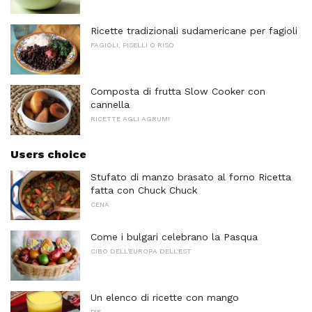
Ricette tradizionali sudamericane per fagioli
FAGIOLI, PISELLI O RISO
Composta di frutta Slow Cooker con
cannella
RICETTE AGLI AGRUMI
Users choice
Stufato di manzo brasato al forno Ricetta
fatta con Chuck Chuck
CENA
Come i bulgari celebrano la Pasqua
CIBO DELL'EUROPA DELL'EST
Un elenco di ricette con mango
PIE