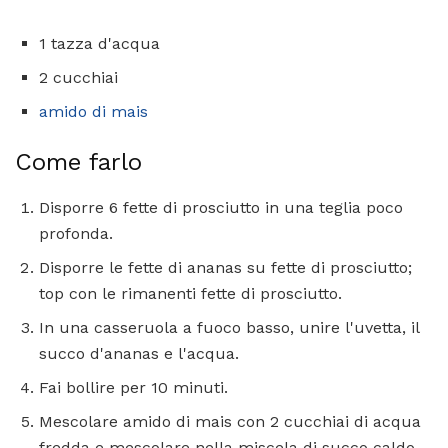
1 tazza d'acqua
2 cucchiai
amido di mais
Come farlo
Disporre 6 fette di prosciutto in una teglia poco
profonda.
Disporre le fette di ananas su fette di prosciutto;
top con le rimanenti fette di prosciutto.
In una casseruola a fuoco basso, unire l'uvetta, il
succo d'ananas e l'acqua.
Fai bollire per 10 minuti.
Mescolare amido di mais con 2 cucchiai di acqua
fredda e mescolare nella miscela di succo caldo.