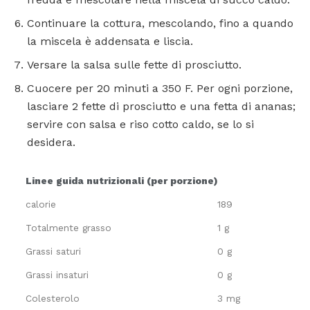
Continuare la cottura, mescolando, fino a quando
la miscela è addensata e liscia.
Versare la salsa sulle fette di prosciutto.
Cuocere per 20 minuti a 350 F. Per ogni porzione,
lasciare 2 fette di prosciutto e una fetta di ananas;
servire con salsa e riso cotto caldo, se lo si
desidera.
Linee guida nutrizionali (per porzione)
calorie
189
Totalmente grasso
1 g
Grassi saturi
0 g
Grassi insaturi
0 g
Colesterolo
3 mg