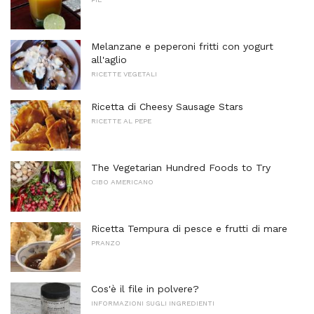
Melanzane e peperoni fritti con yogurt
all'aglio
RICETTE VEGETALI
Ricetta di Cheesy Sausage Stars
RICETTE AL PEPE
The Vegetarian Hundred Foods to Try
CIBO AMERICANO
Ricetta Tempura di pesce e frutti di mare
PRANZO
Cos'è il file in polvere?
INFORMAZIONI SUGLI INGREDIENTI