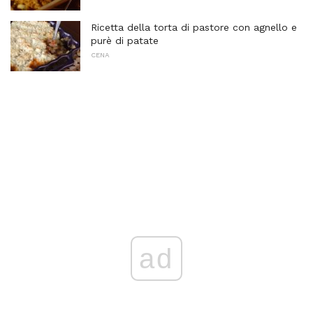
Ricetta della torta di pastore con agnello e
purè di patate
CENA
ad