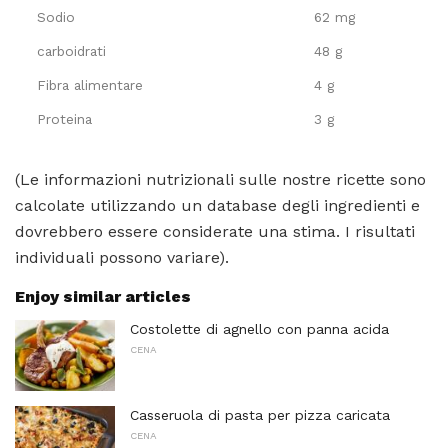
Sodio
62 mg
carboidrati
48 g
Fibra alimentare
4 g
Proteina
3 g
(Le informazioni nutrizionali sulle nostre ricette sono
calcolate utilizzando un database degli ingredienti e
dovrebbero essere considerate una stima. I risultati
individuali possono variare).
Enjoy similar articles
Costolette di agnello con panna acida
CENA
Casseruola di pasta per pizza caricata
CENA