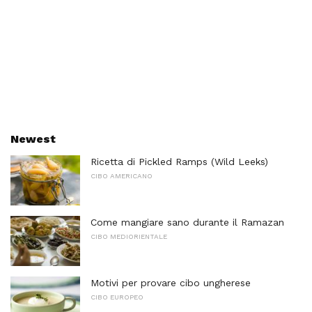
Newest
Ricetta di Pickled Ramps (Wild Leeks)
CIBO AMERICANO
Come mangiare sano durante il Ramazan
CIBO MEDIORIENTALE
Motivi per provare cibo ungherese
CIBO EUROPEO