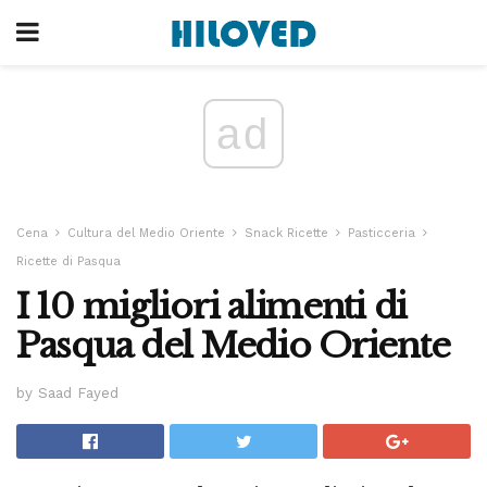
ad
Cena
Cultura del Medio Oriente
Snack Ricette
Pasticceria
Ricette di Pasqua
I 10 migliori alimenti di
Pasqua del Medio Oriente
by Saad Fayed