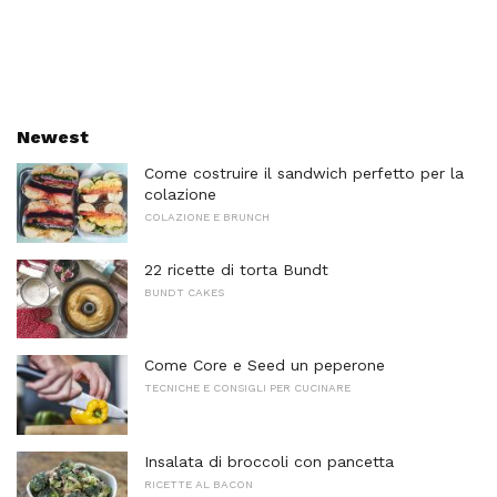
Newest
Come costruire il sandwich perfetto per la
colazione
COLAZIONE E BRUNCH
22 ricette di torta Bundt
BUNDT CAKES
Come Core e Seed un peperone
TECNICHE E CONSIGLI PER CUCINARE
Insalata di broccoli con pancetta
RICETTE AL BACON