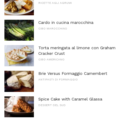
RICETTE AGLI AGRUMI
Cardo in cucina marocchina
CIBO MAROCCHINO
Torta meringata al limone con Graham
Cracker Crust
CIBO AMERICANO
Brie Versus Formaggio Camembert
ANTIPASTI DI FORMAGGIO
Spice Cake with Caramel Glassa
DESSERT DEL SUD