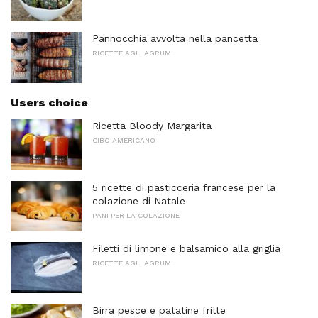
Pannocchia avvolta nella pancetta
RICETTE AGLI AGRUMI
Users choice
Ricetta Bloody Margarita
CIBO AMERICANO
5 ricette di pasticceria francese per la
colazione di Natale
PANI PER LA COLAZIONE
Filetti di limone e balsamico alla griglia
RICETTE AGLI AGRUMI
Birra pesce e patatine fritte