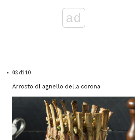
ad
02 di 10
Arrosto di agnello della corona