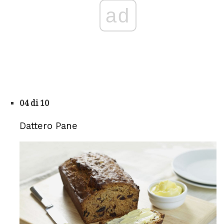
ad
04 di 10
Dattero Pane