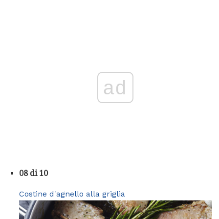
ad
08 di 10
Costine d'agnello alla griglia