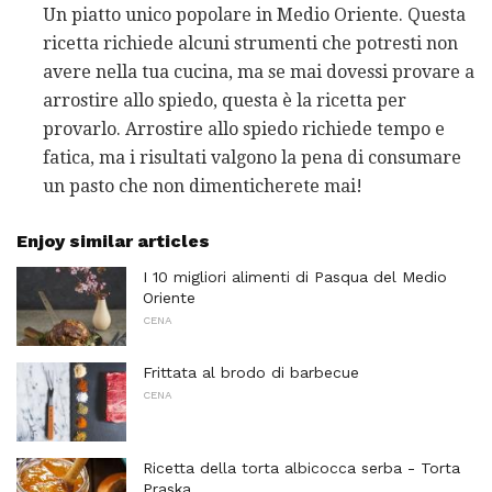
Un piatto unico popolare in Medio Oriente. Questa
ricetta richiede alcuni strumenti che potresti non
avere nella tua cucina, ma se mai dovessi provare a
arrostire allo spiedo, questa è la ricetta per
provarlo. Arrostire allo spiedo richiede tempo e
fatica, ma i risultati valgono la pena di consumare
un pasto che non dimenticherete mai!
Enjoy similar articles
I 10 migliori alimenti di Pasqua del Medio
Oriente
CENA
Frittata al brodo di barbecue
CENA
Ricetta della torta albicocca serba - Torta
Praska