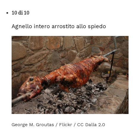
10 di 10
Agnello intero arrostito allo spiedo
George M. Groutas / Flickr / CC Dalla 2.0