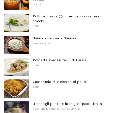
DOLCI
Pollo al formaggio cremoso di crema di
coccio
CENA
Sanna - Sannas - Sannaa
PANE DI LIEVITO
Polpette svedesi facili di Launa
CENA
Casseruola di zucchine di pollo
CENA
9 consigli per fare la miglior pasta frolla
TECNICHE E CONSIGLI PER CUCINARE