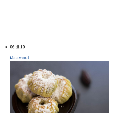
06 di 10
Ma'amoul