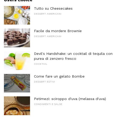
Tutto su Cheesecakes
DESSERT AMERICANI
Facile da mordere Brownie
DESSERT AMERICANI
Devil's Handshake: un cocktail di tequila con
purea di zenzero fresco
COCKTAIL
Come fare un gelato Bombe
DESSERT ESTIVI
Petimezi: sciroppo d'uva (melassa d'uva)
CONDIMENTI E SALSE