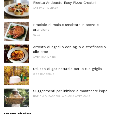
Ricetta Antipasto Easy Pizza Crostini
ANTIPASTI E SNACK
Braciole di maiale smaltate in acero e
arancione
CENA
Arrosto di agnello con aglio e strofinaccio
alle erbe
AMERICAN MAINS
Utilizzo di gas naturale per la tua griglia
CIBO BARBECUE
Suggerimenti per iniziare a mantenere l'ape
NOZIONI DI BASE SULLA CUCINA AMERICANA
Users choice