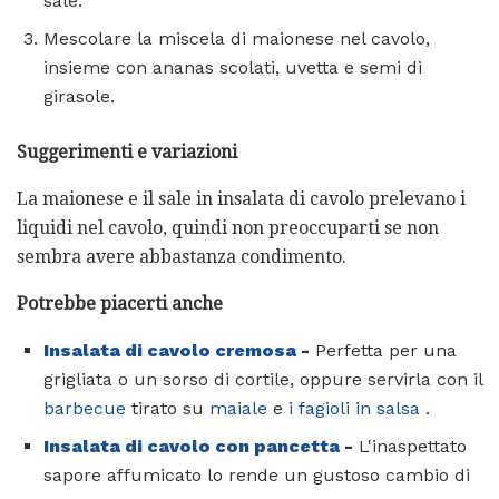
sale.
Mescolare la miscela di maionese nel cavolo,
insieme con ananas scolati, uvetta e semi di
girasole.
Suggerimenti e variazioni
La maionese e il sale in insalata di cavolo prelevano i
liquidi nel cavolo, quindi non preoccuparti se non
sembra avere abbastanza condimento.
Potrebbe piacerti anche
Insalata di cavolo cremosa
-
Perfetta per una
grigliata o un sorso di cortile, oppure servirla con il
barbecue
tirato su
maiale
e
i fagioli in salsa
.
Insalata di cavolo con pancetta
-
L'inaspettato
sapore affumicato lo rende un gustoso cambio di