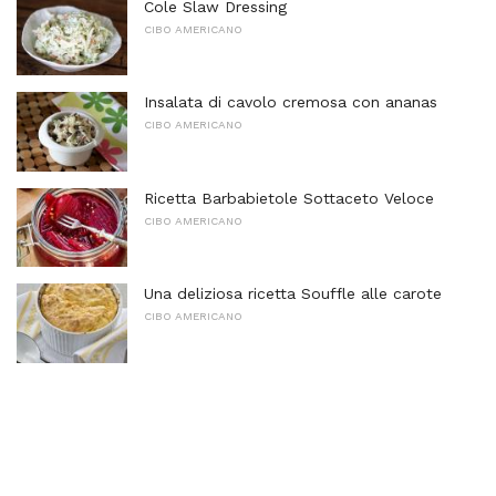
Cole Slaw Dressing
CIBO AMERICANO
Insalata di cavolo cremosa con ananas
CIBO AMERICANO
Ricetta Barbabietole Sottaceto Veloce
CIBO AMERICANO
Una deliziosa ricetta Souffle alle carote
CIBO AMERICANO