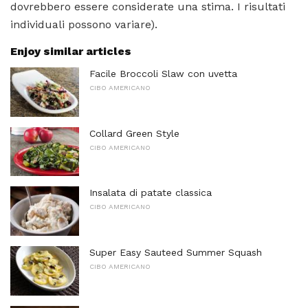
dovrebbero essere considerate una stima. I risultati
individuali possono variare).
Enjoy similar articles
Facile Broccoli Slaw con uvetta
CIBO AMERICANO
Collard Green Style
CIBO AMERICANO
Insalata di patate classica
CIBO AMERICANO
Super Easy Sauteed Summer Squash
CIBO AMERICANO