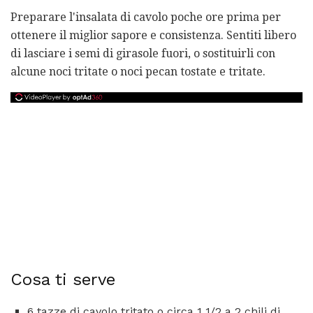
Preparare l'insalata di cavolo poche ore prima per
ottenere il miglior sapore e consistenza. Sentiti libero
di lasciare i semi di girasole fuori, o sostituirli con
alcune noci tritate o noci pecan tostate e tritate.
Cosa ti serve
6 tazze di cavolo tritato o circa 1 1/2 a 2 chili di