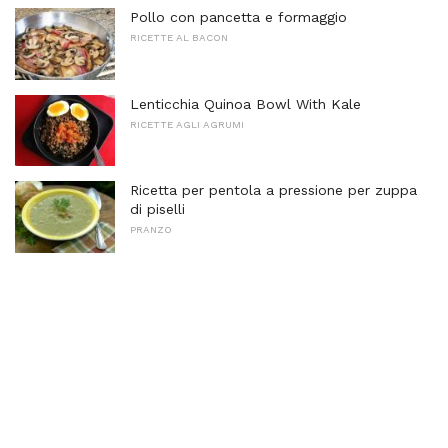
Pollo con pancetta e formaggio
RICETTE AL BACON
Lenticchia Quinoa Bowl With Kale
RICETTE AGLI AGRUMI
Ricetta per pentola a pressione per zuppa
di piselli
PRANZO