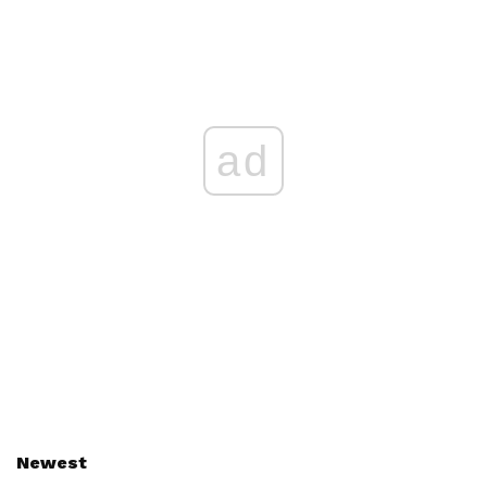
ad
Newest