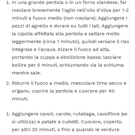
In una grande pentola o in un forno olandese, far
rosolare brevemente l'aglio nell'olio d'oliva per 1-2
minuti a fuoco medio (non rosolare). Aggiungere i
pezzi di agnello e dorare su tutti i lati. Aggiungere
la cipolla affettata alla pentola e saltare molto
leggermente (circa 1 minuto), quindi versare il riso
integrale e l'acqua. Alzare il fuoco ad alta,
portando la zuppa a ebollizione bassa; lasciare
bollire per 5 minuti, schiumando via la schiuma
mentre sale.
Ridurre il fuoco a medio, mescolare timo secco e
origano, coprire la pentola e cuocere per 40
minuti.
Aggiungere cavoli, carote, rutabaga, cavolfiore (se
si utilizza) e patate a cubetti. Cuocere, coperto,
per altri 20 minuti, o fino a quando le verdure