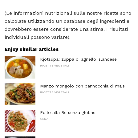
(Le informazioni nutrizionali sulle nostre ricette sono
calcolate utilizzando un database degli ingredienti e
dovrebbero essere considerate una stima. I risultati
individuali possono variare).
Enjoy similar articles
Kjötsúpa: zuppa di agnello islandese
RICETTE VEGETALI
Manzo mongolo con pannocchia di mais
RICETTE VEGETALI
Pollo alla Re senza glutine
CENA