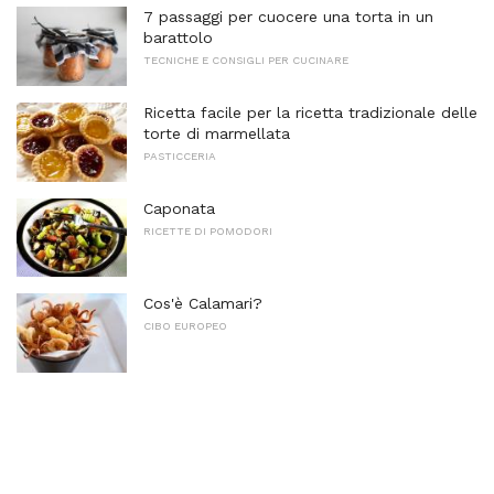
7 passaggi per cuocere una torta in un
barattolo
TECNICHE E CONSIGLI PER CUCINARE
Ricetta facile per la ricetta tradizionale delle
torte di marmellata
PASTICCERIA
Caponata
RICETTE DI POMODORI
Cos'è Calamari?
CIBO EUROPEO