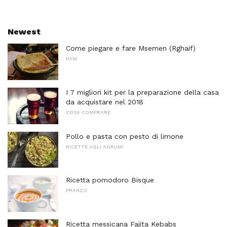
Newest
Come piegare e fare Msemen (Rghaif)
PANI
I 7 migliori kit per la preparazione della casa
da acquistare nel 2018
COSA COMPRARE
Pollo e pasta con pesto di limone
RICETTE AGLI AGRUMI
Ricetta pomodoro Bisque
PRANZO
Ricetta messicana Fajita Kebabs