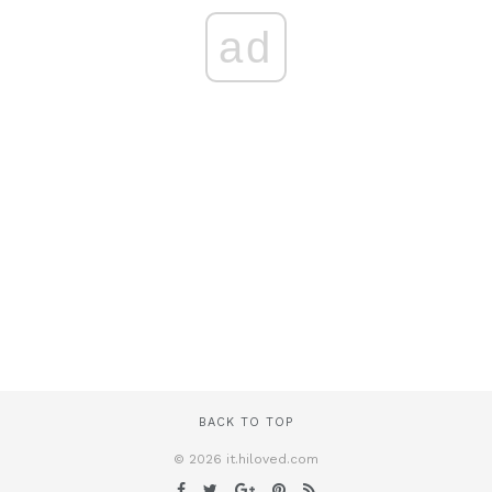
ad
BACK TO TOP
© 2026 it.hiloved.com