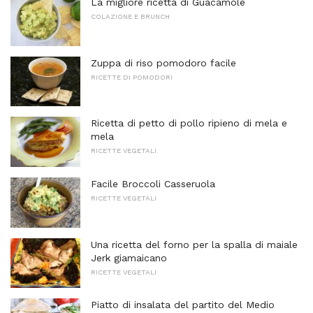
La migliore ricetta di Guacamole
COLAZIONE E BRUNCH
Zuppa di riso pomodoro facile
RICETTE DI POMODORI
Ricetta di petto di pollo ripieno di mela e
mela
RICETTE VEGETALI
Facile Broccoli Casseruola
RICETTE VEGETALI
Una ricetta del forno per la spalla di maiale
Jerk giamaicano
RICETTE VEGETALI
Piatto di insalata del partito del Medio