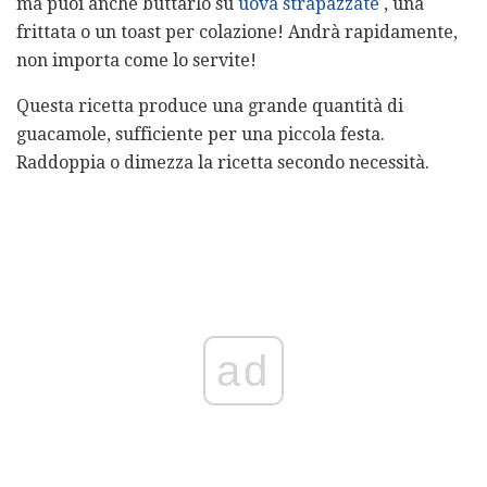
ma puoi anche buttarlo su
uova strapazzate
, una
frittata o un toast per colazione! Andrà rapidamente,
non importa come lo servite!
Questa ricetta produce una grande quantità di
guacamole, sufficiente per una piccola festa.
Raddoppia o dimezza la ricetta secondo necessità.
ad