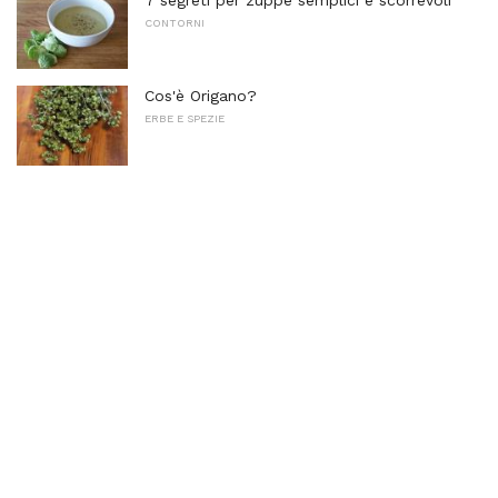
CONTORNI
Cos'è Origano?
ERBE E SPEZIE