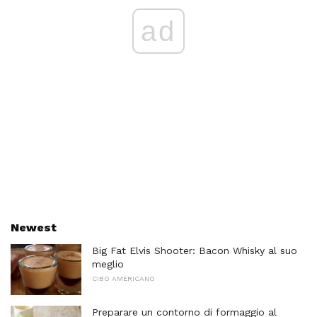
ad
Newest
Big Fat Elvis Shooter: Bacon Whisky al suo
meglio
CIBO AMERICANO
Preparare un contorno di formaggio al