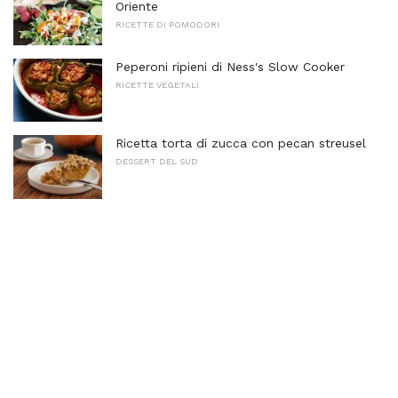
Oriente
RICETTE DI POMODORI
Peperoni ripieni di Ness's Slow Cooker
RICETTE VEGETALI
Ricetta torta di zucca con pecan streusel
DESSERT DEL SUD