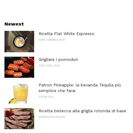
Newest
Ricetta Flat White Espresso
CIBO AMERICANO
Grigliare i pomodori
CIBO DEL SUD
Patron Pineapple: la bevanda Tequila più
semplice che farai
COCKTAIL
Ricetta bistecca alla griglia rotonda di base
AMERICAN MAINS