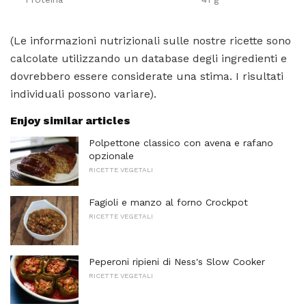
(Le informazioni nutrizionali sulle nostre ricette sono
calcolate utilizzando un database degli ingredienti e
dovrebbero essere considerate una stima. I risultati
individuali possono variare).
Enjoy similar articles
Polpettone classico con avena e rafano
opzionale
RICETTE VEGETALI
Fagioli e manzo al forno Crockpot
RICETTE VEGETALI
Peperoni ripieni di Ness's Slow Cooker
RICETTE VEGETALI