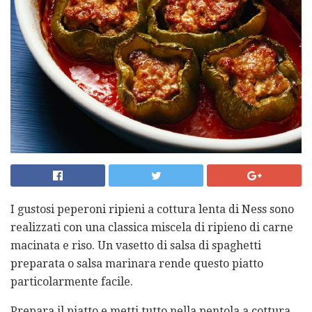
I gustosi peperoni ripieni a cottura lenta di Ness sono
realizzati con una classica miscela di ripieno di carne
macinata e riso. Un vasetto di salsa di spaghetti
preparata o salsa marinara rende questo piatto
particolarmente facile.
Prepara il piatto e metti tutto nella pentola a cottura