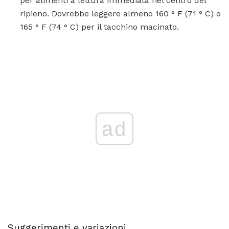
per alimenti a lettura immediata nel centro del
ripieno. Dovrebbe leggere almeno 160 ° F (71 ° C) o
165 ° F (74 ° C) per il tacchino macinato.
ad
Suggerimenti e variazioni