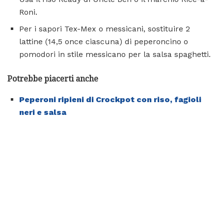
Roni.
Per i sapori Tex-Mex o messicani, sostituire 2
lattine (14,5 once ciascuna) di peperoncino o
pomodori in stile messicano per la salsa spaghetti.
Potrebbe piacerti anche
Peperoni ripieni di Crockpot con riso, fagioli
neri e salsa