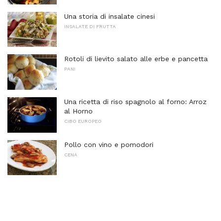
Una storia di insalate cinesi
INSALATE DI FRUTTA
Rotoli di lievito salato alle erbe e pancetta
PANI
Una ricetta di riso spagnolo al forno: Arroz
al Horno
CIBO EUROPEO
Pollo con vino e pomodori
CENA