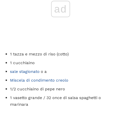
ad
1 tazza e mezzo di riso (cotto)
1 cucchiaino
sale stagionato
o a
Miscela di condimento creolo
1/2 cucchiaino di pepe nero
1 vasetto grande / 32 once di salsa spaghetti o
marinara