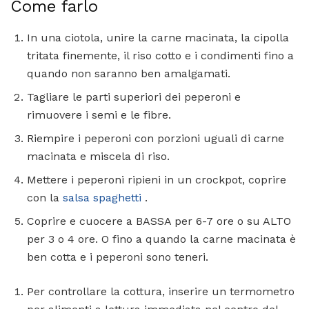
Come farlo
In una ciotola, unire la carne macinata, la cipolla
tritata finemente, il riso cotto e i condimenti fino a
quando non saranno ben amalgamati.
Tagliare le parti superiori dei peperoni e
rimuovere i semi e le fibre.
Riempire i peperoni con porzioni uguali di carne
macinata e miscela di riso.
Mettere i peperoni ripieni in un crockpot, coprire
con la
salsa spaghetti
.
Coprire e cuocere a BASSA per 6-7 ore o su ALTO
per 3 o 4 ore. O fino a quando la carne macinata è
ben cotta e i peperoni sono teneri.
Per controllare la cottura, inserire un termometro