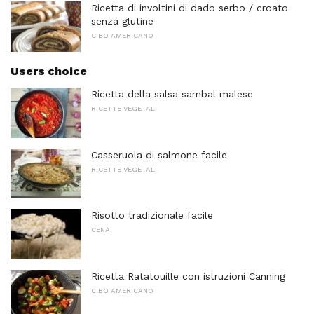
Ricetta di involtini di dado serbo / croato
senza glutine
CIBO AMERICANO
Users choice
Ricetta della salsa sambal malese
RICETTE VEGETALI
Casseruola di salmone facile
RICETTE VEGETALI
Risotto tradizionale facile
CENA
Ricetta Ratatouille con istruzioni Canning
CIBO AMERICANO