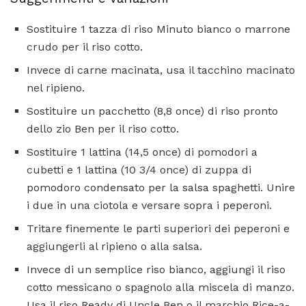
Sostituire 1 tazza di riso Minuto bianco o marrone
crudo per il riso cotto.
Invece di carne macinata, usa il tacchino macinato
nel ripieno.
Sostituire un pacchetto (8,8 once) di riso pronto
dello zio Ben per il riso cotto.
Sostituire 1 lattina (14,5 once) di pomodori a
cubetti e 1 lattina (10 3/4 once) di zuppa di
pomodoro condensato per la salsa spaghetti. Unire
i due in una ciotola e versare sopra i peperoni.
Tritare finemente le parti superiori dei peperoni e
aggiungerli al ripieno o alla salsa.
Invece di un semplice riso bianco, aggiungi il riso
cotto messicano o spagnolo alla miscela di manzo.
Usa il riso Ready di Uncle Ben o il marchio Rice-a-