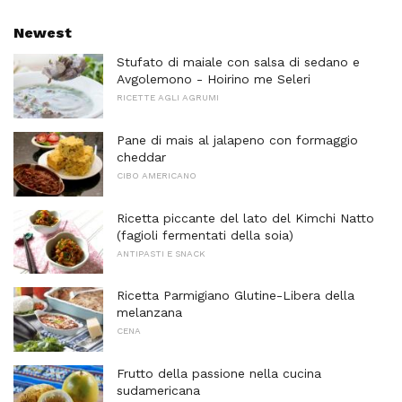
Newest
Stufato di maiale con salsa di sedano e
Avgolemono - Hoirino me Seleri
RICETTE AGLI AGRUMI
Pane di mais al jalapeno con formaggio
cheddar
CIBO AMERICANO
Ricetta piccante del lato del Kimchi Natto
(fagioli fermentati della soia)
ANTIPASTI E SNACK
Ricetta Parmigiano Glutine-Libera della
melanzana
CENA
Frutto della passione nella cucina
sudamericana