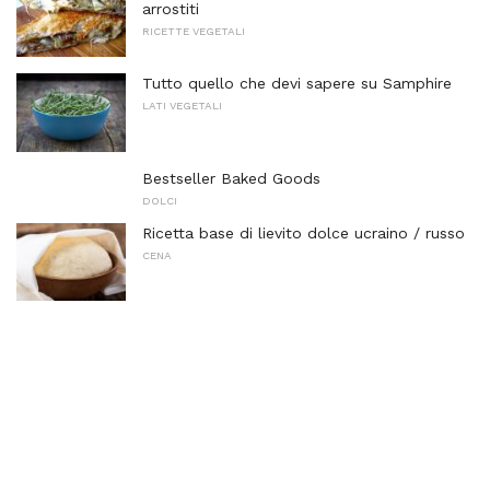
arrostiti
RICETTE VEGETALI
Tutto quello che devi sapere su Samphire
LATI VEGETALI
Bestseller Baked Goods
DOLCI
Ricetta base di lievito dolce ucraino / russo
CENA