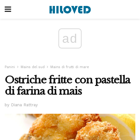
ad
Panini
Mains del sud
Mains di frutti di mare
Ostriche fritte con pastella
di farina di mais
by Diana Rattray