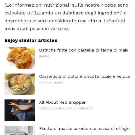
(Le informazioni nutrizionali sulle nostre ricette sono
calcolate utilizzando un database degli ingredienti e
dovrebbero essere considerate una stima. I risultati
individuali possono variare).
Enjoy similar articles
Ostriche fritte con pastella di farina di mais
PANINI
Casseruola di pollo e biscotti facile e veloce
CHICKEN MAINS
All About Red Snapper
TECNICHE ALIMENTARI AMERICANE
Filetto di maiale arrosto con salsa di ciliegie
CENA