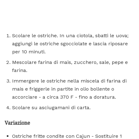
Scolare le ostriche. In una ciotola, sbatti le uova;
aggiungi le ostriche sgocciolate e lascia riposare
per 10 minuti.
Mescolare farina di mais, zucchero, sale, pepe e
farina.
Immergere le ostriche nella miscela di farina di
mais e friggerle in partite in olio bollente o
accorciare - a circa 370 F - fino a doratura.
Scolare su asciugamani di carta.
Variazione
Ostriche fritte condite con Cajun - Sostituire 1