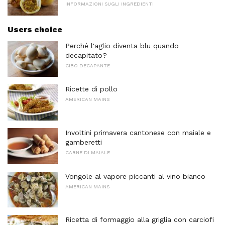
INFORMAZIONI SUGLI INGREDIENTI
Users choice
Perché l'aglio diventa blu quando
decapitato?
CIBO DECAPANTE
Ricette di pollo
AMERICAN MAINS
Involtini primavera cantonese con maiale e
gamberetti
CARNE DI MAIALE
Vongole al vapore piccanti al vino bianco
AMERICAN MAINS
Ricetta di formaggio alla griglia con carciofi