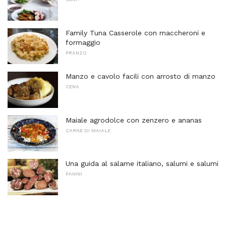
Family Tuna Casserole con maccheroni e
formaggio
PRANZO
Manzo e cavolo facili con arrosto di manzo
CENA
Maiale agrodolce con zenzero e ananas
CARNE DI MAIALE
Una guida al salame italiano, salumi e salumi
PANINI