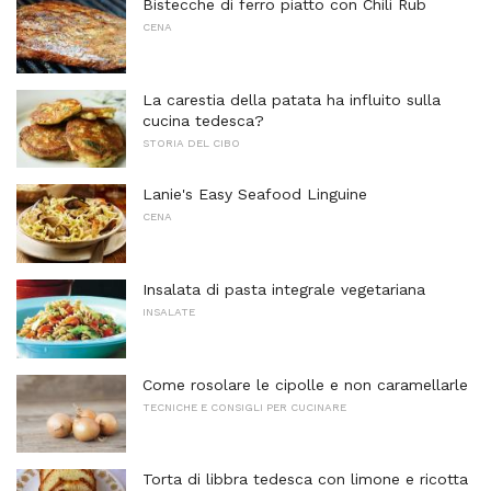
Bistecche di ferro piatto con Chili Rub
CENA
La carestia della patata ha influito sulla
cucina tedesca?
STORIA DEL CIBO
Lanie's Easy Seafood Linguine
CENA
Insalata di pasta integrale vegetariana
INSALATE
Come rosolare le cipolle e non caramellarle
TECNICHE E CONSIGLI PER CUCINARE
Torta di libbra tedesca con limone e ricotta