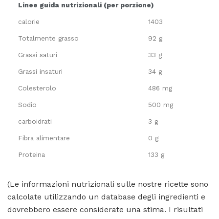
Linee guida nutrizionali (per porzione)
calorie
1403
Totalmente grasso
92 g
Grassi saturi
33 g
Grassi insaturi
34 g
Colesterolo
486 mg
Sodio
500 mg
carboidrati
3 g
Fibra alimentare
0 g
Proteina
133 g
(Le informazioni nutrizionali sulle nostre ricette sono
calcolate utilizzando un database degli ingredienti e
dovrebbero essere considerate una stima. I risultati