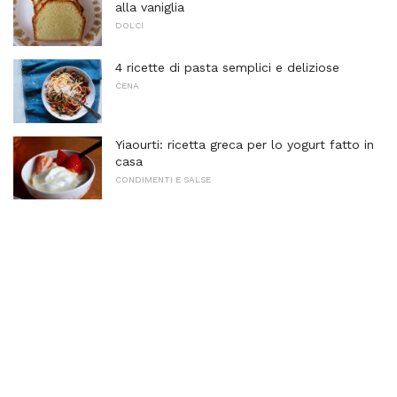
alla vaniglia
DOLCI
4 ricette di pasta semplici e deliziose
CENA
Yiaourti: ricetta greca per lo yogurt fatto in
casa
CONDIMENTI E SALSE