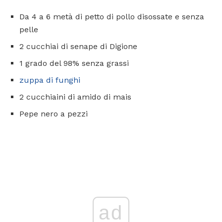
Da 4 a 6 metà di petto di pollo disossate e senza
pelle
2 cucchiai di senape di Digione
1 grado del 98% senza grassi
zuppa di funghi
2 cucchiaini di amido di mais
Pepe nero a pezzi
ad