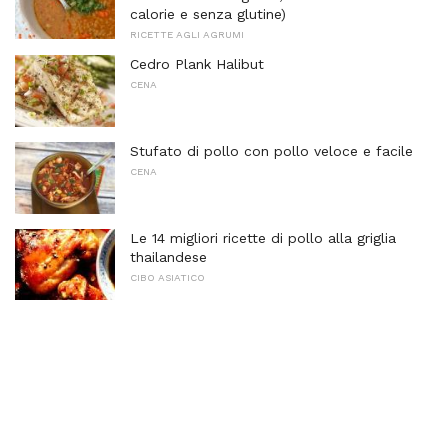
calorie e senza glutine)
RICETTE AGLI AGRUMI
Cedro Plank Halibut
CENA
Stufato di pollo con pollo veloce e facile
CENA
Le 14 migliori ricette di pollo alla griglia
thailandese
CIBO ASIATICO