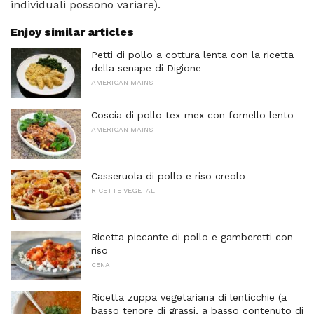
individuali possono variare).
Enjoy similar articles
Petti di pollo a cottura lenta con la ricetta
della senape di Digione
AMERICAN MAINS
Coscia di pollo tex-mex con fornello lento
AMERICAN MAINS
Casseruola di pollo e riso creolo
RICETTE VEGETALI
Ricetta piccante di pollo e gamberetti con
riso
CENA
Ricetta zuppa vegetariana di lenticchie (a
basso tenore di grassi, a basso contenuto di