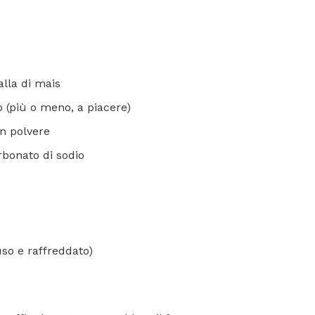
alla di mais
 (più o meno, a piacere)
in polvere
rbonato di sodio
uso e raffreddato)