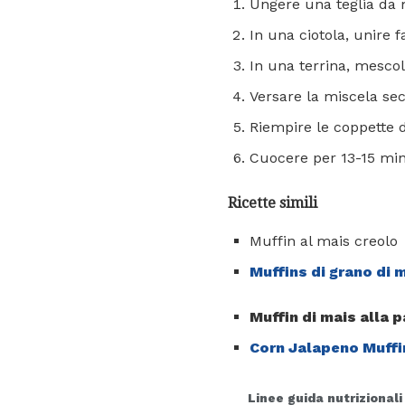
Ungere una teglia da m
In una ciotola, unire f
In una terrina, mescola
Versare la miscela sec
Riempire le coppette d
Cuocere per 13-15 minu
Ricette simili
Muffin al mais creolo
Muffins di grano di 
Muffin di mais alla 
Corn Jalapeno Muffi
Linee guida nutrizionali