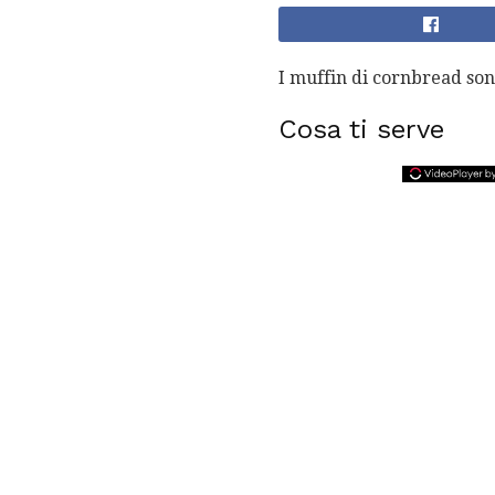
I muffin di cornbread sono
Cosa ti serve