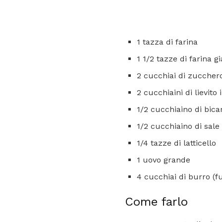
1 tazza di farina
1 1/2 tazze di farina gi
2 cucchiai di zucchero
2 cucchiaini di lievito 
1/2 cucchiaino di bica
1/2 cucchiaino di sale
1/4 tazze di latticello
1 uovo grande
4 cucchiai di burro (f
Come farlo