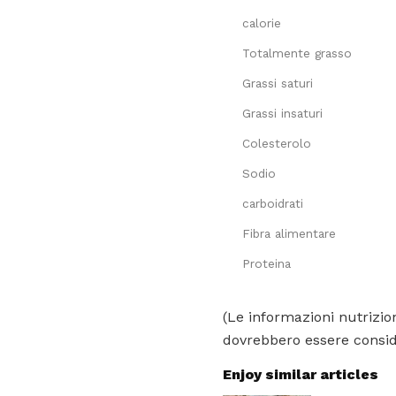
calorie
Totalmente grasso
Grassi saturi
Grassi insaturi
Colesterolo
Sodio
carboidrati
Fibra alimentare
Proteina
(Le informazioni nutrizion
dovrebbero essere conside
Enjoy similar articles