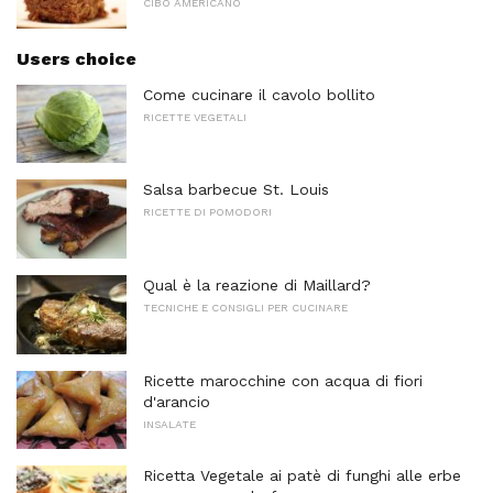
CIBO AMERICANO
Users choice
Come cucinare il cavolo bollito
RICETTE VEGETALI
Salsa barbecue St. Louis
RICETTE DI POMODORI
Qual è la reazione di Maillard?
TECNICHE E CONSIGLI PER CUCINARE
Ricette marocchine con acqua di fiori
d'arancio
INSALATE
Ricetta Vegetale ai patè di funghi alle erbe