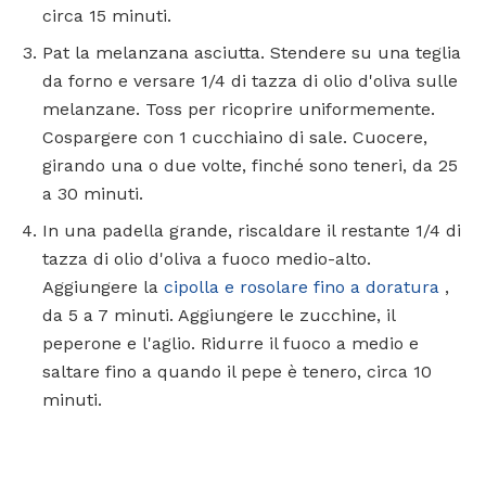
circa 15 minuti.
Pat la melanzana asciutta. Stendere su una teglia
da forno e versare 1/4 di tazza di olio d'oliva sulle
melanzane. Toss per ricoprire uniformemente.
Cospargere con 1 cucchiaino di sale. Cuocere,
girando una o due volte, finché sono teneri, da 25
a 30 minuti.
In una padella grande, riscaldare il restante 1/4 di
tazza di olio d'oliva a fuoco medio-alto.
Aggiungere la
cipolla e rosolare fino a doratura
,
da 5 a 7 minuti. Aggiungere le zucchine, il
peperone e l'aglio. Ridurre il fuoco a medio e
saltare fino a quando il pepe è tenero, circa 10
minuti.