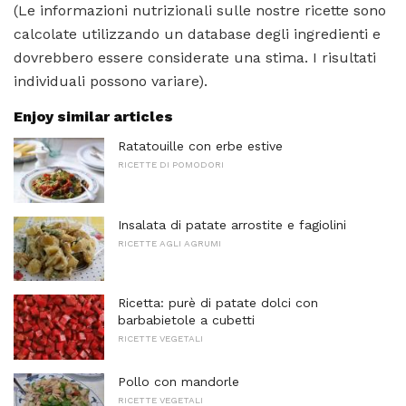
(Le informazioni nutrizionali sulle nostre ricette sono
calcolate utilizzando un database degli ingredienti e
dovrebbero essere considerate una stima. I risultati
individuali possono variare).
Enjoy similar articles
Ratatouille con erbe estive
RICETTE DI POMODORI
Insalata di patate arrostite e fagiolini
RICETTE AGLI AGRUMI
Ricetta: purè di patate dolci con
barbabietole a cubetti
RICETTE VEGETALI
Pollo con mandorle
RICETTE VEGETALI