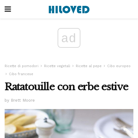
ad
Ricette di pomodori
Ricette vegetali
Ricette al pepe
Cibo europeo
Cibo francese
Ratatouille con erbe estive
by Brett Moore