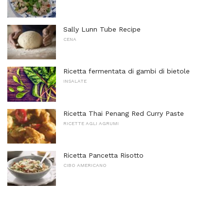
Sally Lunn Tube Recipe
CENA
Ricetta fermentata di gambi di bietole
INSALATE
Ricetta Thai Penang Red Curry Paste
RICETTE AGLI AGRUMI
Ricetta Pancetta Risotto
CIBO AMERICANO