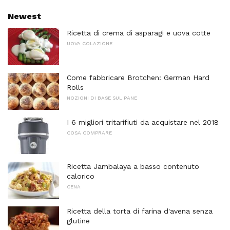
Newest
Ricetta di crema di asparagi e uova cotte
UOVA COLAZIONE
Come fabbricare Brotchen: German Hard
Rolls
NOZIONI DI BASE SUL PANE
I 6 migliori tritarifiuti da acquistare nel 2018
COSA COMPRARE
Ricetta Jambalaya a basso contenuto
calorico
CENA
Ricetta della torta di farina d'avena senza
glutine