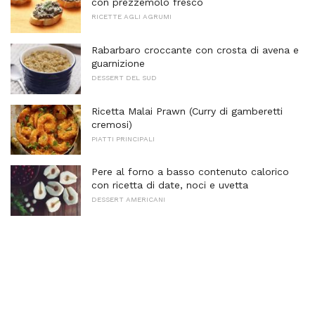
con prezzemolo fresco
RICETTE AGLI AGRUMI
Rabarbaro croccante con crosta di avena e
guarnizione
DESSERT DEL SUD
Ricetta Malai Prawn (Curry di gamberetti
cremosi)
PIATTI PRINCIPALI
Pere al forno a basso contenuto calorico
con ricetta di date, noci e uvetta
DESSERT AMERICANI