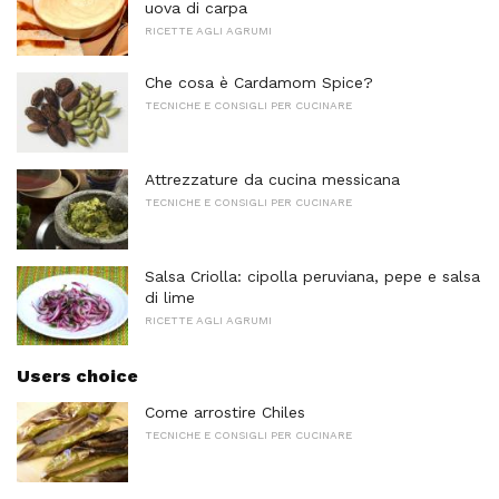
uova di carpa
RICETTE AGLI AGRUMI
Che cosa è Cardamom Spice?
TECNICHE E CONSIGLI PER CUCINARE
Attrezzature da cucina messicana
TECNICHE E CONSIGLI PER CUCINARE
Salsa Criolla: cipolla peruviana, pepe e salsa
di lime
RICETTE AGLI AGRUMI
Users choice
Come arrostire Chiles
TECNICHE E CONSIGLI PER CUCINARE