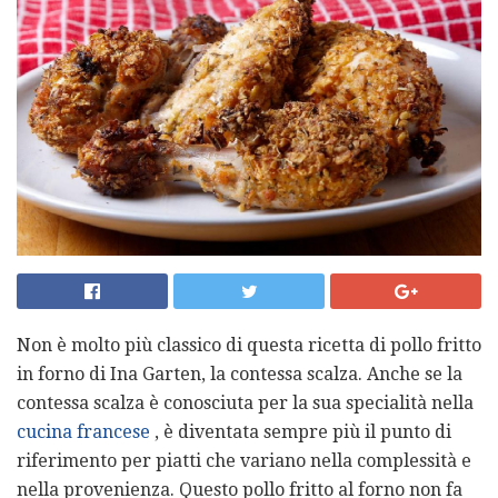
Non è molto più classico di questa ricetta di pollo fritto
in forno di Ina Garten, la contessa scalza. Anche se la
contessa scalza è conosciuta per la sua specialità nella
cucina francese
, è diventata sempre più il punto di
riferimento per piatti che variano nella complessità e
nella provenienza. Questo pollo fritto al forno non fa