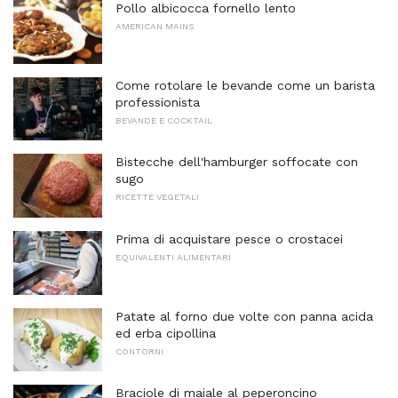
Pollo albicocca fornello lento
AMERICAN MAINS
Come rotolare le bevande come un barista
professionista
BEVANDE E COCKTAIL
Bistecche dell'hamburger soffocate con
sugo
RICETTE VEGETALI
Prima di acquistare pesce o crostacei
EQUIVALENTI ALIMENTARI
Patate al forno due volte con panna acida
ed erba cipollina
CONTORNI
Braciole di maiale al peperoncino