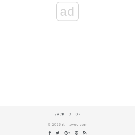
ad
BACK TO TOP
© 2026 it.hiloved.com