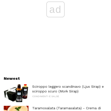
ad
Newest
Sciroppo leggero scandinavo (Ljus Sirap) e
sciroppo scuro (Mork Sirap)
CONDIMENTI E SALSE
Taramosalata (Taramasalata) - Crema di