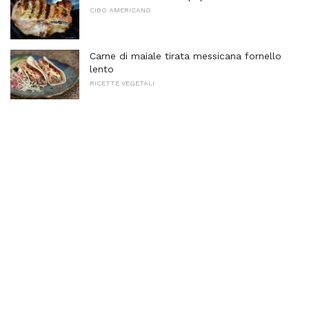
CIBO AMERICANO
Carne di maiale tirata messicana fornello
lento
RICETTE VEGETALI