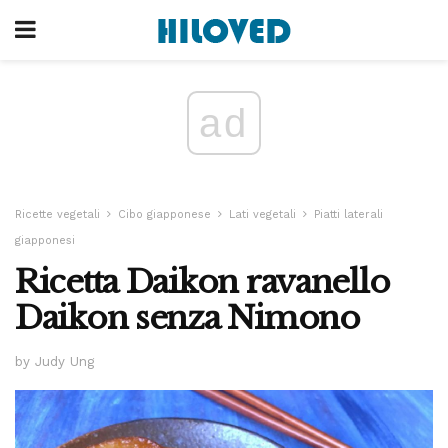
ad
Ricette vegetali
Cibo giapponese
Lati vegetali
Piatti laterali
giapponesi
Ricetta Daikon ravanello
Daikon senza Nimono
by Judy Ung