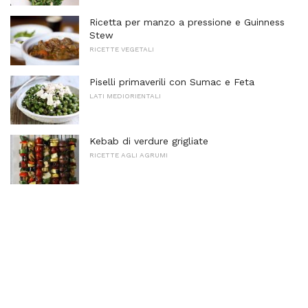
Ricetta per manzo a pressione e Guinness
Stew
RICETTE VEGETALI
Piselli primaverili con Sumac e Feta
LATI MEDIORIENTALI
Kebab di verdure grigliate
RICETTE AGLI AGRUMI