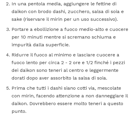
In una pentola media, aggiungere le fettine di
daikon con brodo dashi, zucchero, salsa di soia e
sake (riservare il mirin per un uso successivo).
Portare a ebollizione a fuoco medio-alto e cuocere
per 10 minuti mentre si scremano schiuma e
impurità dalla superficie.
Ridurre il fuoco al minimo e lasciare cuocere a
fuoco lento per circa 2 - 2 ore e 1/2 finché i pezzi
dei daikon sono teneri al centro e leggermente
dorati dopo aver assorbito la salsa di soia.
Prima che tutti i dashi siano cotti via, mescolate
con mirin, facendo attenzione a non danneggiare il
daikon. Dovrebbero essere molto teneri a questo
punto.