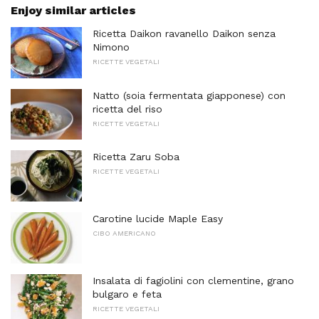
Enjoy similar articles
Ricetta Daikon ravanello Daikon senza
Nimono
RICETTE VEGETALI
Natto (soia fermentata giapponese) con
ricetta del riso
RICETTE VEGETALI
Ricetta Zaru Soba
RICETTE VEGETALI
Carotine lucide Maple Easy
CIBO AMERICANO
Insalata di fagiolini con clementine, grano
bulgaro e feta
RICETTE VEGETALI