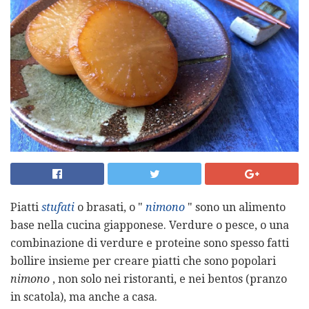
Piatti
stufati
o brasati, o "
nimono
" sono un alimento
base nella cucina giapponese. Verdure o pesce, o una
combinazione di verdure e proteine ​​sono spesso fatti
bollire insieme per creare piatti che sono popolari
nimono
, non solo nei ristoranti, e nei bentos (pranzo
in scatola), ma anche a casa.