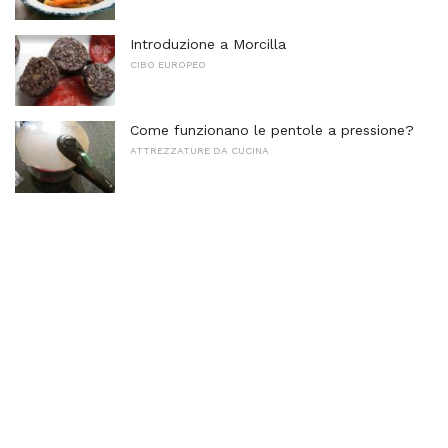
Introduzione a Morcilla
CIBO EUROPEO
Come funzionano le pentole a pressione?
ATTREZZATURE DA CUCINA