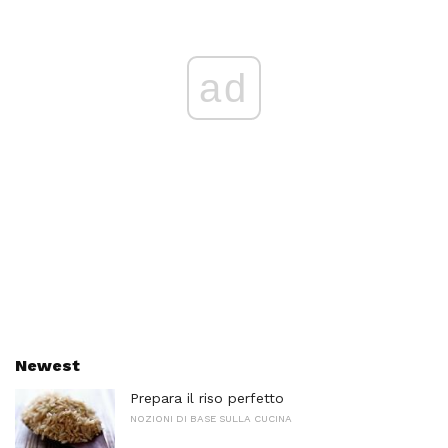
ad
Newest
Prepara il riso perfetto
NOZIONI DI BASE SULLA CUCINA