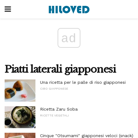
ad
Piatti laterali giapponesi
Una ricetta per le palle di riso giapponesi
CIBO GIAPPONESE
Ricetta Zaru Soba
RICETTE VEGETALI
Cinque "Otsumami" giapponesi veloci (snack)