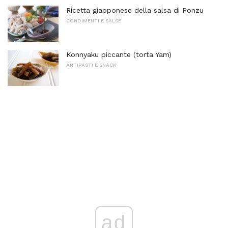
Ricetta giapponese della salsa di Ponzu
CONDIMENTI E SALSE
Konnyaku piccante (torta Yam)
ANTIPASTI E SNACK
ad