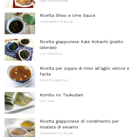
CIBO GIAPPONESE
Ricetta Shiso e Ume Sauce
CONDIMENTI E SALSE
Ricetta giapponese Kale Kobachi (piatto
laterale)
LATI VEGETALI
Ricetta per zuppa di miso all'aglio veloce e
facile
RICETTE VEGETALI
Kombu no Tsukudani
LATI SANI
Ricetta giapponese di condimento per
insalata di sesamo
CONDIMENTI E SALSE