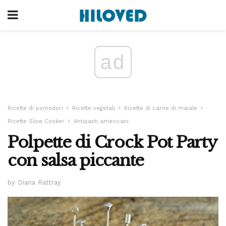
ad
Ricette di pomodori
Ricette vegetali
Ricette di carne di maiale
Ricette Slow Cooker
Antipasti americani
Polpette di Crock Pot Party
con salsa piccante
by Diana Rattray