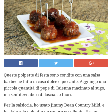
Queste polpette di festa sono condite con una salsa
barbecue fatta in casa dolce e piccante. Aggiungo una
piccola quantità di pepe di Caienna macinato al sugo,
ma sentitevi liberi di lasciarlo fuori.
Per la salsiccia, ho usato Jimmy Dean Country Mild, e
ha dato alle polpette un sapore eccellente. Usa un