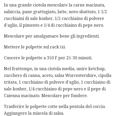
In una grande ciotola mescolare la carne macinata,
salsiccia, pane grattugiato, latte, uovo sbattuto, 1 1/2
cucchiaini di sale kosher, 1/2 cucchiaino di polvere
d'aglio, il pimento e 1/4 di cucchiaino di pepe nero.
Mescolare per amalgamare bene gli ingredienti.
Mettere le polpette sul rack (s).
Cuocere le polpette a 350 F per 25-30 minuti.
Nel frattempo, in una ciotola media, unire ketchup,
zucchero di canna, aceto, salsa Worcestershire, cipolla
tritata, 1 cucchiaino di polvere d'aglio, 1 cucchiaino di
sale kosher, 1/4 cucchiaino di pepe nero e il pepe di
Caienna macinato. Mescolare per fondere.
Trasferire le polpette cotte nella pentola del coccio.
Aggiungere la miscela di salsa.