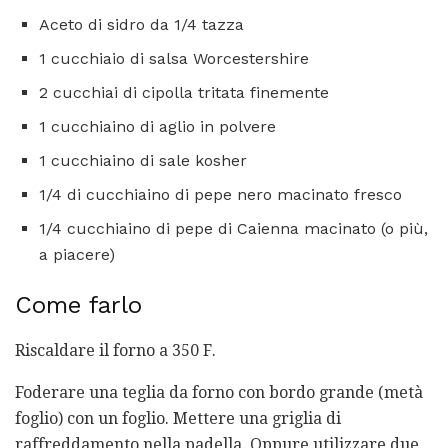
Aceto di sidro da 1/4 tazza
1 cucchiaio di salsa Worcestershire
2 cucchiai di cipolla tritata finemente
1 cucchiaino di aglio in polvere
1 cucchiaino di sale kosher
1/4 di cucchiaino di pepe nero macinato fresco
1/4 cucchiaino di pepe di Caienna macinato (o più,
a piacere)
Come farlo
Riscaldare il forno a 350 F.
Foderare una teglia da forno con bordo grande (metà
foglio) con un foglio. Mettere una griglia di
raffreddamento nella padella. Oppure utilizzare due