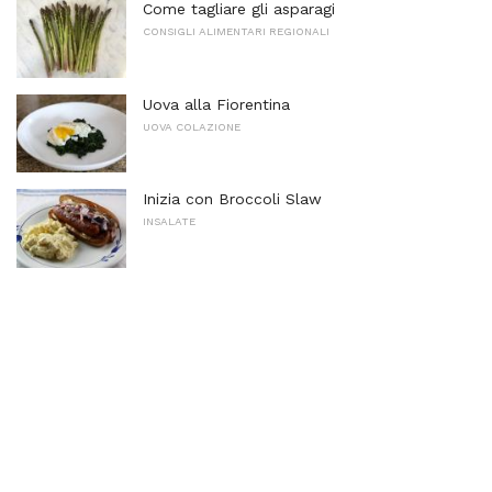
Come tagliare gli asparagi
CONSIGLI ALIMENTARI REGIONALI
Uova alla Fiorentina
UOVA COLAZIONE
Inizia con Broccoli Slaw
INSALATE