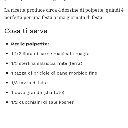
La ricetta produce circa 4 dozzine di polpette, quindi è
perfetta per una festa o una giornata di festa.
Cosa ti serve
Per le polpette:
1 1/2 libra di carne macinata magra
1/2 sterlina salsiccia mite (terra)
1 tazza di briciole di pane morbido fine
1/3 tazza di latte
1 uovo grande (sbattuto)
1/2 cucchiaini di sale kosher