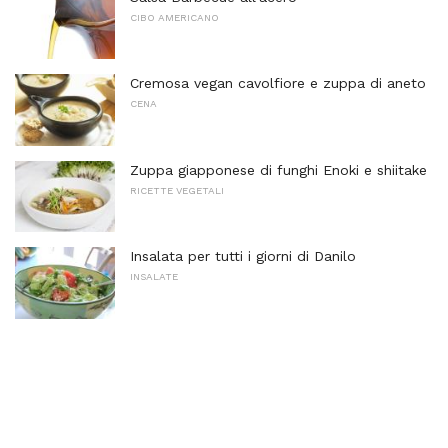
CIBO AMERICANO
Cremosa vegan cavolfiore e zuppa di aneto
CENA
Zuppa giapponese di funghi Enoki e shiitake
RICETTE VEGETALI
Insalata per tutti i giorni di Danilo
INSALATE