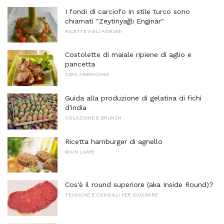
I fondi di carciofo in stile turco sono
chiamati "Zeytinyağlı Enginar"
RICETTE AGLI AGRUMI
Costolette di maiale ripiene di aglio e
pancetta
CIBO AMERICANO
Guida alla produzione di gelatina di fichi
d'india
COLAZIONE E BRUNCH
Ricetta hamburger di agnello
MAIN LAMB
Cos'è il round superiore (aka Inside Round)?
TECNICHE E CONSIGLI PER CUCINARE