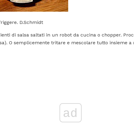
friggere. D.Schmidt
edienti di salsa saltati in un robot da cucina o chopper. P
nsa). O semplicemente tritare e mescolare tutto insieme a
ad