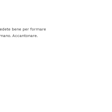
rocedete bene per formare
 mano. Accantonare.