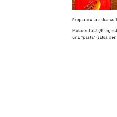
Preparare la salsa sof
Mettere tutti gli ingr
una "pasta" (salsa de