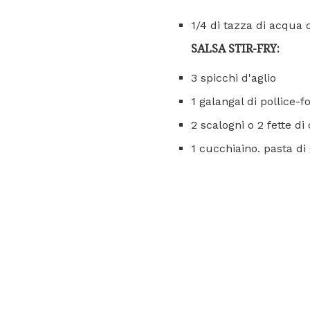
1/4 di tazza di acqua 
SALSA STIR-FRY:
3 spicchi d'aglio
1 galangal di pollice-
2 scalogni o 2 fette di 
1 cucchiaino. pasta di 