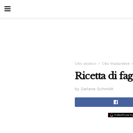
Cibo asiatico
Cibo thailandese
Ricetta di fag
by Darlene Schmidt