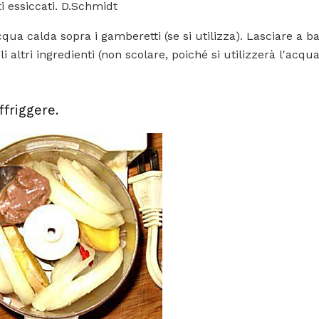
i essiccati. D.Schmidt
cqua calda sopra i gamberetti (se si utilizza). Lasciare a 
 altri ingredienti (non scolare, poiché si utilizzerà l'acqu
ffriggere.