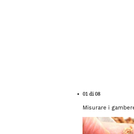
01 di 08
Misurare i gamberet