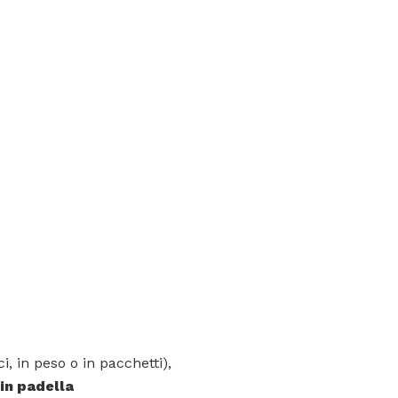
, in peso o in pacchetti),
 in padella