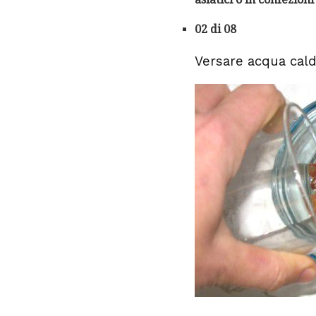
02 di 08
Versare acqua calda