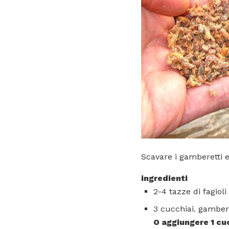
Scavare i gamberetti e
ingredienti
2-4 tazze di fagioli 
3 cucchiai. gambere
O aggiungere 1 cu