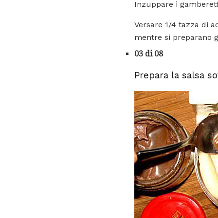
Inzuppare i gamberett
Versare 1/4 tazza di a
mentre si preparano gli
03 di 08
Prepara la salsa so