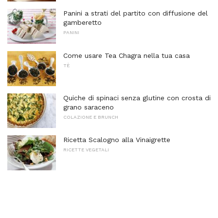
Panini a strati del partito con diffusione del
gamberetto
PANINI
Come usare Tea Chagra nella tua casa
TÈ
Quiche di spinaci senza glutine con crosta di
grano saraceno
COLAZIONE E BRUNCH
Ricetta Scalogno alla Vinaigrette
RICETTE VEGETALI