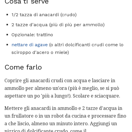
Cosa ti serve
1/2 tazza di anacardi (crudo)
2 tazze d'acqua (più di più per ammollo)
Opzionale: trattino
nettare di agave
(o altri dolcificanti crudi come lo
sciroppo d'acero o miele)
Come farlo
Coprire gli anacardi crudi con acqua e lasciare in
ammollo per almeno un'ora (più è meglio, se si può
aspettare un po 'più a lungo!). Scolare e sciacquare.
Mettere gli anacardi in ammollo e 2 tazze d'acqua in
un frullatore o in un robot da cucina e processare fino
a che liscio, almeno un minuto intero. Aggiungi un
pizzico di dolcificante crudo, come il