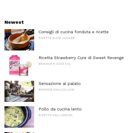
Newest
Consigli di cucina fonduta e ricette
RICETTE SLOW COOKER
Ricetta Strawberry Cure di Sweet Revenge
BEVANDE E COCKTAIL
Sensazione al palato
BEVANDE ANALCOLICHE
Pollo da cucina lento
RICETTE AGLI AGRUMI