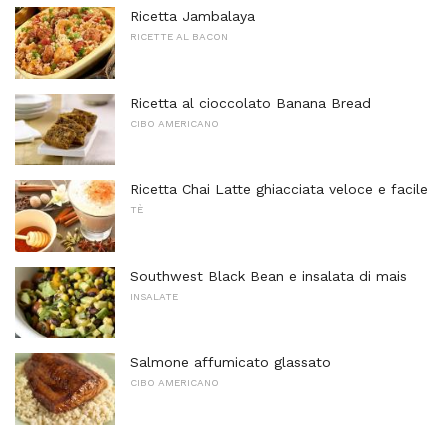
Ricetta Jambalaya
RICETTE AL BACON
Ricetta al cioccolato Banana Bread
CIBO AMERICANO
Ricetta Chai Latte ghiacciata veloce e facile
TÈ
Southwest Black Bean e insalata di mais
INSALATE
Salmone affumicato glassato
CIBO AMERICANO