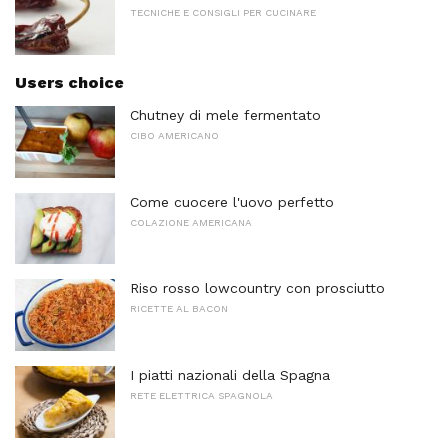
TECNICHE E CONSIGLI PER CUCINARE
Users choice
Chutney di mele fermentato
CIBO AMERICANO
Come cuocere l'uovo perfetto
COLAZIONE AMERICANA
Riso rosso lowcountry con prosciutto
RICETTE AL BACON
I piatti nazionali della Spagna
RETE ELETTRICA SPAGNOLA