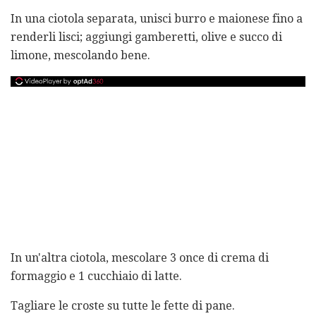
In una ciotola separata, unisci burro e maionese fino a
renderli lisci; aggiungi gamberetti, olive e succo di
limone, mescolando bene.
In un'altra ciotola, mescolare 3 once di crema di
formaggio e 1 cucchiaio di latte.
Tagliare le croste su tutte le fette di pane.