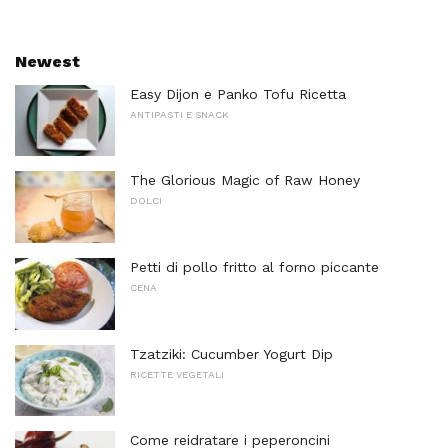
Newest
Easy Dijon e Panko Tofu Ricetta
ANTIPASTI E SNACK
The Glorious Magic of Raw Honey
DOLCI
Petti di pollo fritto al forno piccante
CENA
Tzatziki: Cucumber Yogurt Dip
RICETTE VEGETALI
Come reidratare i peperoncini