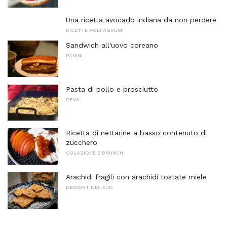
Una ricetta avocado indiana da non perdere
RICETTE AGLI AGRUMI
Sandwich all'uovo coreano
PANINI
Pasta di pollo e prosciutto
CENA
Ricetta di nettarine a basso contenuto di
zucchero
COLAZIONE E BRUNCH
Arachidi fragili con arachidi tostate miele
DESSERT DEL SUD