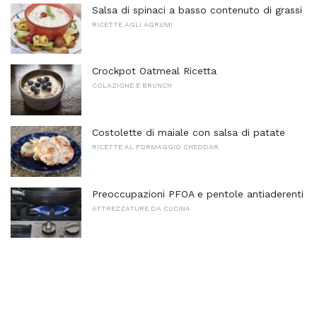
Salsa di spinaci a basso contenuto di grassi
RICETTE AGLI AGRUMI
Crockpot Oatmeal Ricetta
COLAZIONE E BRUNCH
Costolette di maiale con salsa di patate
RICETTE AL FORMAGGIO CHEDDAR
Preoccupazioni PFOA e pentole antiaderenti
ATTREZZATURE DA CUCINA