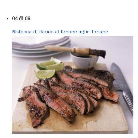
04 di 06
Bistecca di fianco al limone aglio-limone