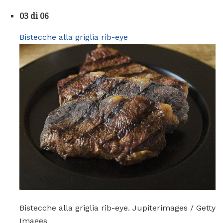
03 di 06
Bistecche alla griglia rib-eye
Bistecche alla griglia rib-eye. Jupiterimages / Getty
Images