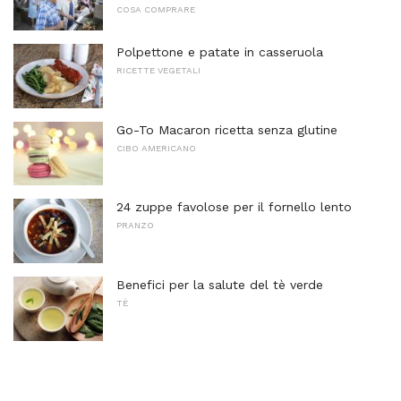
COSA COMPRARE
Polpettone e patate in casseruola
RICETTE VEGETALI
Go-To Macaron ricetta senza glutine
CIBO AMERICANO
24 zuppe favolose per il fornello lento
PRANZO
Benefici per la salute del tè verde
TÈ