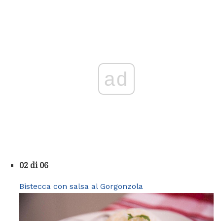
ad
02 di 06
Bistecca con salsa al Gorgonzola