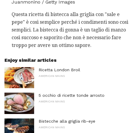
Juanmonino / Getty Images
Questa ricetta di bistecca alla griglia con "sale e
pepe" è così semplice perché i condimenti sono così
semplici. La bistecca di gonna è un taglio di manzo
così succoso e saporito che non è necessario fare
troppo per avere un ottimo sapore.
Enjoy similar articles
Ricetta London Broil
AMERICAN MAINS
5 occhio di ricette tonde arrosto
AMERICAN MAINS
Bistecche alla griglia rib-eye
AMERICAN MAINS