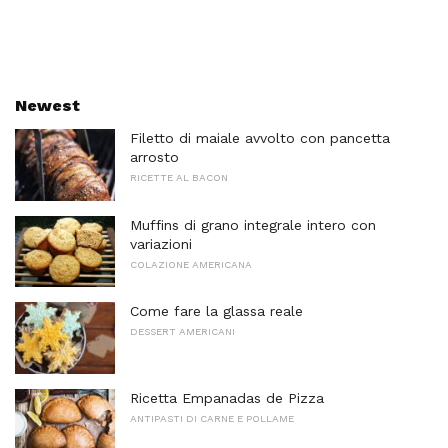
Newest
Filetto di maiale avvolto con pancetta
arrosto
RICETTE AL BACON
Muffins di grano integrale intero con
variazioni
COLAZIONE AMERICANA
Come fare la glassa reale
DESSERT AMERICANI
Ricetta Empanadas de Pizza
ANTIPASTI DI CARNE E POLLAME