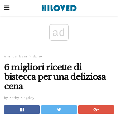
ad
American Mains
Manzo
6 migliori ricette di
bistecca per una deliziosa
cena
by Kathy Kingsley