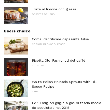
Torta al limone con glassa
DESSERT DEL SUD
Users choice
Come identificare capesante false
NOZIONI DI BASE DI PESCE
Ricetta Old-Fashioned del caffè
COCKTAIL
Walt's Polish Brussels Sprouts with Dill
Sauce Recipe
CENA
Le 10 migliori griglie a gas di fascia media
da acquistare nel 2018