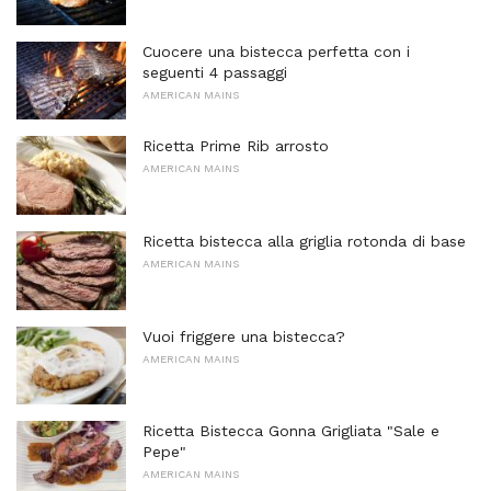
Cuocere una bistecca perfetta con i
seguenti 4 passaggi
AMERICAN MAINS
Ricetta Prime Rib arrosto
AMERICAN MAINS
Ricetta bistecca alla griglia rotonda di base
AMERICAN MAINS
Vuoi friggere una bistecca?
AMERICAN MAINS
Ricetta Bistecca Gonna Grigliata "Sale e
Pepe"
AMERICAN MAINS