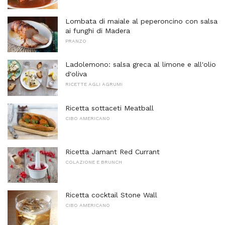
Lombata di maiale al peperoncino con salsa
ai funghi di Madera
PRANZO
Ladolemono: salsa greca al limone e all'olio
d'oliva
RICETTE AGLI AGRUMI
Ricetta sottaceti Meatball
CIBO AMERICANO
Ricetta Jamant Red Currant
COLAZIONE E BRUNCH
Ricetta cocktail Stone Wall
CIBO AMERICANO