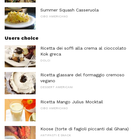
Summer Squash Casseruola
CIBO AMERICANO
Users choice
Ricetta dei soffi alla crema al cioccolato
Kok greca
DOLCI
Ricetta glassare del formaggio cremoso
vegano
DESSERT AMERICANI
Ricetta Mango Julius Mocktail
CIBO AMERICANO
Koose (torte di fagioli piccanti dal Ghana)
ANTIPASTI E SNACK