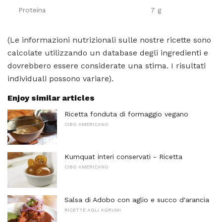
Proteina
7 g
(Le informazioni nutrizionali sulle nostre ricette sono
calcolate utilizzando un database degli ingredienti e
dovrebbero essere considerate una stima. I risultati
individuali possono variare).
Enjoy similar articles
Ricetta fonduta di formaggio vegano
CIBO AMERICANO
Kumquat interi conservati - Ricetta
CIBO AMERICANO
Salsa di Adobo con aglio e succo d'arancia
RICETTE AGLI AGRUMI