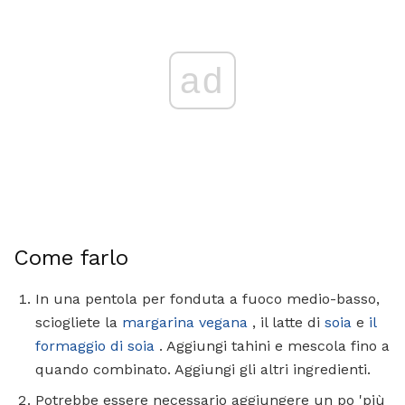
ad
Come farlo
In una pentola per fonduta a fuoco medio-basso,
sciogliete la
margarina vegana
, il latte di
soia
e
il
formaggio di soia
. Aggiungi tahini e mescola fino a
quando combinato. Aggiungi gli altri ingredienti.
Potrebbe essere necessario aggiungere un po 'più