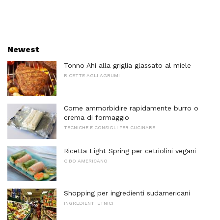
Newest
Tonno Ahi alla griglia glassato al miele
RICETTE AGLI AGRUMI
Come ammorbidire rapidamente burro o
crema di formaggio
TECNICHE E CONSIGLI PER CUCINARE
Ricetta Light Spring per cetriolini vegani
CIBO AMERICANO
Shopping per ingredienti sudamericani
INGREDIENTI ETNICI