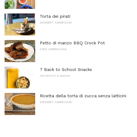
Torta dei pirati
DESSERT AMERICANI
Petto di manzo BBQ Crock Pot
CIBO AMERICANO
7 Back to School Snacks
ANTIPASTI E SNACK
Ricetta della torta di zucca senza latticini
DESSERT AMERICANI