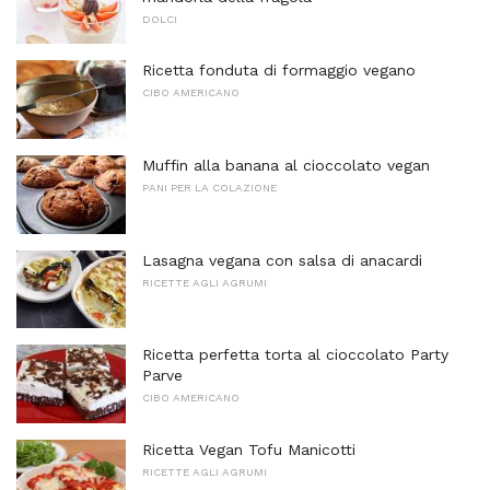
DOLCI
Ricetta fonduta di formaggio vegano
CIBO AMERICANO
Muffin alla banana al cioccolato vegan
PANI PER LA COLAZIONE
Lasagna vegana con salsa di anacardi
RICETTE AGLI AGRUMI
Ricetta perfetta torta al cioccolato Party
Parve
CIBO AMERICANO
Ricetta Vegan Tofu Manicotti
RICETTE AGLI AGRUMI