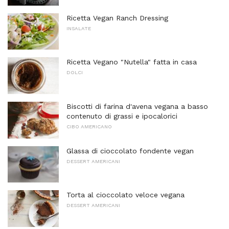
Ricetta Vegan Ranch Dressing
INSALATE
Ricetta Vegano "Nutella" fatta in casa
DOLCI
Biscotti di farina d'avena vegana a basso
contenuto di grassi e ipocalorici
CIBO AMERICANO
Glassa di cioccolato fondente vegan
DESSERT AMERICANI
Torta al cioccolato veloce vegana
DESSERT AMERICANI