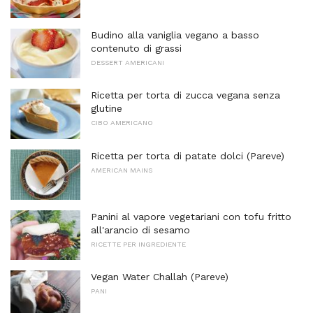
Budino alla vaniglia vegano a basso
contenuto di grassi
DESSERT AMERICANI
Ricetta per torta di zucca vegana senza
glutine
CIBO AMERICANO
Ricetta per torta di patate dolci (Pareve)
AMERICAN MAINS
Panini al vapore vegetariani con tofu fritto
all'arancio di sesamo
RICETTE PER INGREDIENTE
Vegan Water Challah (Pareve)
PANI