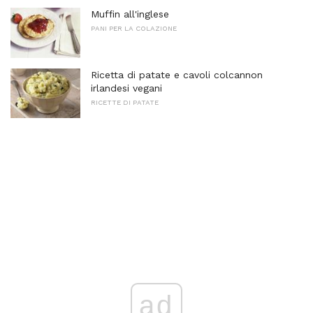
Muffin all'inglese
PANI PER LA COLAZIONE
Ricetta di patate e cavoli colcannon
irlandesi vegani
RICETTE DI PATATE
ad