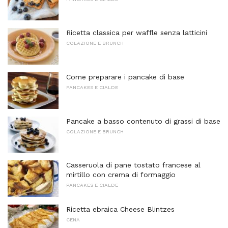
Ricetta classica per waffle senza latticini
COLAZIONE E BRUNCH
Come preparare i pancake di base
PANCAKES E CIALDE
Pancake a basso contenuto di grassi di base
COLAZIONE E BRUNCH
Casseruola di pane tostato francese al
mirtillo con crema di formaggio
PANCAKES E CIALDE
Ricetta ebraica Cheese Blintzes
CENA