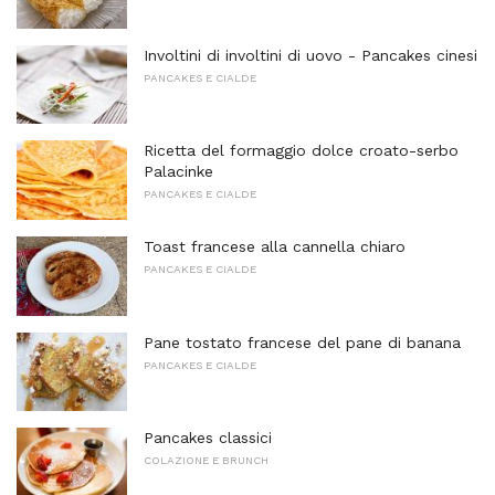
Involtini di involtini di uovo - Pancakes cinesi
PANCAKES E CIALDE
Ricetta del formaggio dolce croato-serbo
Palacinke
PANCAKES E CIALDE
Toast francese alla cannella chiaro
PANCAKES E CIALDE
Pane tostato francese del pane di banana
PANCAKES E CIALDE
Pancakes classici
COLAZIONE E BRUNCH