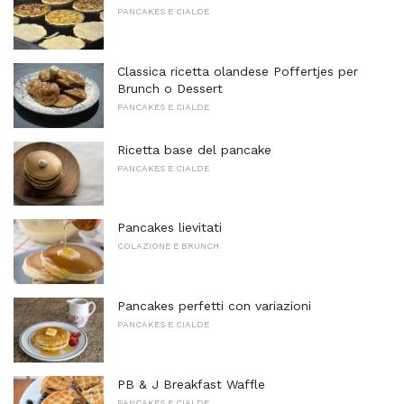
PANCAKES E CIALDE
Classica ricetta olandese Poffertjes per
Brunch o Dessert
PANCAKES E CIALDE
Ricetta base del pancake
PANCAKES E CIALDE
Pancakes lievitati
COLAZIONE E BRUNCH
Pancakes perfetti con variazioni
PANCAKES E CIALDE
PB & J Breakfast Waffle
PANCAKES E CIALDE