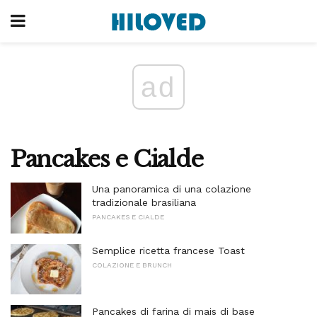
ad
Pancakes e Cialde
Una panoramica di una colazione
tradizionale brasiliana
PANCAKES E CIALDE
Semplice ricetta francese Toast
COLAZIONE E BRUNCH
Pancakes di farina di mais di base