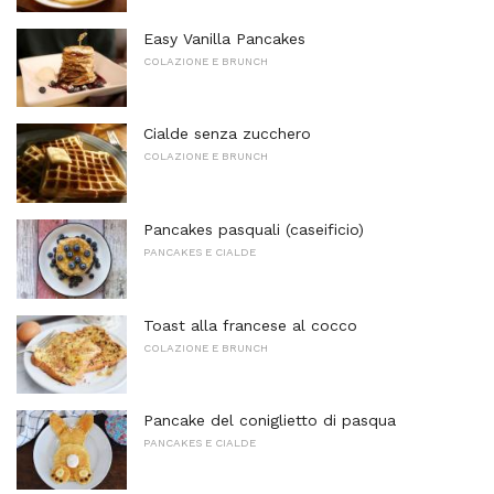
Easy Vanilla Pancakes
COLAZIONE E BRUNCH
Cialde senza zucchero
COLAZIONE E BRUNCH
Pancakes pasquali (caseificio)
PANCAKES E CIALDE
Toast alla francese al cocco
COLAZIONE E BRUNCH
Pancake del coniglietto di pasqua
PANCAKES E CIALDE