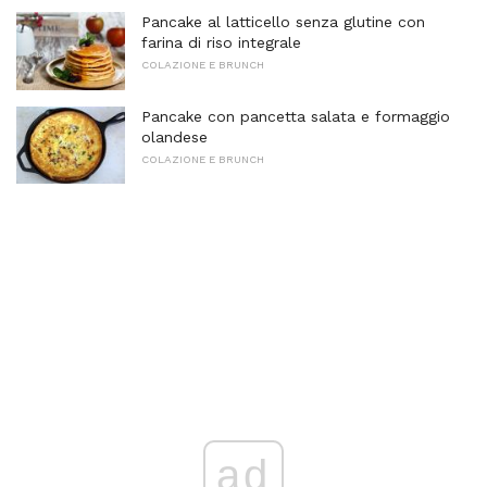
Pancake al latticello senza glutine con
farina di riso integrale
COLAZIONE E BRUNCH
Pancake con pancetta salata e formaggio
olandese
COLAZIONE E BRUNCH
ad